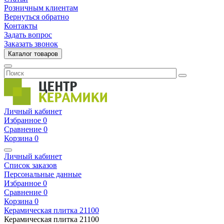
Розничным клиентам
Вернуться обратно
Контакты
Задать вопрос
Заказать звонок
Каталог товаров
Личный кабинет
Избранное
0
Сравнение
0
Корзина
0
Личный кабинет
Список заказов
Персональные данные
Избранное
0
Сравнение
0
Корзина
0
Керамическая плитка
21100
Керамическая плитка
21100