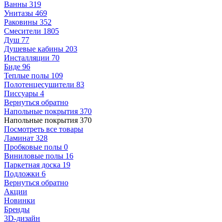
Ванны
319
Унитазы
469
Раковины
352
Смесители
1805
Душ
77
Душевые кабины
203
Инсталляции
70
Биде
96
Теплые полы
109
Полотенцесушители
83
Писсуары
4
Вернуться обратно
Напольные покрытия
370
Напольные покрытия
370
Посмотреть все товары
Ламинат
328
Пробковые полы
0
Виниловые полы
16
Паркетная доска
19
Подложки
6
Вернуться обратно
Акции
Новинки
Бренды
3D-дизайн