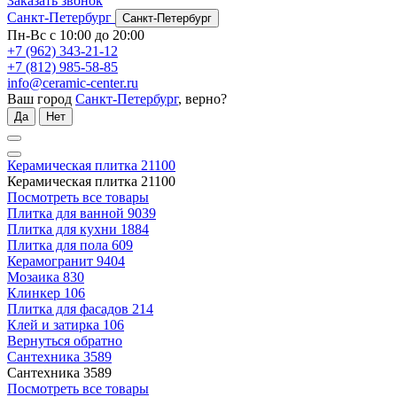
Заказать звонок
Санкт-Петербург
Санкт-Петербург
Пн-Вс с 10:00 до 20:00
+7 (962) 343-21-12
+7 (812) 985-58-85
info@ceramic-center.ru
Ваш город
Санкт-Петербург
, верно?
Да
Нет
Керамическая плитка
21100
Керамическая плитка
21100
Посмотреть все товары
Плитка для ванной
9039
Плитка для кухни
1884
Плитка для пола
609
Керамогранит
9404
Мозаика
830
Клинкер
106
Плитка для фасадов
214
Клей и затирка
106
Вернуться обратно
Сантехника
3589
Сантехника
3589
Посмотреть все товары