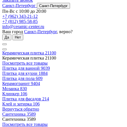
Заказать звонок
Санкт-Петербург
Санкт-Петербург
Пн-Вс с 10:00 до 20:00
+7 (962) 343-21-12
+7 (812) 985-58-85
info@ceramic-center.ru
Ваш город
Санкт-Петербург
, верно?
Да
Нет
Керамическая плитка
21100
Керамическая плитка
21100
Посмотреть все товары
Плитка для ванной
9039
Плитка для кухни
1884
Плитка для пола
609
Керамогранит
9404
Мозаика
830
Клинкер
106
Плитка для фасадов
214
Клей и затирка
106
Вернуться обратно
Сантехника
3589
Сантехника
3589
Посмотреть все товары