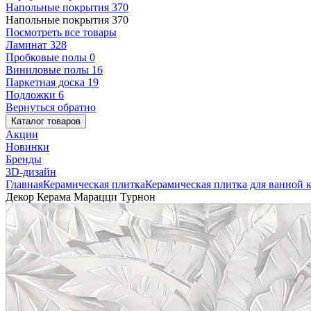
Напольные покрытия
370
Напольные покрытия
370
Посмотреть все товары
Ламинат
328
Пробковые полы
0
Виниловые полы
16
Паркетная доска
19
Подложки
6
Вернуться обратно
Каталог товаров
Акции
Новинки
Бренды
3D-дизайн
Главная
Керамическая плитка
Керамическая плитка для ванной 
Декор Керама Марацци Турнон