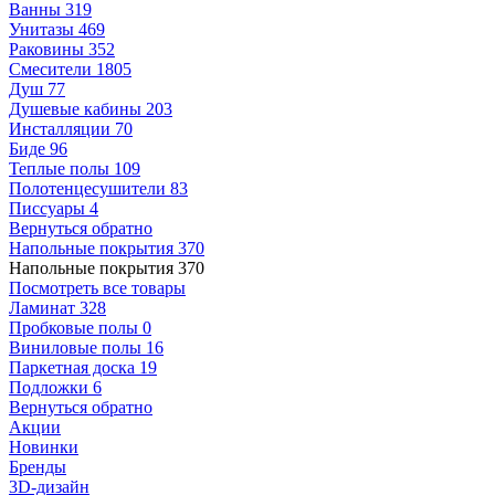
Ванны
319
Унитазы
469
Раковины
352
Смесители
1805
Душ
77
Душевые кабины
203
Инсталляции
70
Биде
96
Теплые полы
109
Полотенцесушители
83
Писсуары
4
Вернуться обратно
Напольные покрытия
370
Напольные покрытия
370
Посмотреть все товары
Ламинат
328
Пробковые полы
0
Виниловые полы
16
Паркетная доска
19
Подложки
6
Вернуться обратно
Акции
Новинки
Бренды
3D-дизайн