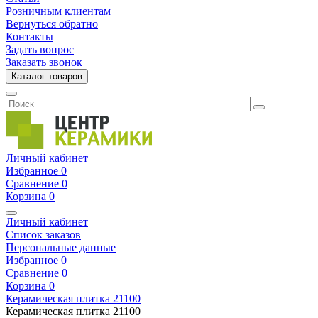
Розничным клиентам
Вернуться обратно
Контакты
Задать вопрос
Заказать звонок
Каталог товаров
Личный кабинет
Избранное
0
Сравнение
0
Корзина
0
Личный кабинет
Список заказов
Персональные данные
Избранное
0
Сравнение
0
Корзина
0
Керамическая плитка
21100
Керамическая плитка
21100