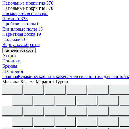
Напольные покрытия
370
Напольные покрытия
370
Посмотреть все товары
Ламинат
328
Пробковые полы
0
Виниловые полы
16
Паркетная доска
19
Подложки
6
Вернуться обратно
Каталог товаров
Акции
Новинки
Бренды
3D-дизайн
Главная
Керамическая плитка
Керамическая плитка для ванной 
Мозаика Керама Марацци Турнон