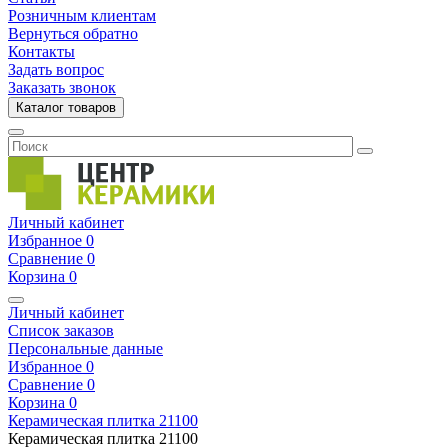
Розничным клиентам
Вернуться обратно
Контакты
Задать вопрос
Заказать звонок
Каталог товаров
Личный кабинет
Избранное
0
Сравнение
0
Корзина
0
Личный кабинет
Список заказов
Персональные данные
Избранное
0
Сравнение
0
Корзина
0
Керамическая плитка
21100
Керамическая плитка
21100