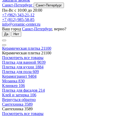
Заказать звонок
Санкт-Петербург
Санкт-Петербург
Пн-Вс с 10:00 до 20:00
+7 (962) 343-21-12
+7 (812) 985-58-85
info@ceramic-center.ru
Ваш город
Санкт-Петербург
, верно?
Да
Нет
Керамическая плитка
21100
Керамическая плитка
21100
Посмотреть все товары
Плитка для ванной
9039
Плитка для кухни
1884
Плитка для пола
609
Керамогранит
9404
Мозаика
830
Клинкер
106
Плитка для фасадов
214
Клей и затирка
106
Вернуться обратно
Сантехника
3589
Сантехника
3589
Посмотреть все товары