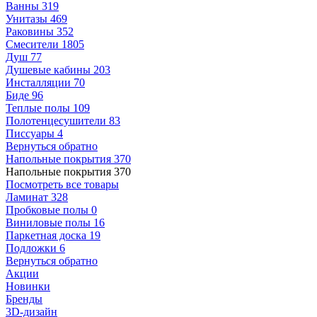
Ванны
319
Унитазы
469
Раковины
352
Смесители
1805
Душ
77
Душевые кабины
203
Инсталляции
70
Биде
96
Теплые полы
109
Полотенцесушители
83
Писсуары
4
Вернуться обратно
Напольные покрытия
370
Напольные покрытия
370
Посмотреть все товары
Ламинат
328
Пробковые полы
0
Виниловые полы
16
Паркетная доска
19
Подложки
6
Вернуться обратно
Акции
Новинки
Бренды
3D-дизайн