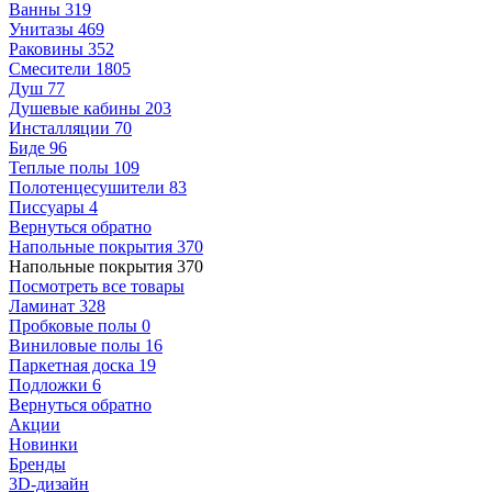
Ванны
319
Унитазы
469
Раковины
352
Смесители
1805
Душ
77
Душевые кабины
203
Инсталляции
70
Биде
96
Теплые полы
109
Полотенцесушители
83
Писсуары
4
Вернуться обратно
Напольные покрытия
370
Напольные покрытия
370
Посмотреть все товары
Ламинат
328
Пробковые полы
0
Виниловые полы
16
Паркетная доска
19
Подложки
6
Вернуться обратно
Акции
Новинки
Бренды
3D-дизайн