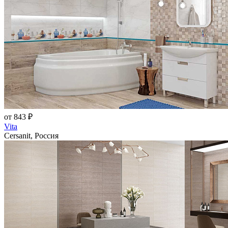
от 843 ₽
Vita
Cersanit, Россия