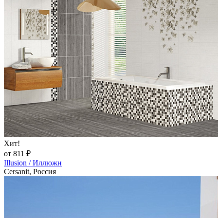
Хит!
от 811 ₽
Illusion / Иллюжн
Cersanit, Россия