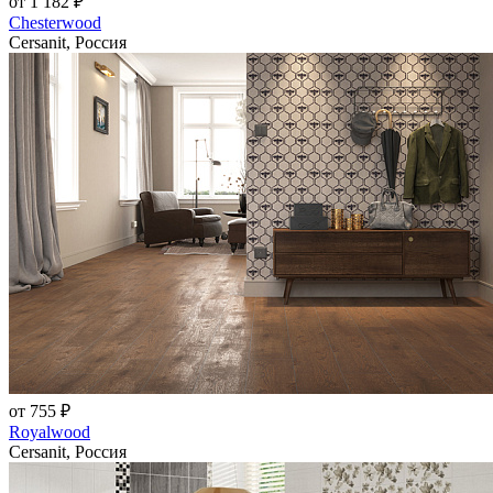
от 1 182 ₽
Chesterwood
Cersanit, Россия
от 755 ₽
Royalwood
Cersanit, Россия