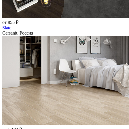
от 855 ₽
Slate
Cersanit, Россия