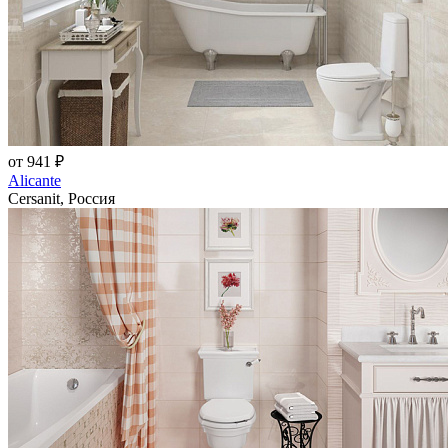
от 941 ₽
Alicante
Cersanit, Россия