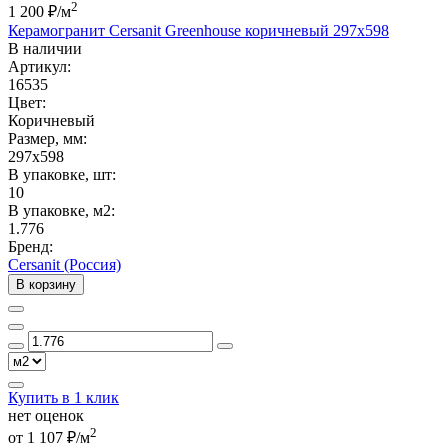
2
1 200 ₽
/м
Керамогранит Cersanit Greenhouse коричневый 297x598
В наличии
Артикул:
16535
Цвет:
Коричневый
Размер, мм:
297x598
В упаковке, шт:
10
В упаковке, м2:
1.776
Бренд:
Cersanit (Россия)
В корзину
Купить в 1 клик
нет оценок
2
от 1 107 ₽/м