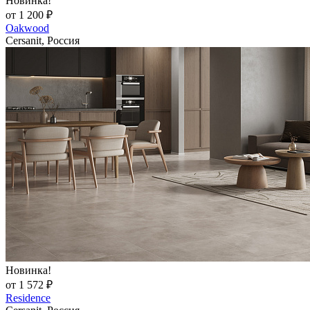
Новинка!
от 1 200 ₽
Oakwood
Cersanit, Россия
Новинка!
от 1 572 ₽
Residence