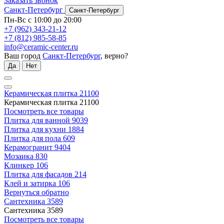
Заказать звонок
Санкт-Петербург
Санкт-Петербург
Пн-Вс с 10:00 до 20:00
+7 (962) 343-21-12
+7 (812) 985-58-85
info@ceramic-center.ru
Ваш город
Санкт-Петербург
, верно?
Да
Нет
Керамическая плитка
21100
Керамическая плитка
21100
Посмотреть все товары
Плитка для ванной
9039
Плитка для кухни
1884
Плитка для пола
609
Керамогранит
9404
Мозаика
830
Клинкер
106
Плитка для фасадов
214
Клей и затирка
106
Вернуться обратно
Сантехника
3589
Сантехника
3589
Посмотреть все товары