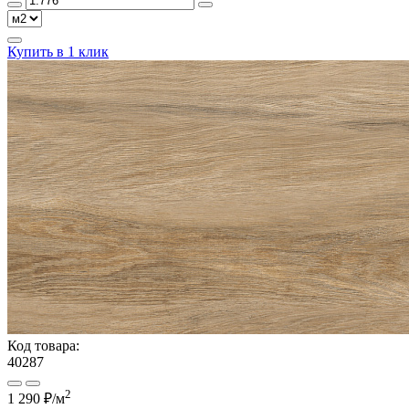
Купить в 1 клик
Код товара:
40287
2
1 290 ₽/м