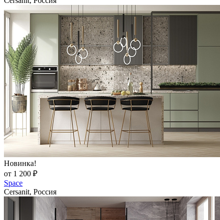
Cersanit, Россия
Новинка!
от 1 200 ₽
Space
Cersanit, Россия