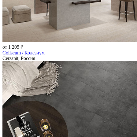
от 1 205 ₽
Coliseum / Колезиум
Cersanit, Россия