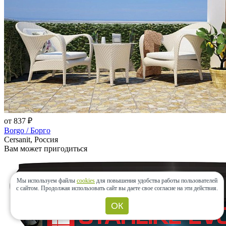
от 837 ₽
Borgo / Борго
Cersanit, Россия
Вам может пригодиться
Мы используем файлы
cookies
для повышения удобства работы пользователей
с сайтом.
Продолжая использовать сайт вы даете свое согласие на эти действия.
ОК