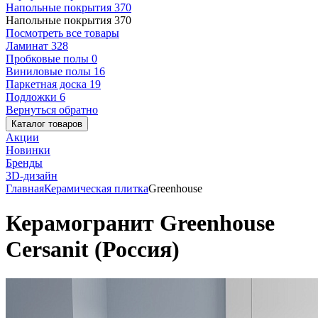
Напольные покрытия
370
Напольные покрытия
370
Посмотреть все товары
Ламинат
328
Пробковые полы
0
Виниловые полы
16
Паркетная доска
19
Подложки
6
Вернуться обратно
Каталог товаров
Акции
Новинки
Бренды
3D-дизайн
Главная
Керамическая плитка
Greenhouse
Керамогранит Greenhouse
Cersanit (Россия)