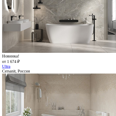
Новинка!
от 1 674 ₽
Ultra
Cersanit, Россия