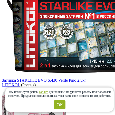
Затирка STARLIKE EVO S.430 Verde Pino 2,5кг
LITOKOL
(Россия)
Мы используем файлы
cookies
для повышения удобства работы пользователей
с сайтом.
Продолжая использовать сайт вы даете свое согласие на эти действия.
ОК