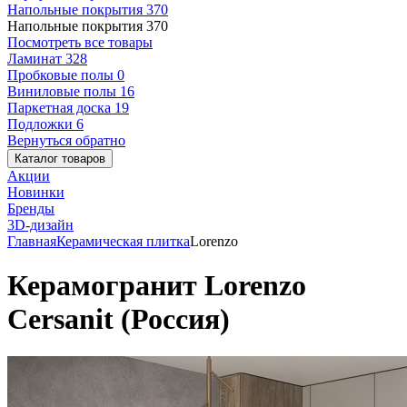
Напольные покрытия
370
Напольные покрытия
370
Посмотреть все товары
Ламинат
328
Пробковые полы
0
Виниловые полы
16
Паркетная доска
19
Подложки
6
Вернуться обратно
Каталог товаров
Акции
Новинки
Бренды
3D-дизайн
Главная
Керамическая плитка
Lorenzo
Керамогранит Lorenzo
Cersanit (Россия)