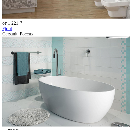
от 1 221 ₽
Fjord
Cersanit, Россия