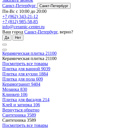
Заказать звонок
Санкт-Петербург
Санкт-Петербург
Пн-Вс с 10:00 до 20:00
+7 (962) 343-21-12
+7 (812) 985-58-85
info@ceramic-center.ru
Ваш город
Санкт-Петербург
, верно?
Да
Нет
Керамическая плитка
21100
Керамическая плитка
21100
Посмотреть все товары
Плитка для ванной
9039
Плитка для кухни
1884
Плитка для пола
609
Керамогранит
9404
Мозаика
830
Клинкер
106
Плитка для фасадов
214
Клей и затирка
106
Вернуться обратно
Сантехника
3589
Сантехника
3589
Посмотреть все товары