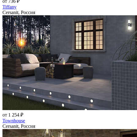
от 736 ₽
Tiffany
Cersanit, Россия
от 1 254 ₽
Townhouse
Cersanit, Россия