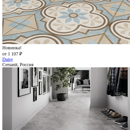
Новинка!
от 1 107 ₽
Daisy
Cersanit, Россия