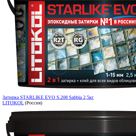
Затирка STARLIKE EVO S.208 Sabbia 2,5кг
LITOKOL
(Россия)