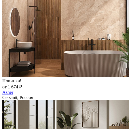
Новинка!
от 1 674 ₽
Asher
Cersanit, Россия