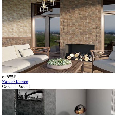
от 855 ₽
Kastor / Кастор
Cersanit, Россия