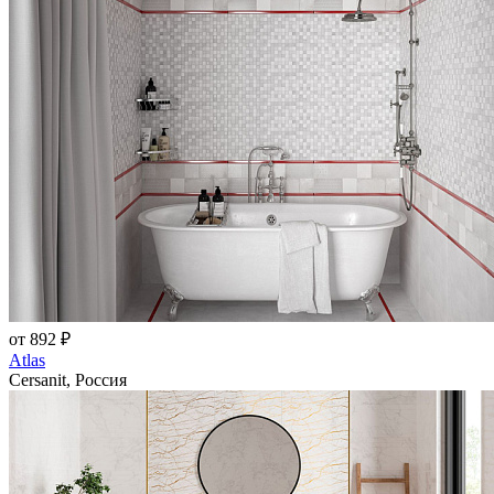
от 892 ₽
Atlas
Cersanit, Россия