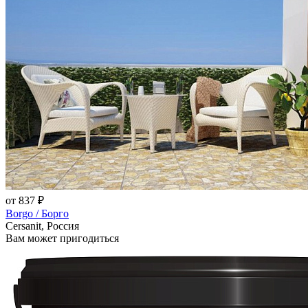
от 837 ₽
Borgo / Борго
Cersanit, Россия
Вам может пригодиться