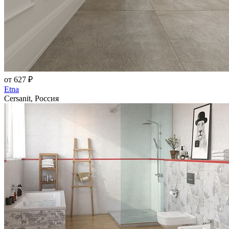
от 627 ₽
Etna
Cersanit, Россия