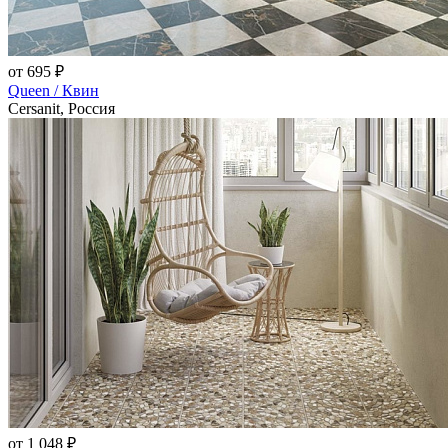
от 695 ₽
Queen / Квин
Cersanit, Россия
от 1 048 ₽