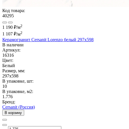
Код товара:
40295
2
1 190 ₽/м
2
1 107 ₽
/м
Керамогранит Cersanit Lorenzo белый 297x598
В наличии
Артикул:
16316
Цвет:
Белый
Размер, мм:
297x598
В упаковке, шт:
10
В упаковке, м2:
1.776
Бренд:
Cersanit (Россия)
В корзину