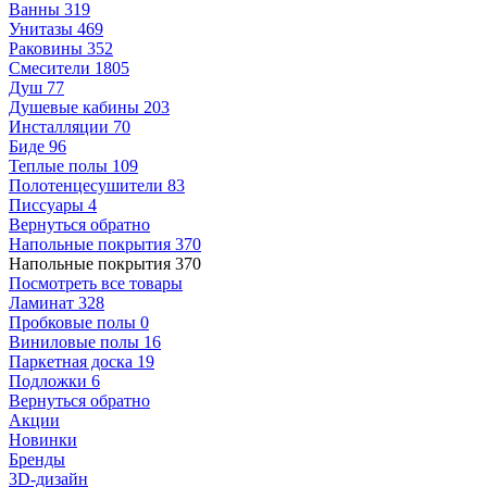
Ванны
319
Унитазы
469
Раковины
352
Смесители
1805
Душ
77
Душевые кабины
203
Инсталляции
70
Биде
96
Теплые полы
109
Полотенцесушители
83
Писсуары
4
Вернуться обратно
Напольные покрытия
370
Напольные покрытия
370
Посмотреть все товары
Ламинат
328
Пробковые полы
0
Виниловые полы
16
Паркетная доска
19
Подложки
6
Вернуться обратно
Акции
Новинки
Бренды
3D-дизайн