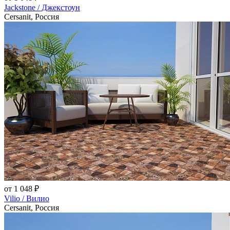
Jackstone / Джекстоун
Cersanit, Россия
от 1 048 ₽
Vilio / Вилио
Cersanit, Россия