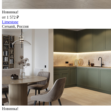
Новинка!
от 1 572 ₽
Limestone
Cersanit, Россия
Новинка!