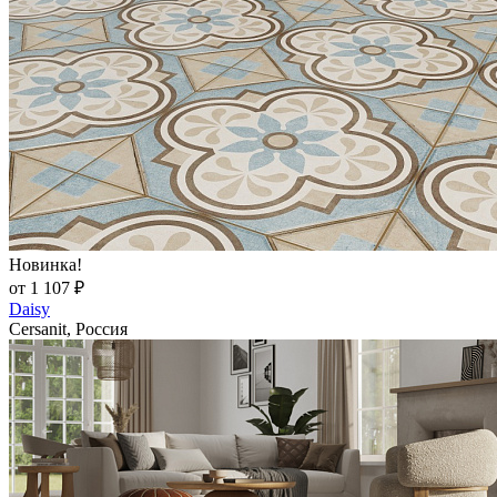
Новинка!
от 1 107 ₽
Daisy
Cersanit, Россия