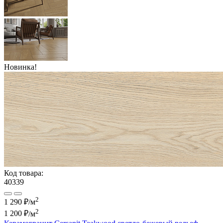
Новинка!
Код товара:
40339
2
1 290 ₽/м
2
1 200 ₽
/м