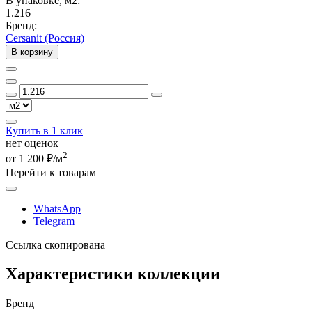
В упаковке, м2:
1.216
Бренд:
Cersanit (Россия)
В корзину
Купить в 1 клик
нет оценок
2
от 1 200 ₽/м
Перейти к товарам
WhatsApp
Telegram
Ссылка скопирована
Характеристики коллекции
Бренд