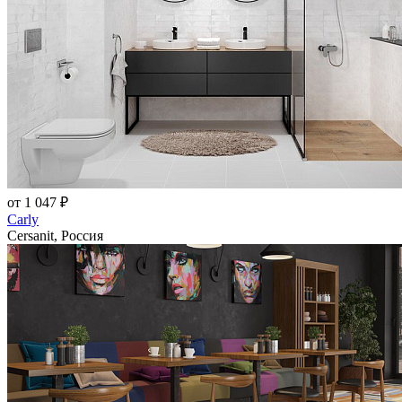
от 1 047 ₽
Carly
Cersanit, Россия