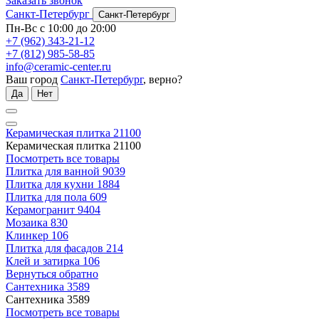
Заказать звонок
Санкт-Петербург
Санкт-Петербург
Пн-Вс с 10:00 до 20:00
+7 (962) 343-21-12
+7 (812) 985-58-85
info@ceramic-center.ru
Ваш город
Санкт-Петербург
, верно?
Да
Нет
Керамическая плитка
21100
Керамическая плитка
21100
Посмотреть все товары
Плитка для ванной
9039
Плитка для кухни
1884
Плитка для пола
609
Керамогранит
9404
Мозаика
830
Клинкер
106
Плитка для фасадов
214
Клей и затирка
106
Вернуться обратно
Сантехника
3589
Сантехника
3589
Посмотреть все товары