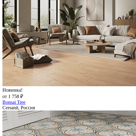
Новинка!
от 1 758 ₽
Bonsai Tree
Cersanit, Россия