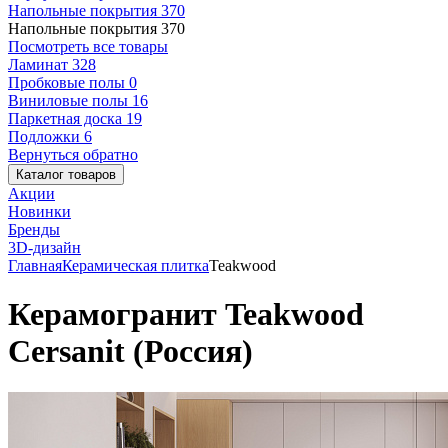
Напольные покрытия
370
Напольные покрытия
370
Посмотреть все товары
Ламинат
328
Пробковые полы
0
Виниловые полы
16
Паркетная доска
19
Подложки
6
Вернуться обратно
Каталог товаров
Акции
Новинки
Бренды
3D-дизайн
Главная
Керамическая плитка
Teakwood
Керамогранит Teakwood
Cersanit (Россия)