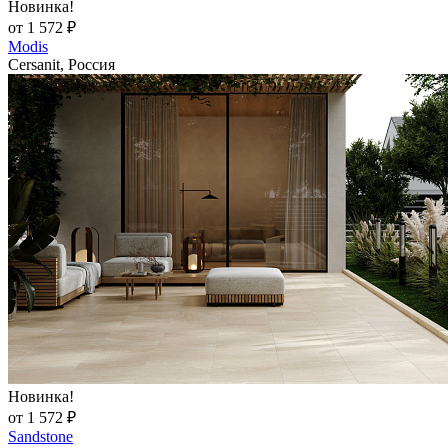
Новинка!
от 1 572 ₽
Modis
Cersanit, Россия
Новинка!
от 1 572 ₽
Sandstone