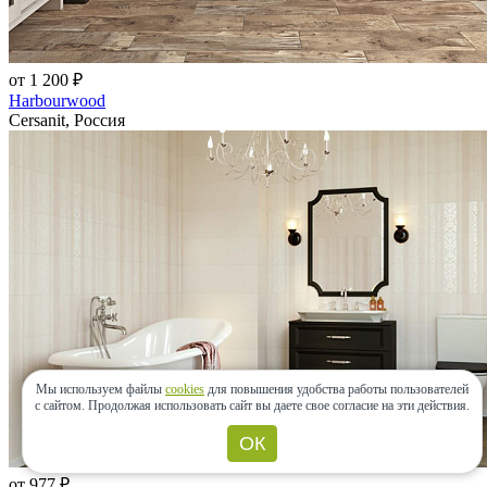
от 1 200 ₽
Harbourwood
Cersanit, Россия
Мы используем файлы
cookies
для повышения удобства работы пользователей
с сайтом.
Продолжая использовать сайт вы даете свое согласие на эти действия.
ОК
от 977 ₽