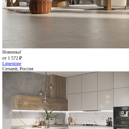
Новинка!
от 1 572 ₽
Limestone
Cersanit, Россия