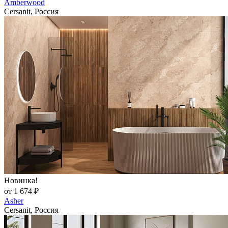
Amberwood
Cersanit, Россия
Новинка!
от 1 674 ₽
Asher
Cersanit, Россия