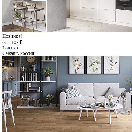
Новинка!
от 1 107 ₽
Lorenzo
Cersanit, Россия