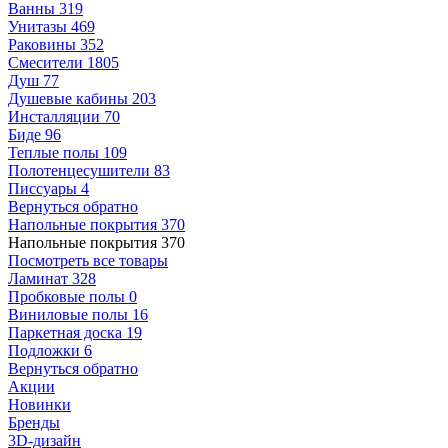
Ванны
319
Унитазы
469
Раковины
352
Смесители
1805
Душ
77
Душевые кабины
203
Инсталляции
70
Биде
96
Теплые полы
109
Полотенцесушители
83
Писсуары
4
Вернуться обратно
Напольные покрытия
370
Напольные покрытия
370
Посмотреть все товары
Ламинат
328
Пробковые полы
0
Виниловые полы
16
Паркетная доска
19
Подложки
6
Вернуться обратно
Акции
Новинки
Бренды
3D-дизайн