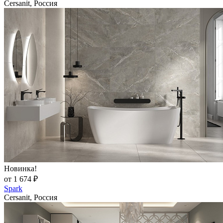
Cersanit, Россия
Новинка!
от 1 674 ₽
Spark
Cersanit, Россия