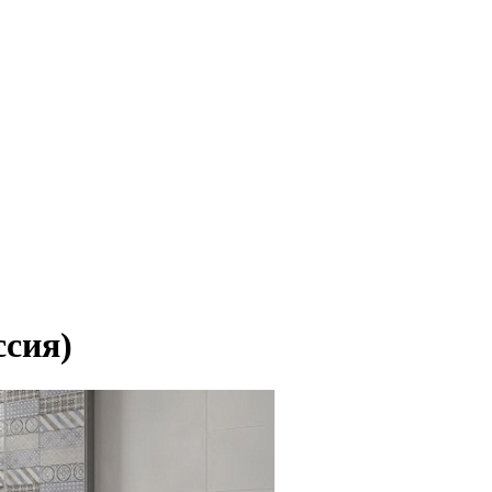
ссия)