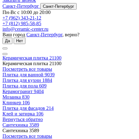
Заказать звонок
Санкт-Петербург
Санкт-Петербург
Пн-Вс с 10:00 до 20:00
+7 (962) 343-21-12
+7 (812) 985-58-85
info@ceramic-center.ru
Ваш город
Санкт-Петербург
, верно?
Да
Нет
Керамическая плитка
21100
Керамическая плитка
21100
Посмотреть все товары
Плитка для ванной
9039
Плитка для кухни
1884
Плитка для пола
609
Керамогранит
9404
Мозаика
830
Клинкер
106
Плитка для фасадов
214
Клей и затирка
106
Вернуться обратно
Сантехника
3589
Сантехника
3589
Посмотреть все товары