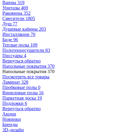
Ванны
319
Унитазы
469
Раковины
352
Смесители
1805
Душ
77
Душевые кабины
203
Инсталляции
70
Биде
96
Теплые полы
109
Полотенцесушители
83
Писсуары
4
Вернуться обратно
Напольные покрытия
370
Напольные покрытия
370
Посмотреть все товары
Ламинат
328
Пробковые полы
0
Виниловые полы
16
Паркетная доска
19
Подложки
6
Вернуться обратно
Акции
Новинки
Бренды
3D-дизайн