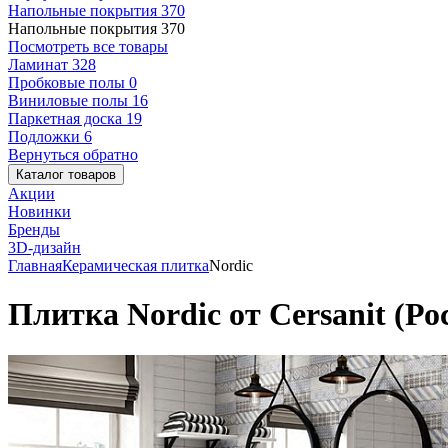
Напольные покрытия
370
Напольные покрытия
370
Посмотреть все товары
Ламинат
328
Пробковые полы
0
Виниловые полы
16
Паркетная доска
19
Подложки
6
Вернуться обратно
Каталог товаров
Акции
Новинки
Бренды
3D-дизайн
Главная
Керамическая плитка
Nordic
Плитка Nordic от Cersanit (Ро