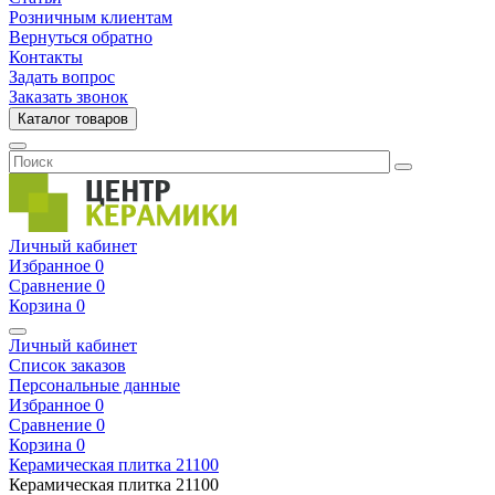
Розничным клиентам
Вернуться обратно
Контакты
Задать вопрос
Заказать звонок
Каталог товаров
Личный кабинет
Избранное
0
Сравнение
0
Корзина
0
Личный кабинет
Список заказов
Персональные данные
Избранное
0
Сравнение
0
Корзина
0
Керамическая плитка
21100
Керамическая плитка
21100