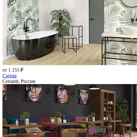
от 1 151 ₽
Cariota
Cersanit, Россия