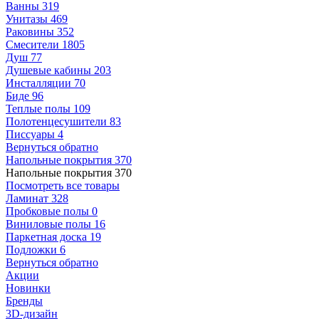
Ванны
319
Унитазы
469
Раковины
352
Смесители
1805
Душ
77
Душевые кабины
203
Инсталляции
70
Биде
96
Теплые полы
109
Полотенцесушители
83
Писсуары
4
Вернуться обратно
Напольные покрытия
370
Напольные покрытия
370
Посмотреть все товары
Ламинат
328
Пробковые полы
0
Виниловые полы
16
Паркетная доска
19
Подложки
6
Вернуться обратно
Акции
Новинки
Бренды
3D-дизайн