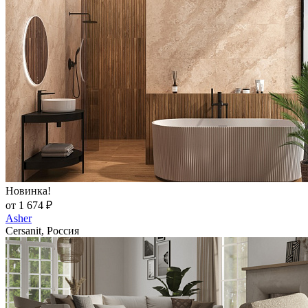
Новинка!
от 1 674 ₽
Asher
Cersanit, Россия