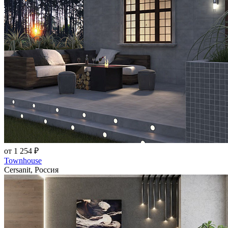
от 1 254 ₽
Townhouse
Cersanit, Россия