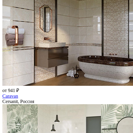
от 941 ₽
Caravan
Cersanit, Россия