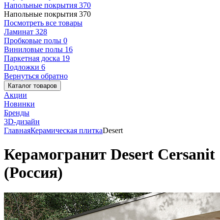
Напольные покрытия
370
Напольные покрытия
370
Посмотреть все товары
Ламинат
328
Пробковые полы
0
Виниловые полы
16
Паркетная доска
19
Подложки
6
Вернуться обратно
Каталог товаров
Акции
Новинки
Бренды
3D-дизайн
Главная
Керамическая плитка
Desert
Керамогранит Desert Cersanit
(Россия)