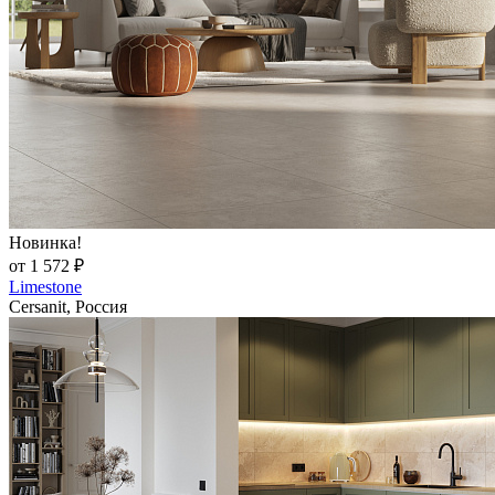
Новинка!
от 1 572 ₽
Limestone
Cersanit, Россия