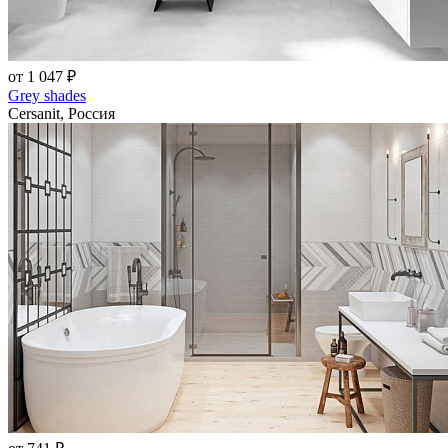
от 1 047 ₽
Grey shades
Cersanit, Россия