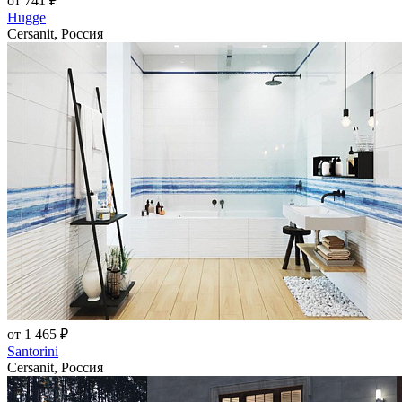
от 741 ₽
Hugge
Cersanit, Россия
от 1 465 ₽
Santorini
Cersanit, Россия