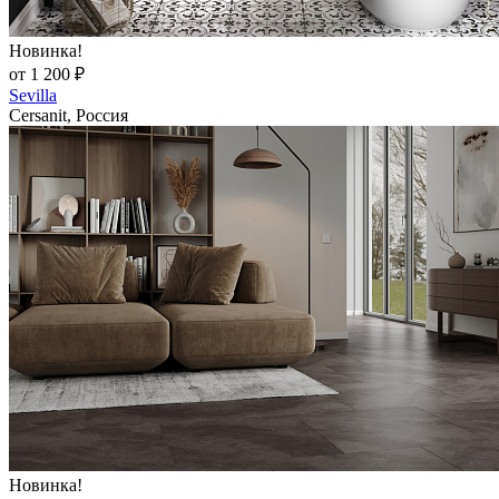
Новинка!
от 1 200 ₽
Sevilla
Cersanit, Россия
Новинка!