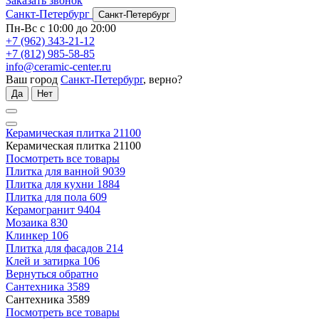
Заказать звонок
Санкт-Петербург
Санкт-Петербург
Пн-Вс с 10:00 до 20:00
+7 (962) 343-21-12
+7 (812) 985-58-85
info@ceramic-center.ru
Ваш город
Санкт-Петербург
, верно?
Да
Нет
Керамическая плитка
21100
Керамическая плитка
21100
Посмотреть все товары
Плитка для ванной
9039
Плитка для кухни
1884
Плитка для пола
609
Керамогранит
9404
Мозаика
830
Клинкер
106
Плитка для фасадов
214
Клей и затирка
106
Вернуться обратно
Сантехника
3589
Сантехника
3589
Посмотреть все товары