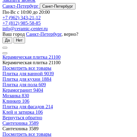
Заказать звонок
Санкт-Петербург
Санкт-Петербург
Пн-Вс с 10:00 до 20:00
+7 (962) 343-21-12
+7 (812) 985-58-85
info@ceramic-center.ru
Ваш город
Санкт-Петербург
, верно?
Да
Нет
Керамическая плитка
21100
Керамическая плитка
21100
Посмотреть все товары
Плитка для ванной
9039
Плитка для кухни
1884
Плитка для пола
609
Керамогранит
9404
Мозаика
830
Клинкер
106
Плитка для фасадов
214
Клей и затирка
106
Вернуться обратно
Сантехника
3589
Сантехника
3589
Посмотреть все товары