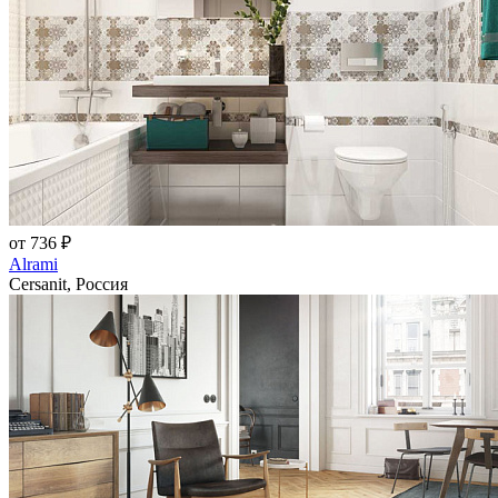
от 736 ₽
Alrami
Cersanit, Россия