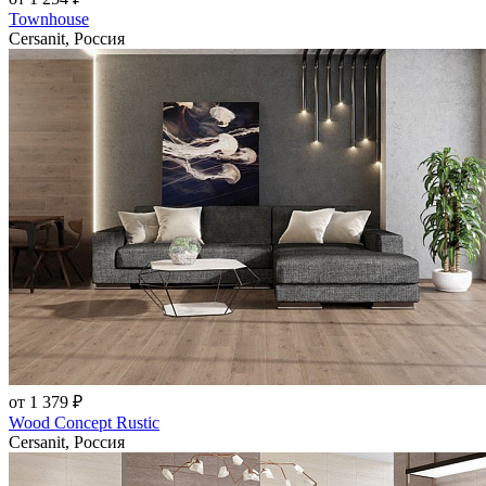
Townhouse
Cersanit, Россия
от 1 379 ₽
Wood Concept Rustic
Cersanit, Россия