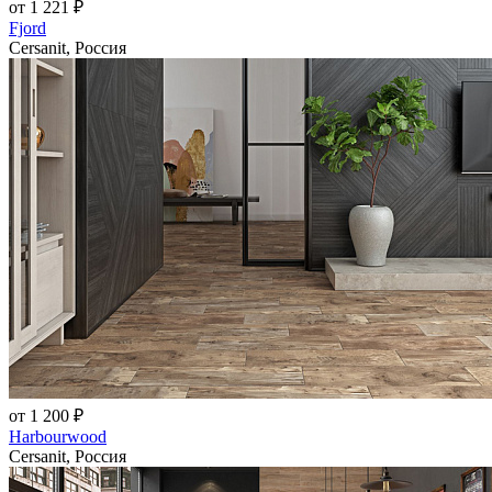
от 1 221 ₽
Fjord
Cersanit, Россия
от 1 200 ₽
Harbourwood
Cersanit, Россия