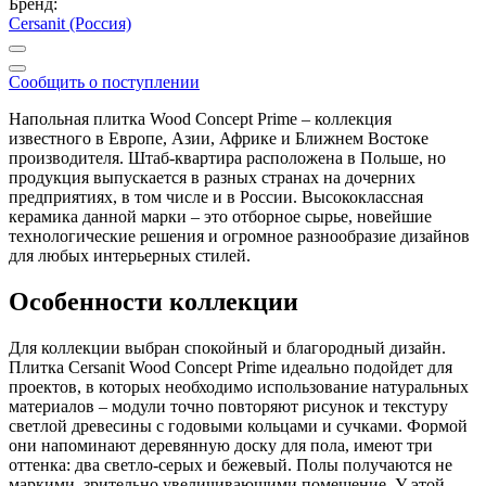
Бренд:
Cersanit (Россия)
Сообщить о поступлении
Напольная плитка Wood Concept Prime – коллекция
известного в Европе, Азии, Африке и Ближнем Востоке
производителя. Штаб-квартира расположена в Польше, но
продукция выпускается в разных странах на дочерних
предприятиях, в том числе и в России. Высококлассная
керамика данной марки – это отборное сырье, новейшие
технологические решения и огромное разнообразие дизайнов
для любых интерьерных стилей.
Особенности коллекции
Для коллекции выбран спокойный и благородный дизайн.
Плитка Cersanit Wood Concept Prime идеально подойдет для
проектов, в которых необходимо использование натуральных
материалов – модули точно повторяют рисунок и текстуру
светлой древесины с годовыми кольцами и сучками. Формой
они напоминают деревянную доску для пола, имеют три
оттенка: два светло-серых и бежевый. Полы получаются не
маркими, зрительно увеличивающими помещение. У этой