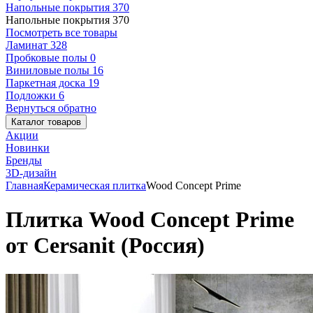
Напольные покрытия
370
Напольные покрытия
370
Посмотреть все товары
Ламинат
328
Пробковые полы
0
Виниловые полы
16
Паркетная доска
19
Подложки
6
Вернуться обратно
Каталог товаров
Акции
Новинки
Бренды
3D-дизайн
Главная
Керамическая плитка
Wood Concept Prime
Плитка Wood Concept Prime
от Cersanit (Россия)