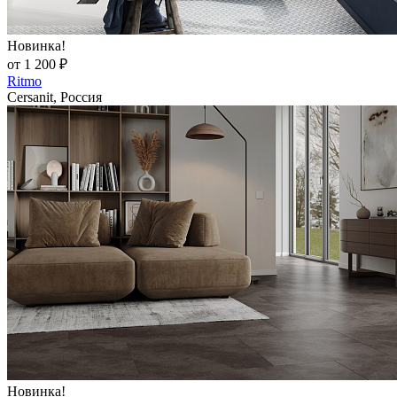
Новинка!
от 1 200 ₽
Ritmo
Cersanit, Россия
Новинка!