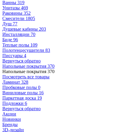
Ванны
319
Унитазы
469
Раковины
352
Смесители
1805
Душ
77
Душевые кабины
203
Инсталляции
70
Биде
96
Теплые полы
109
Полотенцесушители
83
Писсуары
4
Вернуться обратно
Напольные покрытия
370
Напольные покрытия
370
Посмотреть все товары
Ламинат
328
Пробковые полы
0
Виниловые полы
16
Паркетная доска
19
Подложки
6
Вернуться обратно
Акции
Новинки
Бренды
3D-дизайн