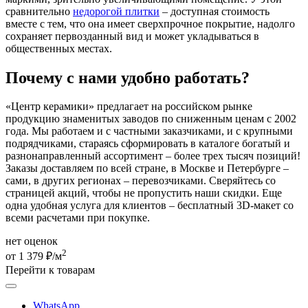
сравнительно
недорогой плитки
– доступная стоимость
вместе с тем, что она имеет сверхпрочное покрытие, надолго
сохраняет первозданный вид и может укладываться в
общественных местах.
Почему с нами удобно работать?
«Центр керамики» предлагает на российском рынке
продукцию знаменитых заводов по сниженным ценам с 2002
года. Мы работаем и с частными заказчиками, и с крупными
подрядчиками, стараясь сформировать в каталоге богатый и
разнонаправленный ассортимент – более трех тысяч позиций!
Заказы доставляем по всей стране, в Москве и Петербурге –
сами, в других регионах – перевозчиками. Сверяйтесь со
страницей акций, чтобы не пропустить наши скидки. Еще
одна удобная услуга для клиентов – бесплатный 3D-макет со
всеми расчетами при покупке.
нет оценок
2
от 1 379 ₽/м
Перейти к товарам
WhatsApp