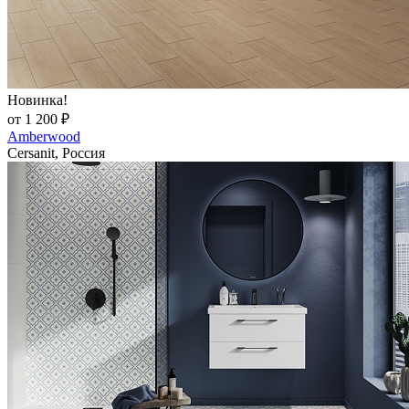
Новинка!
от 1 200 ₽
Amberwood
Cersanit, Россия