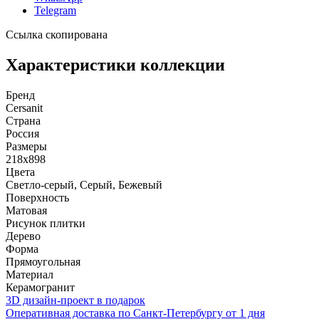
Telegram
Ссылка скопирована
Характеристики коллекции
Бренд
Cersanit
Страна
Россия
Размеры
218x898
Цвета
Светло-серый, Серый, Бежевый
Поверхность
Матовая
Рисунок плитки
Дерево
Форма
Прямоугольная
Материал
Керамогранит
3D дизайн-проект в подарок
Оперативная доставка по Санкт-Петербургу от 1 дня