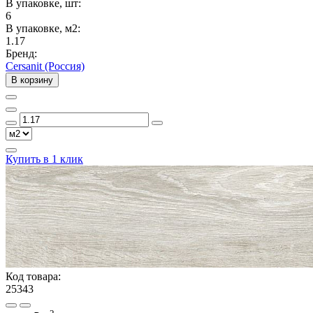
В упаковке, шт:
6
В упаковке, м2:
1.17
Бренд:
Cersanit (Россия)
В корзину
Купить в 1 клик
Код товара:
25343