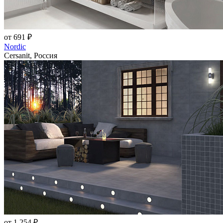
от 691 ₽
Nordic
Cersanit, Россия
от 1 254 ₽