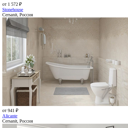
от 1 572 ₽
Stonehouse
Cersanit, Россия
от 941 ₽
Alicante
Cersanit, Россия