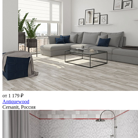
от 1 179 ₽
Antiquewood
Cersanit, Россия