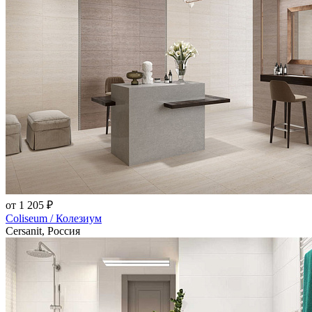
от 1 205 ₽
Coliseum / Колезиум
Cersanit, Россия