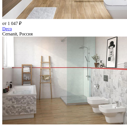
от 1 047 ₽
Deco
Cersanit, Россия