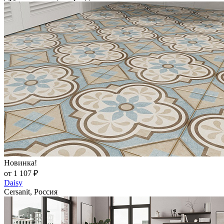
Новинка!
от 1 107 ₽
Daisy
Cersanit, Россия