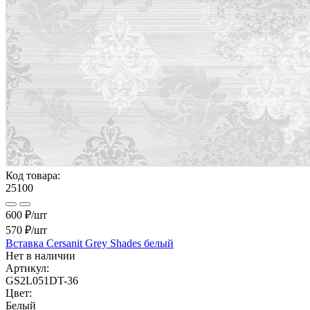
Код товара:
25100
600 ₽/шт
570 ₽
/шт
Вставка Cersanit Grey Shades белый
Нет в наличии
Артикул:
GS2L051DT-36
Цвет:
Белый