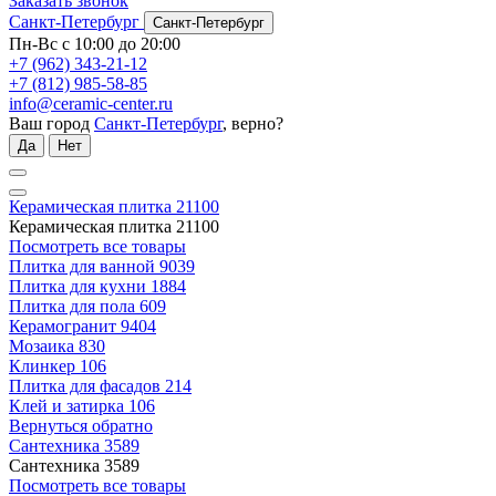
Заказать звонок
Санкт-Петербург
Санкт-Петербург
Пн-Вс с 10:00 до 20:00
+7 (962) 343-21-12
+7 (812) 985-58-85
info@ceramic-center.ru
Ваш город
Санкт-Петербург
, верно?
Да
Нет
Керамическая плитка
21100
Керамическая плитка
21100
Посмотреть все товары
Плитка для ванной
9039
Плитка для кухни
1884
Плитка для пола
609
Керамогранит
9404
Мозаика
830
Клинкер
106
Плитка для фасадов
214
Клей и затирка
106
Вернуться обратно
Сантехника
3589
Сантехника
3589
Посмотреть все товары