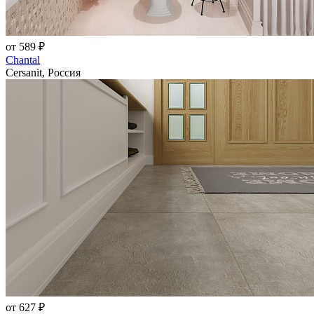
от 589 ₽
Chantal
Cersanit, Россия
от 627 ₽