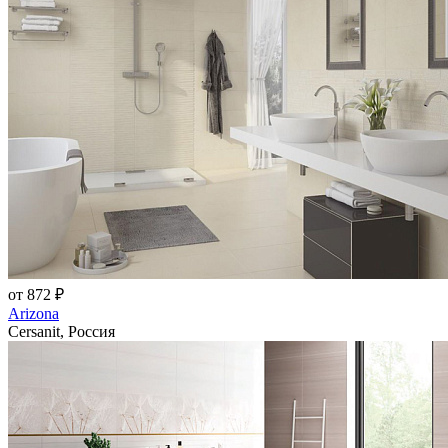
от 872 ₽
Arizona
Cersanit, Россия