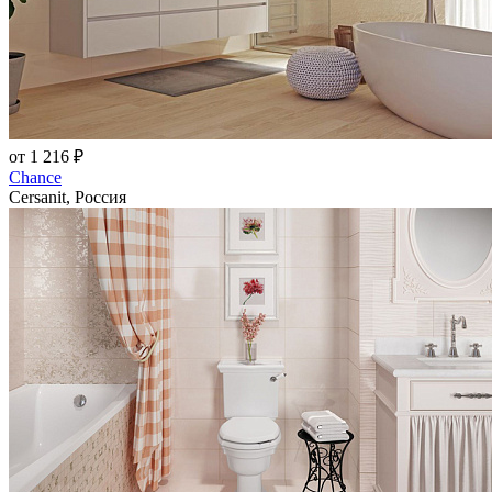
от 1 216 ₽
Chance
Cersanit, Россия