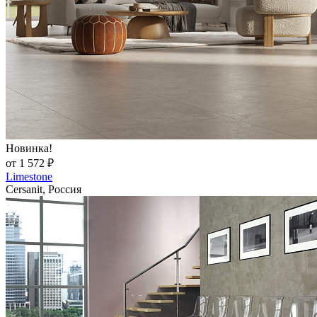
Новинка!
от 1 572 ₽
Limestone
Cersanit, Россия