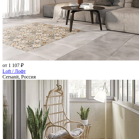
от 1 107 ₽
Loft / Лофт
Cersanit, Россия