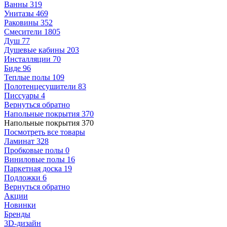
Ванны
319
Унитазы
469
Раковины
352
Смесители
1805
Душ
77
Душевые кабины
203
Инсталляции
70
Биде
96
Теплые полы
109
Полотенцесушители
83
Писсуары
4
Вернуться обратно
Напольные покрытия
370
Напольные покрытия
370
Посмотреть все товары
Ламинат
328
Пробковые полы
0
Виниловые полы
16
Паркетная доска
19
Подложки
6
Вернуться обратно
Акции
Новинки
Бренды
3D-дизайн