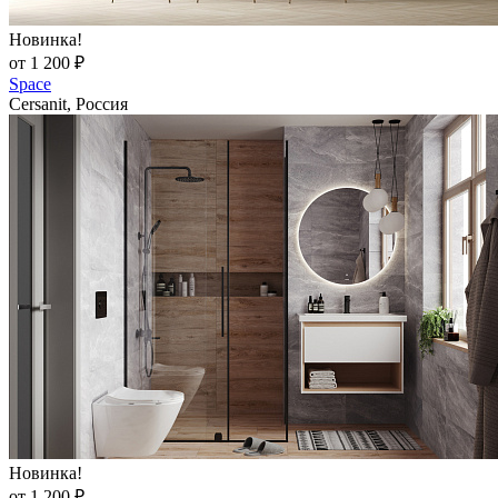
Новинка!
от 1 200 ₽
Space
Cersanit, Россия
Новинка!
от 1 200 ₽