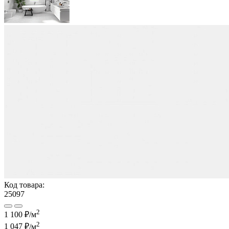
Код товара:
25097
2
1 100 ₽/м
2
1 047 ₽
/м