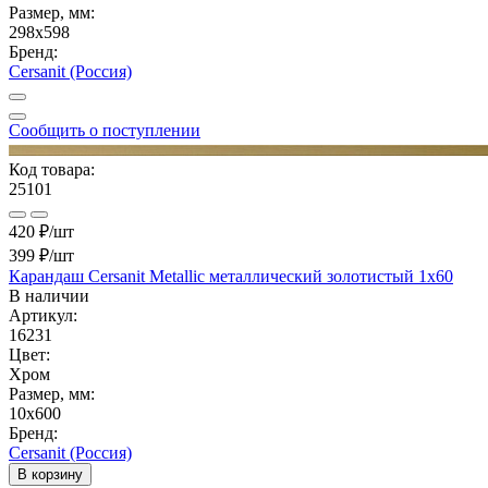
Размер, мм:
298x598
Бренд:
Cersanit (Россия)
Сообщить о поступлении
Код товара:
25101
420 ₽/шт
399 ₽
/шт
Карандаш Cersanit Metallic металлический золотистый 1x60
В наличии
Артикул:
16231
Цвет:
Хром
Размер, мм:
10x600
Бренд:
Cersanit (Россия)
В корзину