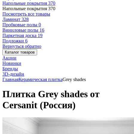
Напольные покрытия
370
Напольные покрытия
370
Посмотреть все товары
Ламинат
328
Пробковые полы
0
Виниловые полы
16
Паркетная доска
19
Подложки
6
Вернуться обратно
Каталог товаров
Акции
Новинки
Бренды
3D-дизайн
Главная
Керамическая плитка
Grey shades
Плитка Grey shades от
Cersanit (Россия)