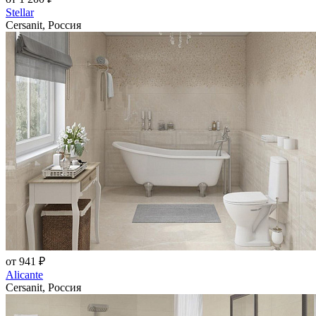
Stellar
Cersanit, Россия
от 941 ₽
Alicante
Cersanit, Россия