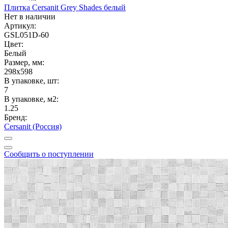
Плитка Cersanit Grey Shades белый
Нет в наличии
Артикул:
GSL051D-60
Цвет:
Белый
Размер, мм:
298x598
В упаковке, шт:
7
В упаковке, м2:
1.25
Бренд:
Cersanit (Россия)
Сообщить о поступлении