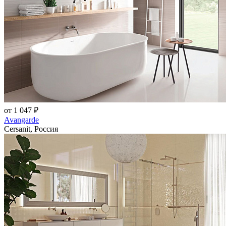
от 1 047 ₽
Avangarde
Cersanit, Россия