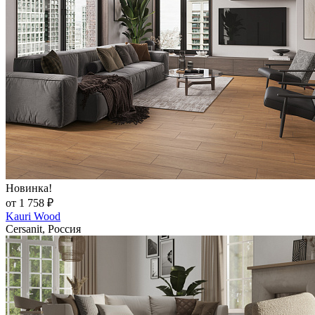
Новинка!
от 1 758 ₽
Kauri Wood
Cersanit, Россия