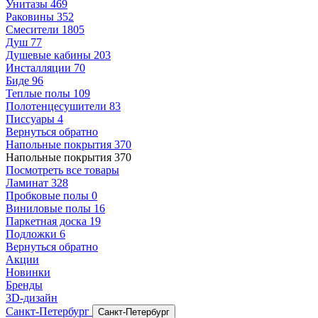
Унитазы
469
Раковины
352
Смесители
1805
Душ
77
Душевые кабины
203
Инсталляции
70
Биде
96
Теплые полы
109
Полотенцесушители
83
Писсуары
4
Вернуться обратно
Напольные покрытия
370
Напольные покрытия
370
Посмотреть все товары
Ламинат
328
Пробковые полы
0
Виниловые полы
16
Паркетная доска
19
Подложки
6
Вернуться обратно
Акции
Новинки
Бренды
3D-дизайн
Санкт-Петербург
Санкт-Петербург