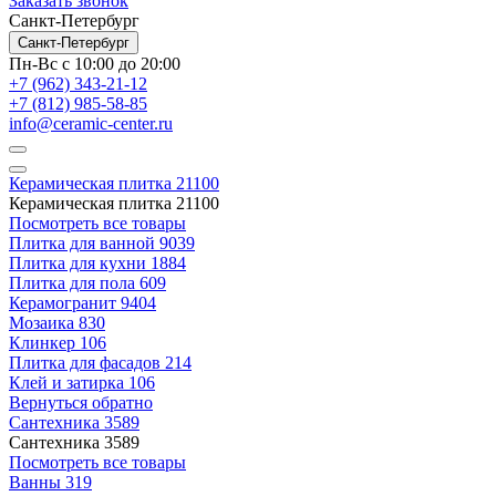
Заказать звонок
Санкт-Петербург
Санкт-Петербург
Пн-Вс с 10:00 до 20:00
+7 (962) 343-21-12
+7 (812) 985-58-85
info@ceramic-center.ru
Керамическая плитка
21100
Керамическая плитка
21100
Посмотреть все товары
Плитка для ванной
9039
Плитка для кухни
1884
Плитка для пола
609
Керамогранит
9404
Мозаика
830
Клинкер
106
Плитка для фасадов
214
Клей и затирка
106
Вернуться обратно
Сантехника
3589
Сантехника
3589
Посмотреть все товары
Ванны
319