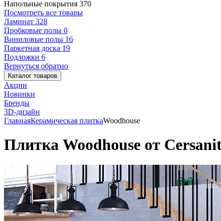
Напольные покрытия
370
Посмотреть все товары
Ламинат
328
Пробковые полы
0
Виниловые полы
16
Паркетная доска
19
Подложки
6
Вернуться обратно
Каталог товаров
Акции
Новинки
Бренды
3D-дизайн
Главная
Керамическая плитка
Woodhouse
Плитка Woodhouse от Cersanit