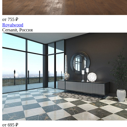
от 755 ₽
Royalwood
Cersanit, Россия
от 695 ₽