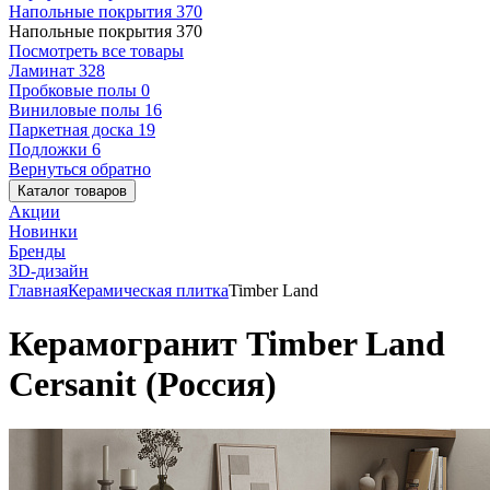
Напольные покрытия
370
Напольные покрытия
370
Посмотреть все товары
Ламинат
328
Пробковые полы
0
Виниловые полы
16
Паркетная доска
19
Подложки
6
Вернуться обратно
Каталог товаров
Акции
Новинки
Бренды
3D-дизайн
Главная
Керамическая плитка
Timber Land
Керамогранит Timber Land
Cersanit (Россия)