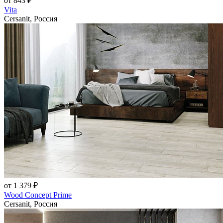
от 843 ₽
Vita
Cersanit, Россия
от 1 379 ₽
Wood Concept Prime
Cersanit, Россия