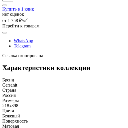
Купить в 1 клик
нет оценок
2
от 1 758 ₽/м
Перейти к товарам
WhatsApp
Telegram
Ссылка скопирована
Характеристики коллекции
Бренд
Cersanit
Страна
Россия
Размеры
218x898
Цвета
Бежевый
Поверхность
Матовая