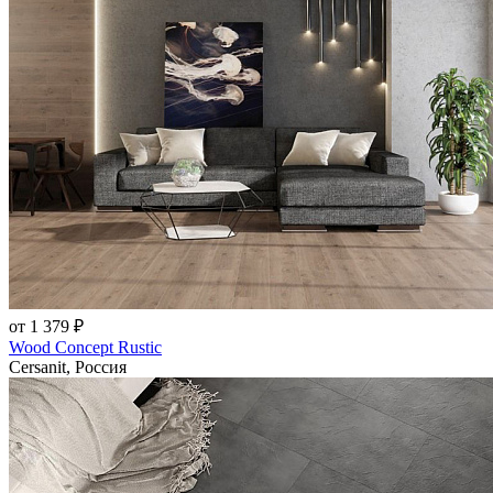
от 1 379 ₽
Wood Concept Rustic
Cersanit, Россия