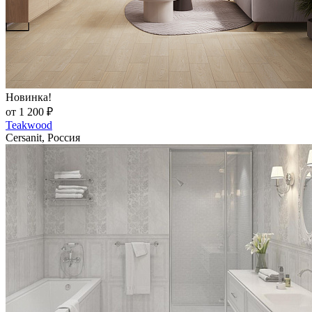
Новинка!
от 1 200 ₽
Teakwood
Cersanit, Россия