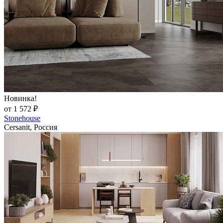
Новинка!
от 1 572 ₽
Stonehouse
Cersanit, Россия