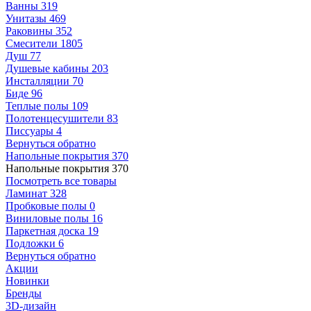
Ванны
319
Унитазы
469
Раковины
352
Смесители
1805
Душ
77
Душевые кабины
203
Инсталляции
70
Биде
96
Теплые полы
109
Полотенцесушители
83
Писсуары
4
Вернуться обратно
Напольные покрытия
370
Напольные покрытия
370
Посмотреть все товары
Ламинат
328
Пробковые полы
0
Виниловые полы
16
Паркетная доска
19
Подложки
6
Вернуться обратно
Акции
Новинки
Бренды
3D-дизайн