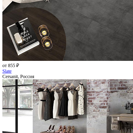
от 855 ₽
Slate
Cersanit, Россия