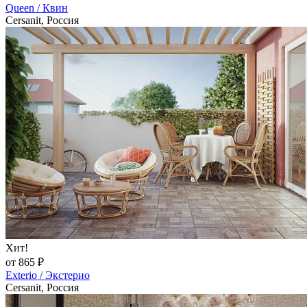
Queen / Квин
Cersanit, Россия
Хит!
от 865 ₽
Exterio / Экстерио
Cersanit, Россия