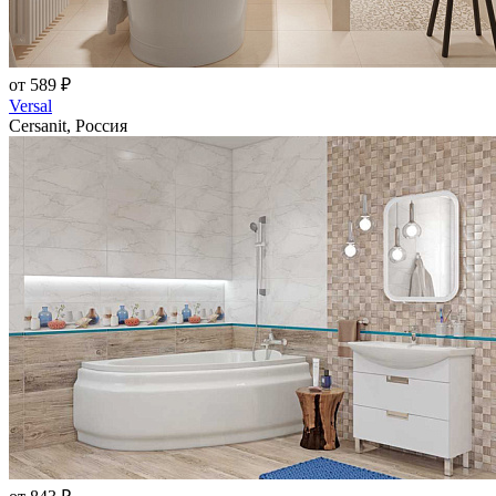
от 589 ₽
Versal
Cersanit, Россия