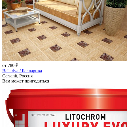
от 780 ₽
Bellariva / Белларива
Cersanit, Россия
Вам может пригодиться