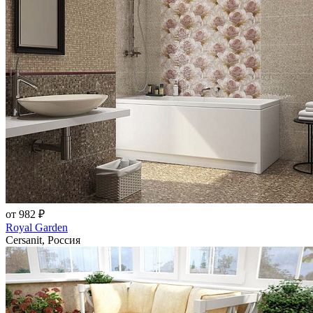
от 982 ₽
Royal Garden
Cersanit, Россия