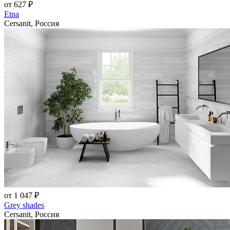
от 627 ₽
Etna
Cersanit, Россия
от 1 047 ₽
Grey shades
Cersanit, Россия