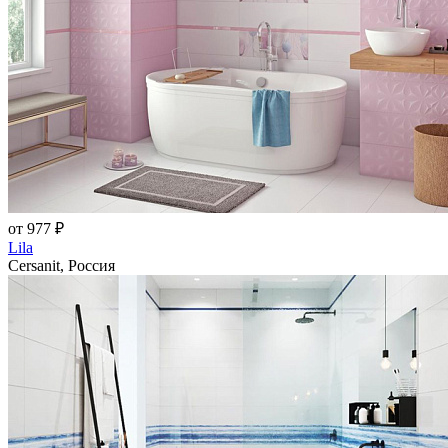
от 977 ₽
Lila
Cersanit, Россия