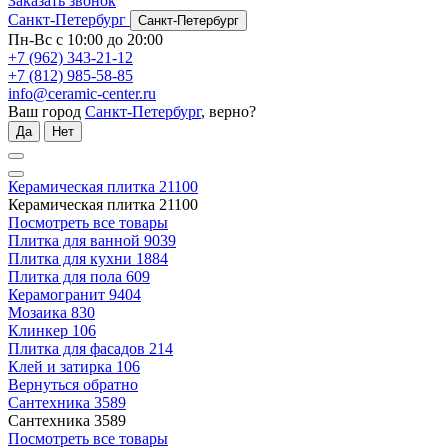
Заказать звонок
Санкт-Петербург
Санкт-Петербург
Пн-Вс с 10:00 до 20:00
+7 (962) 343-21-12
+7 (812) 985-58-85
info@ceramic-center.ru
Ваш город
Санкт-Петербург
, верно?
Да
Нет
Керамическая плитка
21100
Керамическая плитка
21100
Посмотреть все товары
Плитка для ванной
9039
Плитка для кухни
1884
Плитка для пола
609
Керамогранит
9404
Мозаика
830
Клинкер
106
Плитка для фасадов
214
Клей и затирка
106
Вернуться обратно
Сантехника
3589
Сантехника
3589
Посмотреть все товары