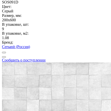
SOS091D
Цвет:
Серый
Размер, мм:
200x600
В упаковке, шт:
9
В упаковке, м2:
1.08
Бренд:
Cersanit (Россия)
Сообщить о поступлении