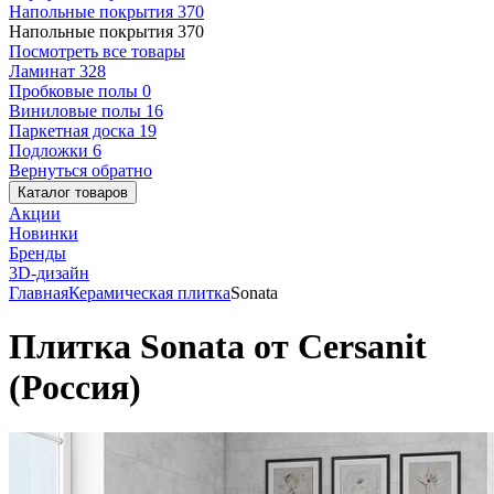
Напольные покрытия
370
Напольные покрытия
370
Посмотреть все товары
Ламинат
328
Пробковые полы
0
Виниловые полы
16
Паркетная доска
19
Подложки
6
Вернуться обратно
Каталог товаров
Акции
Новинки
Бренды
3D-дизайн
Главная
Керамическая плитка
Sonata
Плитка Sonata от Cersanit
(Россия)