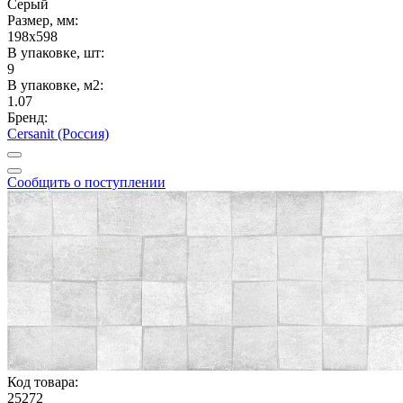
Серый
Размер, мм:
198x598
В упаковке, шт:
9
В упаковке, м2:
1.07
Бренд:
Cersanit (Россия)
Сообщить о поступлении
Код товара:
25272