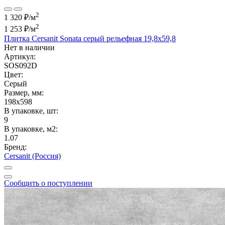
2
1 320 ₽/м
2
1 253 ₽
/м
Плитка Cersanit Sonata серый рельефная 19,8x59,8
Нет в наличии
Артикул:
SOS092D
Цвет:
Серый
Размер, мм:
198x598
В упаковке, шт:
9
В упаковке, м2:
1.07
Бренд:
Cersanit (Россия)
Сообщить о поступлении