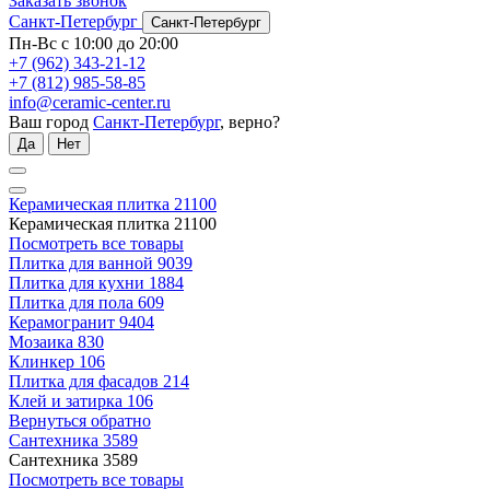
Заказать звонок
Санкт-Петербург
Санкт-Петербург
Пн-Вс с 10:00 до 20:00
+7 (962) 343-21-12
+7 (812) 985-58-85
info@ceramic-center.ru
Ваш город
Санкт-Петербург
, верно?
Да
Нет
Керамическая плитка
21100
Керамическая плитка
21100
Посмотреть все товары
Плитка для ванной
9039
Плитка для кухни
1884
Плитка для пола
609
Керамогранит
9404
Мозаика
830
Клинкер
106
Плитка для фасадов
214
Клей и затирка
106
Вернуться обратно
Сантехника
3589
Сантехника
3589
Посмотреть все товары