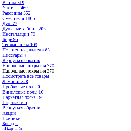
Ванны
319
Унитазы
469
Раковины
352
Смесители
1805
Душ
77
Душевые кабины
203
Инсталляции
70
Биде
96
Теплые полы
109
Полотенцесушители
83
Писсуары
4
Вернуться обратно
Напольные покрытия
370
Напольные покрытия
370
Посмотреть все товары
Ламинат
328
Пробковые полы
0
Виниловые полы
16
Паркетная доска
19
Подложки
6
Вернуться обратно
Акции
Новинки
Бренды
3D-дизайн