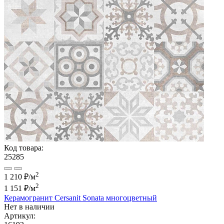
Код товара:
25285
2
1 210 ₽/м
2
1 151 ₽
/м
Керамогранит Cersanit Sonata многоцветный
Нет в наличии
Артикул: