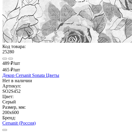
Код товара:
25280
489 ₽/шт
465 ₽
/шт
Декор Cersanit Sonata Цветы
Нет в наличии
Артикул:
SO2S452
Цвет:
Серый
Размер, мм:
200x600
Бренд:
Cersanit (Россия)