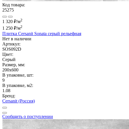
Код товара:
25275
2
1 320 ₽/м
2
1 250 ₽
/м
Плитка Cersanit Sonata серый рельефная
Нет в наличии
Артикул:
SOS092D
Цвет:
Серый
Размер, мм:
200x600
В упаковке, шт:
9
В упаковке, м2:
1.08
Бренд:
Cersanit (Россия)
Сообщить о поступлении