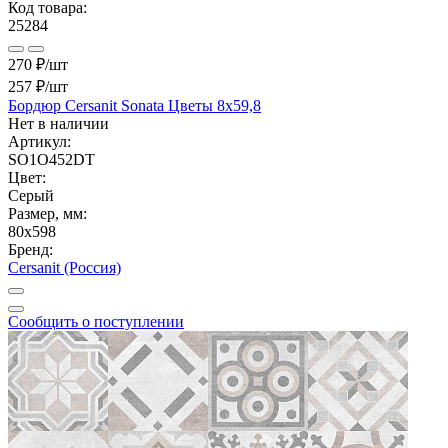
Код товара:
25284
270 ₽/шт
257 ₽
/шт
Бордюр Cersanit Sonata Цветы 8x59,8
Нет в наличии
Артикул:
SO1O452DT
Цвет:
Серый
Размер, мм:
80x598
Бренд:
Cersanit (Россия)
Сообщить о поступлении