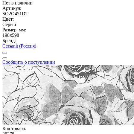
Нет в наличии
Артикул:
SO2O451DT
Цвет:
Серый
Размер, мм:
198x598
Бренд:
Cersanit (Россия)
Сообщить о поступлении
Код товара:
25278