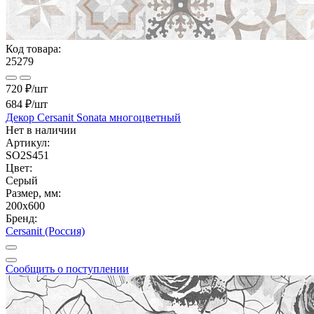
Код товара:
25279
720 ₽/шт
684 ₽
/шт
Декор Cersanit Sonata многоцветный
Нет в наличии
Артикул:
SO2S451
Цвет:
Серый
Размер, мм:
200x600
Бренд:
Cersanit (Россия)
Сообщить о поступлении