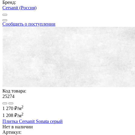
Бренд:
Cersanit (Россия)
Сообщить о поступлении
Код товара:
25274
2
1 270 ₽/м
2
1 208 ₽
/м
Плитка Cersanit Sonata серый
Нет в наличии
Артикул: