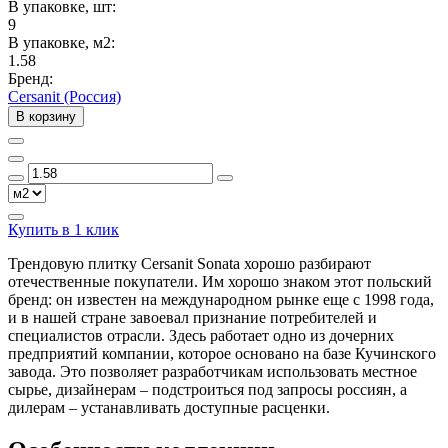
В упаковке, шт:
9
В упаковке, м2:
1.58
Бренд:
Cersanit (Россия)
В корзину
Купить в 1 клик
Трендовую плитку Cersanit Sonata хорошо разбирают
отечественные покупатели. Им хорошо знаком этот польский
бренд: он известен на международном рынке еще с 1998 года,
и в нашей стране завоевал признание потребителей и
специалистов отрасли. Здесь работает одно из дочерних
предприятий компании, которое основано на базе Кучинского
завода. Это позволяет разработчикам использовать местное
сырье, дизайнерам – подстроиться под запросы россиян, а
дилерам – устанавливать доступные расценки.