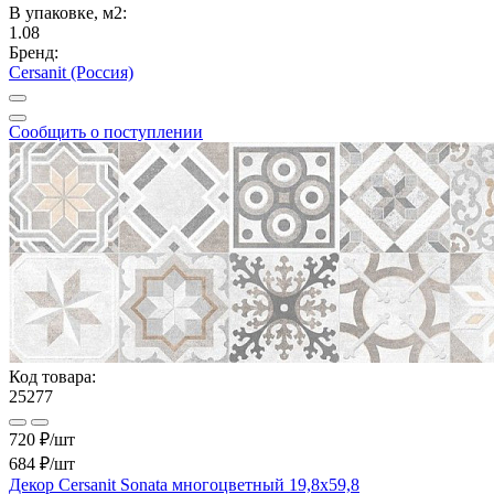
В упаковке, м2:
1.08
Бренд:
Cersanit (Россия)
Сообщить о поступлении
Код товара:
25277
720 ₽/шт
684 ₽
/шт
Декор Cersanit Sonata многоцветный 19,8x59,8