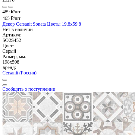
489 ₽/шт
465 ₽
/шт
Декор Cersanit Sonata Цветы 19,8x59,8
Нет в наличии
Артикул:
SO2S452
Цвет:
Серый
Размер, мм:
198x598
Бренд:
Cersanit (Россия)
Сообщить о поступлении