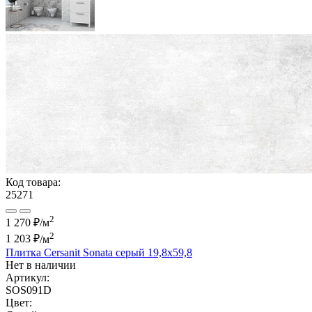
Код товара:
25271
2
1 270 ₽/м
2
1 203 ₽
/м
Плитка Cersanit Sonata серый 19,8x59,8
Нет в наличии
Артикул:
SOS091D
Цвет: