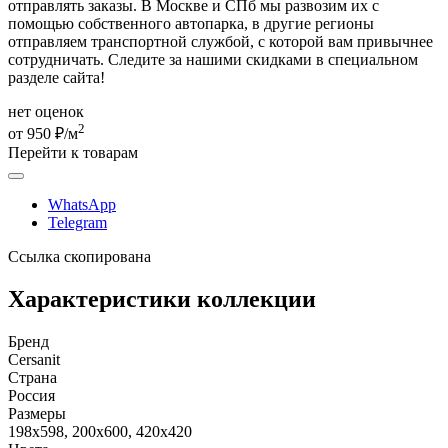
отправлять заказы. В Москве и СПб мы развозим их с
помощью собственного автопарка, в другие регионы
отправляем транспортной службой, с которой вам привычнее
сотрудничать. Следите за нашими скидками в специальном
разделе сайта!
нет оценок
2
от 950 ₽/м
Перейти к товарам
WhatsApp
Telegram
Ссылка скопирована
Характеристики коллекции
Бренд
Cersanit
Страна
Россия
Размеры
198x598, 200x600, 420x420