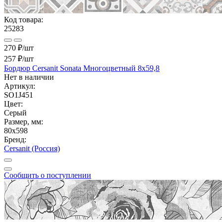
Код товара:
25283
270 ₽/шт
257 ₽
/шт
Бордюр Cersanit Sonata Многоцветный 8x59,8
Нет в наличии
Артикул:
SO1J451
Цвет:
Серый
Размер, мм:
80x598
Бренд:
Cersanit (Россия)
Сообщить о поступлении