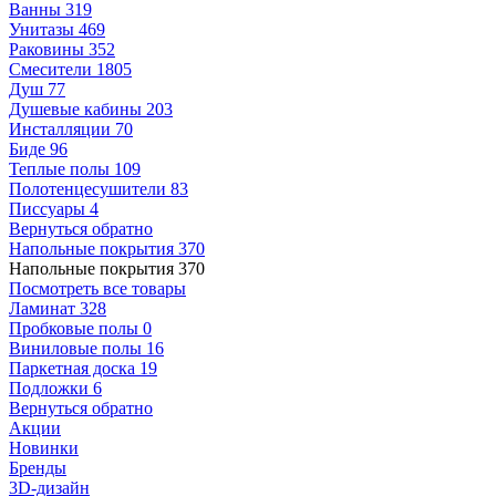
Ванны
319
Унитазы
469
Раковины
352
Смесители
1805
Душ
77
Душевые кабины
203
Инсталляции
70
Биде
96
Теплые полы
109
Полотенцесушители
83
Писсуары
4
Вернуться обратно
Напольные покрытия
370
Напольные покрытия
370
Посмотреть все товары
Ламинат
328
Пробковые полы
0
Виниловые полы
16
Паркетная доска
19
Подложки
6
Вернуться обратно
Акции
Новинки
Бренды
3D-дизайн