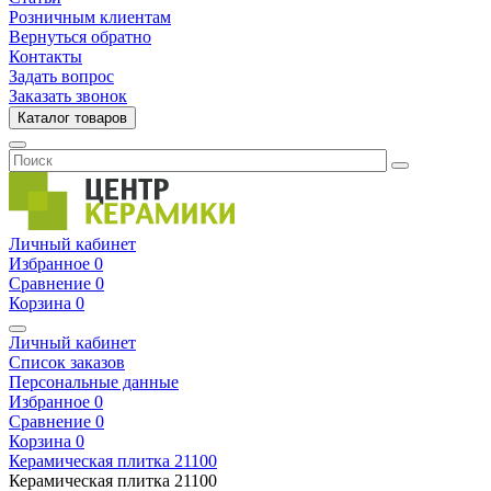
Розничным клиентам
Вернуться обратно
Контакты
Задать вопрос
Заказать звонок
Каталог товаров
Личный кабинет
Избранное
0
Сравнение
0
Корзина
0
Личный кабинет
Список заказов
Персональные данные
Избранное
0
Сравнение
0
Корзина
0
Керамическая плитка
21100
Керамическая плитка
21100