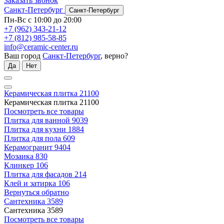
Заказать звонок
Санкт-Петербург
Санкт-Петербург
Пн-Вс с 10:00 до 20:00
+7 (962) 343-21-12
+7 (812) 985-58-85
info@ceramic-center.ru
Ваш город
Санкт-Петербург
, верно?
Да
Нет
Керамическая плитка
21100
Керамическая плитка
21100
Посмотреть все товары
Плитка для ванной
9039
Плитка для кухни
1884
Плитка для пола
609
Керамогранит
9404
Мозаика
830
Клинкер
106
Плитка для фасадов
214
Клей и затирка
106
Вернуться обратно
Сантехника
3589
Сантехника
3589
Посмотреть все товары