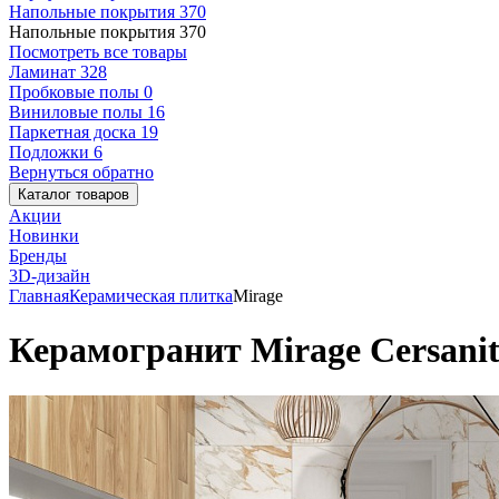
Напольные покрытия
370
Напольные покрытия
370
Посмотреть все товары
Ламинат
328
Пробковые полы
0
Виниловые полы
16
Паркетная доска
19
Подложки
6
Вернуться обратно
Каталог товаров
Акции
Новинки
Бренды
3D-дизайн
Главная
Керамическая плитка
Mirage
Керамогранит Mirage Cersanit