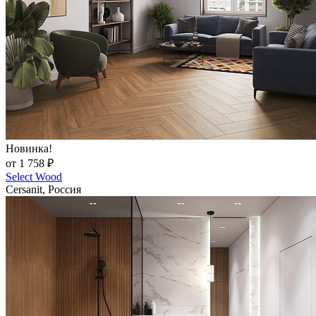
Новинка!
от 1 758 ₽
Select Wood
Cersanit, Россия