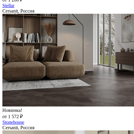
Stellar
Cersanit, Россия
Новинка!
от 1 572 ₽
Stonehouse
Cersanit, Россия