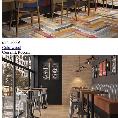
от 1 200 ₽
Colorwood
Cersanit, Россия