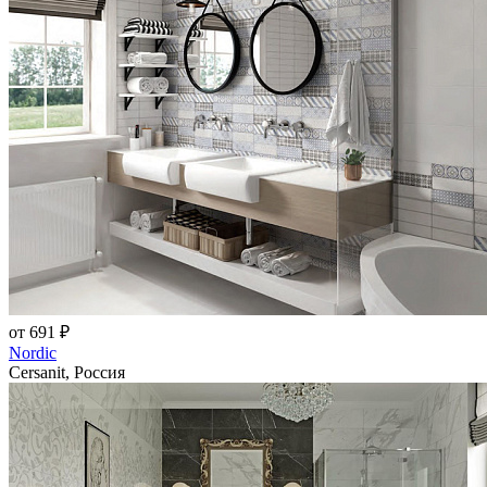
от 691 ₽
Nordic
Cersanit, Россия