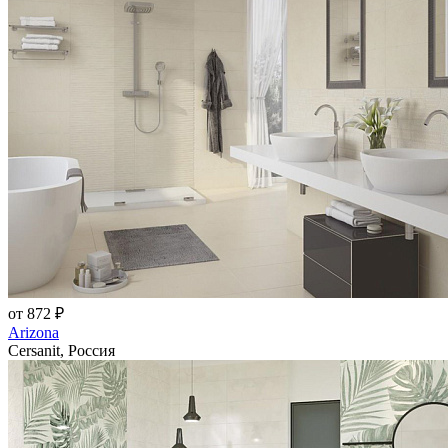
от 872 ₽
Arizona
Cersanit, Россия