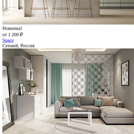
Новинка!
от 1 200 ₽
Space
Cersanit, Россия