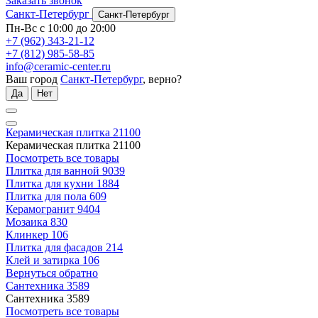
Заказать звонок
Санкт-Петербург
Санкт-Петербург
Пн-Вс с 10:00 до 20:00
+7 (962) 343-21-12
+7 (812) 985-58-85
info@ceramic-center.ru
Ваш город
Санкт-Петербург
, верно?
Да
Нет
Керамическая плитка
21100
Керамическая плитка
21100
Посмотреть все товары
Плитка для ванной
9039
Плитка для кухни
1884
Плитка для пола
609
Керамогранит
9404
Мозаика
830
Клинкер
106
Плитка для фасадов
214
Клей и затирка
106
Вернуться обратно
Сантехника
3589
Сантехника
3589
Посмотреть все товары