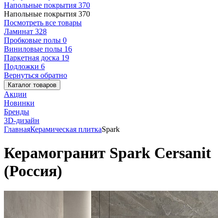
Напольные покрытия
370
Напольные покрытия
370
Посмотреть все товары
Ламинат
328
Пробковые полы
0
Виниловые полы
16
Паркетная доска
19
Подложки
6
Вернуться обратно
Каталог товаров
Акции
Новинки
Бренды
3D-дизайн
Главная
Керамическая плитка
Spark
Керамогранит Spark Cersanit
(Россия)