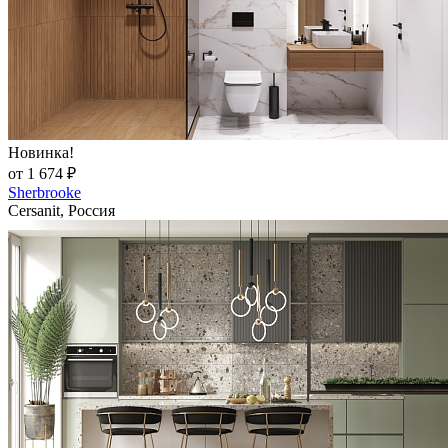
Новинка!
от 1 674 ₽
Sherbrooke
Cersanit, Россия