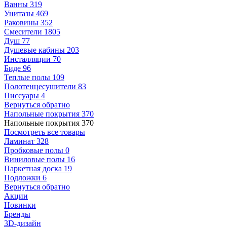
Ванны
319
Унитазы
469
Раковины
352
Смесители
1805
Душ
77
Душевые кабины
203
Инсталляции
70
Биде
96
Теплые полы
109
Полотенцесушители
83
Писсуары
4
Вернуться обратно
Напольные покрытия
370
Напольные покрытия
370
Посмотреть все товары
Ламинат
328
Пробковые полы
0
Виниловые полы
16
Паркетная доска
19
Подложки
6
Вернуться обратно
Акции
Новинки
Бренды
3D-дизайн