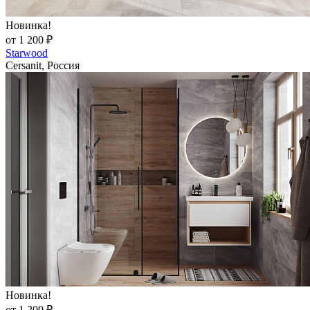
Новинка!
от 1 200 ₽
Starwood
Cersanit, Россия
Новинка!
от 1 200 ₽