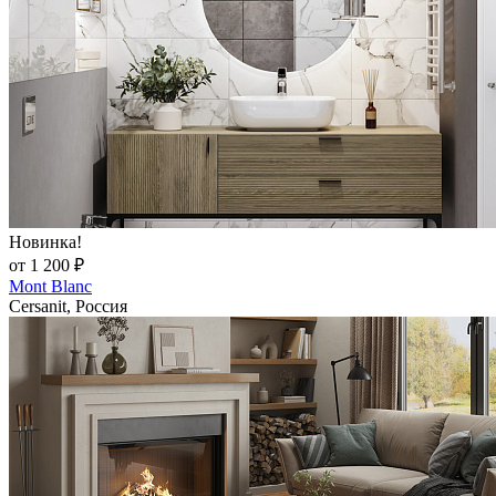
Новинка!
от 1 200 ₽
Mont Blanc
Cersanit, Россия