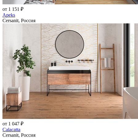
от 1 151 ₽
Apeks
Cersanit, Россия
от 1 047 ₽
Calacatta
Cersanit, Россия