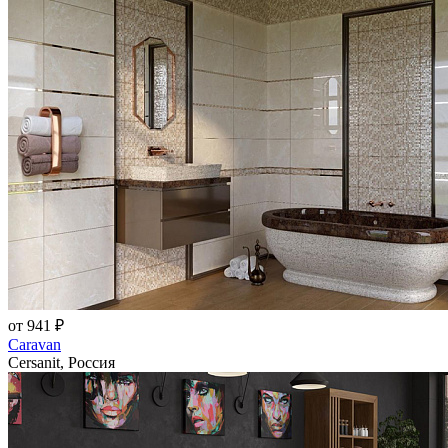
от 941 ₽
Caravan
Cersanit, Россия