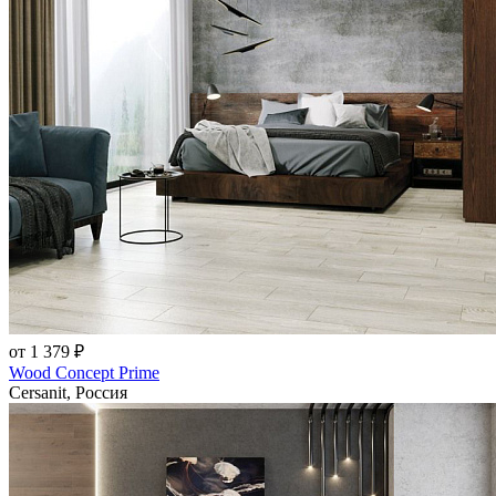
от 1 379 ₽
Wood Concept Prime
Cersanit, Россия