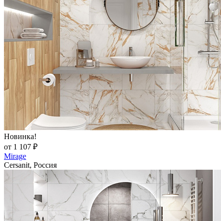
Новинка!
от 1 107 ₽
Mirage
Cersanit, Россия