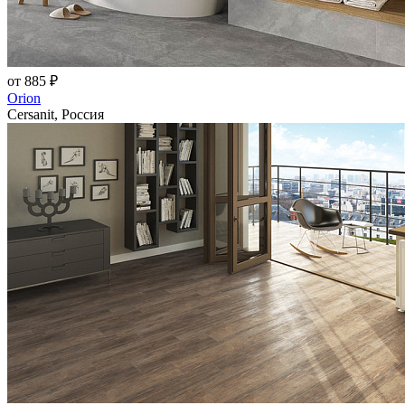
от 885 ₽
Orion
Cersanit, Россия