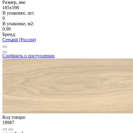
Размер, мм:
185x598
В упаковке, шт:
9
В упаковке, м2:
0.99
Бренд:
Cersanit (Россия)
Сообщить о поступлении
Код товара:
18987
2