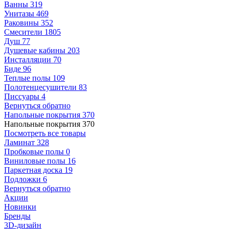
Ванны
319
Унитазы
469
Раковины
352
Смесители
1805
Душ
77
Душевые кабины
203
Инсталляции
70
Биде
96
Теплые полы
109
Полотенцесушители
83
Писсуары
4
Вернуться обратно
Напольные покрытия
370
Напольные покрытия
370
Посмотреть все товары
Ламинат
328
Пробковые полы
0
Виниловые полы
16
Паркетная доска
19
Подложки
6
Вернуться обратно
Акции
Новинки
Бренды
3D-дизайн