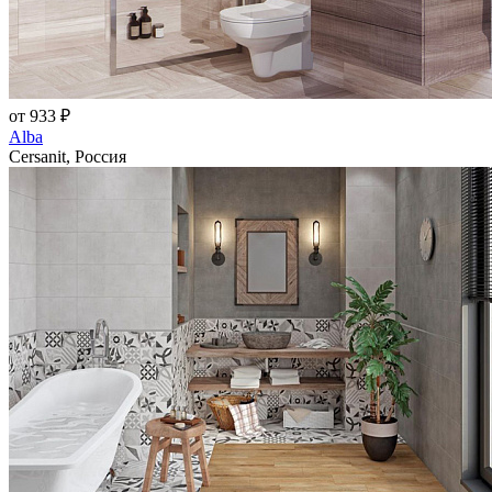
от 933 ₽
Alba
Cersanit, Россия