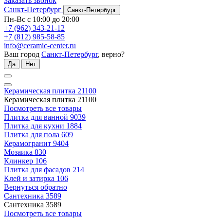
Заказать звонок
Санкт-Петербург
Санкт-Петербург
Пн-Вс с 10:00 до 20:00
+7 (962) 343-21-12
+7 (812) 985-58-85
info@ceramic-center.ru
Ваш город
Санкт-Петербург
, верно?
Да
Нет
Керамическая плитка
21100
Керамическая плитка
21100
Посмотреть все товары
Плитка для ванной
9039
Плитка для кухни
1884
Плитка для пола
609
Керамогранит
9404
Мозаика
830
Клинкер
106
Плитка для фасадов
214
Клей и затирка
106
Вернуться обратно
Сантехника
3589
Сантехника
3589
Посмотреть все товары