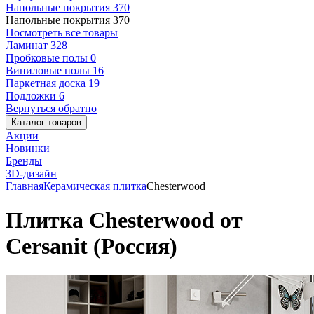
Напольные покрытия
370
Напольные покрытия
370
Посмотреть все товары
Ламинат
328
Пробковые полы
0
Виниловые полы
16
Паркетная доска
19
Подложки
6
Вернуться обратно
Каталог товаров
Акции
Новинки
Бренды
3D-дизайн
Главная
Керамическая плитка
Chesterwood
Плитка Chesterwood от
Cersanit (Россия)