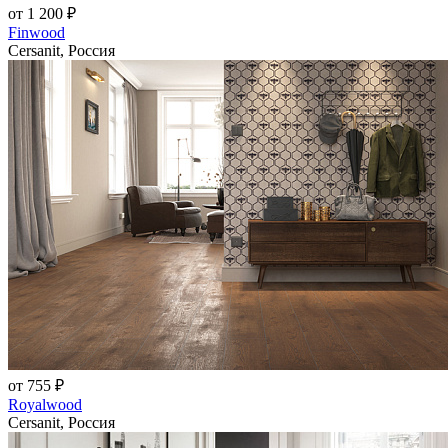
от 1 200 ₽
Finwood
Cersanit, Россия
от 755 ₽
Royalwood
Cersanit, Россия