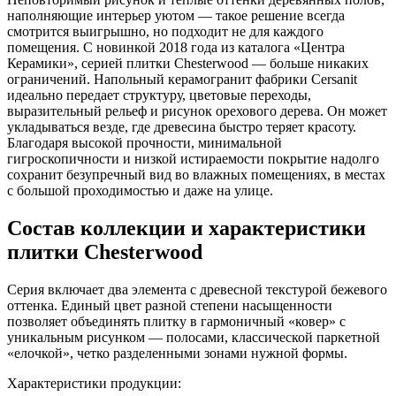
наполняющие интерьер уютом — такое решение всегда
смотрится выигрышно, но подходит не для каждого
помещения. С новинкой 2018 года из каталога «Центра
Керамики», серией плитки Chesterwood — больше никаких
ограничений. Напольный керамогранит фабрики Cersanit
идеально передает структуру, цветовые переходы,
выразительный рельеф и рисунок орехового дерева. Он может
укладываться везде, где древесина быстро теряет красоту.
Благодаря высокой прочности, минимальной
гигроскопичности и низкой истираемости покрытие надолго
сохранит безупречный вид во влажных помещениях, в местах
с большой проходимостью и даже на улице.
Состав коллекции и характеристики
плитки Chesterwood
Серия включает два элемента с древесной текстурой бежевого
оттенка. Единый цвет разной степени насыщенности
позволяет объединять плитку в гармоничный «ковер» с
уникальным рисунком — полосами, классической паркетной
«елочкой», четко разделенными зонами нужной формы.
Характеристики продукции: