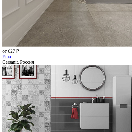
от 627 ₽
Etna
Cersanit, Россия