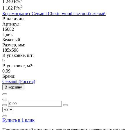
1 240 ₽/м
2
1 182 ₽
/м
Керамогранит Cersanit Chesterwood светло-бежевый
В наличии
Артикул:
16682
Цвет:
Бежевый
Размер, мм:
185x598
В упаковке, шт:
9
В упаковке, м2:
0.99
Бренд:
Cersanit (Россия)
В корзину
Купить в 1 клик
Неповторимый рисунок и теплые оттенки деревянных полов,