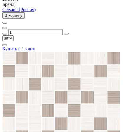
Бренд:
Cersanit (Россия)
В корзину
Купить в 1 клик