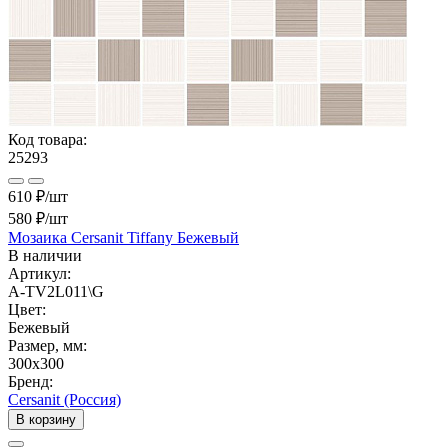
Код товара:
25293
610 ₽/шт
580 ₽
/шт
Мозаика Cersanit Tiffany Бежевый
В наличии
Артикул:
A-TV2L011\G
Цвет:
Бежевый
Размер, мм:
300x300
Бренд:
Cersanit (Россия)
В корзину