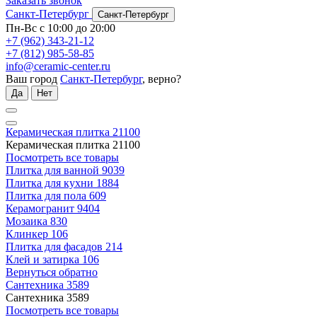
Заказать звонок
Санкт-Петербург
Санкт-Петербург
Пн-Вс с 10:00 до 20:00
+7 (962) 343-21-12
+7 (812) 985-58-85
info@ceramic-center.ru
Ваш город
Санкт-Петербург
, верно?
Да
Нет
Керамическая плитка
21100
Керамическая плитка
21100
Посмотреть все товары
Плитка для ванной
9039
Плитка для кухни
1884
Плитка для пола
609
Керамогранит
9404
Мозаика
830
Клинкер
106
Плитка для фасадов
214
Клей и затирка
106
Вернуться обратно
Сантехника
3589
Сантехника
3589
Посмотреть все товары