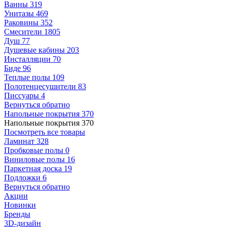
Ванны
319
Унитазы
469
Раковины
352
Смесители
1805
Душ
77
Душевые кабины
203
Инсталляции
70
Биде
96
Теплые полы
109
Полотенцесушители
83
Писсуары
4
Вернуться обратно
Напольные покрытия
370
Напольные покрытия
370
Посмотреть все товары
Ламинат
328
Пробковые полы
0
Виниловые полы
16
Паркетная доска
19
Подложки
6
Вернуться обратно
Акции
Новинки
Бренды
3D-дизайн