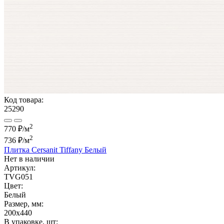
Код товара:
25290
2
770 ₽/м
2
736 ₽
/м
Плитка Cersanit Tiffany Белый
Нет в наличии
Артикул:
TVG051
Цвет:
Белый
Размер, мм:
200x440
В упаковке, шт: