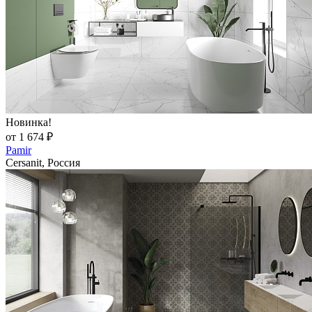
Новинка!
от 1 674 ₽
Pamir
Cersanit, Россия