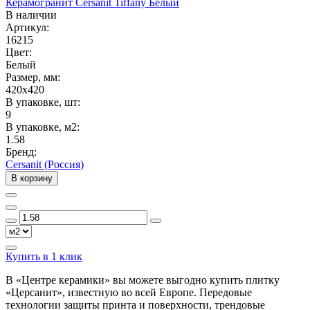
Керамогранит Cersanit Tiffany Белый
В наличии
Артикул:
16215
Цвет:
Белый
Размер, мм:
420x420
В упаковке, шт:
9
В упаковке, м2:
1.58
Бренд:
Cersanit (Россия)
В корзину
Купить в 1 клик
В «Центре керамики» вы можете выгодно купить плитку
«Церсанит», известную во всей Европе. Передовые
технологии защиты принта и поверхности, трендовые