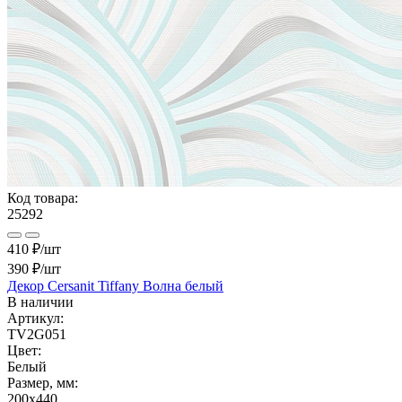
Код товара:
25292
410 ₽/шт
390 ₽
/шт
Декор Cersanit Tiffany Волна белый
В наличии
Артикул:
TV2G051
Цвет:
Белый
Размер, мм:
200x440