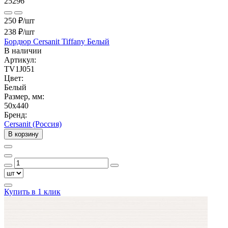
25296
250 ₽/шт
238 ₽
/шт
Бордюр Cersanit Tiffany Белый
В наличии
Артикул:
TV1J051
Цвет:
Белый
Размер, мм:
50x440
Бренд:
Cersanit (Россия)
В корзину
Купить в 1 клик