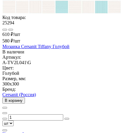
Код товара:
25294
610 ₽/шт
580 ₽
/шт
Мозаика Cersanit Tiffany Голубой
В наличии
Артикул:
A-TV2L041\G
Цвет:
Голубой
Размер, мм:
300x300
Бренд:
Cersanit (Россия)
В корзину