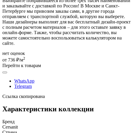
Выбирайте понравившееся из более трех тысяч наименований
и заказывайте с доставкой по России! В Москве и Санкт-
Петербурге мы привозим заказы сами, в другие города
отправляем с транспортной службой, которую вы выберете.
Наши дизайнеры выполнят для вас бесплатный дизайн-проект
с полным расчетом материалов – для этого оставьте заявку в
онлайн-форме. Также, чтобы рассчитать количество, вы
можете самостоятельно воспользоваться калькулятором на
сайте.
нет оценок
2
от 736 ₽/м
Перейти к товарам
WhatsApp
Telegram
Ссылка скопирована
Характеристики коллекции
Бренд
Cersanit
Страна