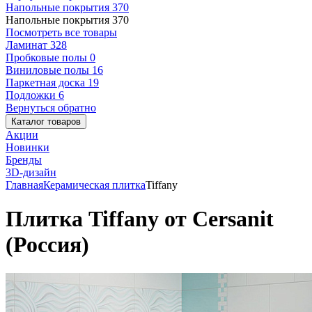
Напольные покрытия
370
Напольные покрытия
370
Посмотреть все товары
Ламинат
328
Пробковые полы
0
Виниловые полы
16
Паркетная доска
19
Подложки
6
Вернуться обратно
Каталог товаров
Акции
Новинки
Бренды
3D-дизайн
Главная
Керамическая плитка
Tiffany
Плитка Tiffany от Cersanit
(Россия)