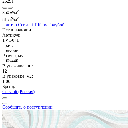
25291
2
860 ₽/м
2
815 ₽
/м
Плитка Cersanit Tiffany Голубой
Нет в наличии
Артикул:
TVG041
Цвет:
Голубой
Размер, мм:
200x440
В упаковке, шт:
12
В упаковке, м2:
1.06
Бренд:
Cersanit (Россия)
Сообщить о поступлении