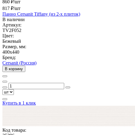
860 ₽/шт
817 ₽
/шт
Панно Cersanit Tiffany (из 2-х плиток)
В наличии
Артикул:
TV2F052
Цвет:
Бежевый
Размер, мм:
400x440
Бренд:
Cersanit (Россия)
В корзину
Купить в 1 клик
Код товара: