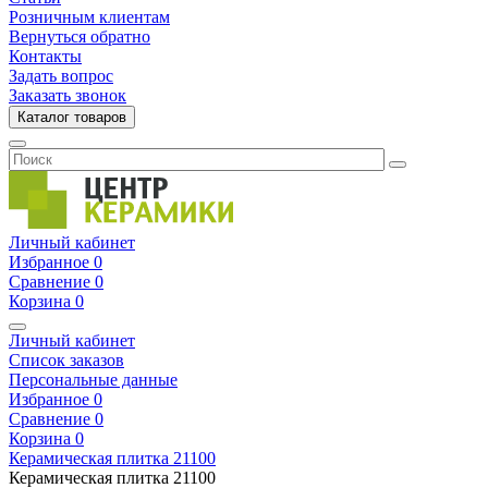
Розничным клиентам
Вернуться обратно
Контакты
Задать вопрос
Заказать звонок
Каталог товаров
Личный кабинет
Избранное
0
Сравнение
0
Корзина
0
Личный кабинет
Список заказов
Персональные данные
Избранное
0
Сравнение
0
Корзина
0
Керамическая плитка
21100
Керамическая плитка
21100