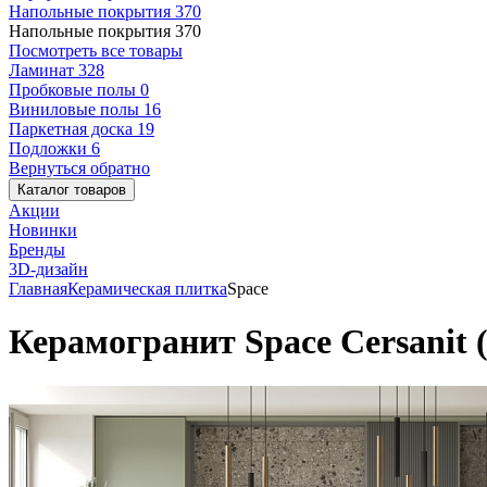
Напольные покрытия
370
Напольные покрытия
370
Посмотреть все товары
Ламинат
328
Пробковые полы
0
Виниловые полы
16
Паркетная доска
19
Подложки
6
Вернуться обратно
Каталог товаров
Акции
Новинки
Бренды
3D-дизайн
Главная
Керамическая плитка
Space
Керамогранит Space Cersanit 