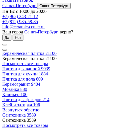
Заказать звонок
Санкт-Петербург
Санкт-Петербург
Пн-Вс с 10:00 до 20:00
+7 (962) 343-21-12
+7 (812) 985-58-85
info@ceramic-center.ru
Ваш город
Санкт-Петербург
, верно?
Да
Нет
Керамическая плитка
21100
Керамическая плитка
21100
Посмотреть все товары
Плитка для ванной
9039
Плитка для кухни
1884
Плитка для пола
609
Керамогранит
9404
Мозаика
830
Клинкер
106
Плитка для фасадов
214
Клей и затирка
106
Вернуться обратно
Сантехника
3589
Сантехника
3589
Посмотреть все товары