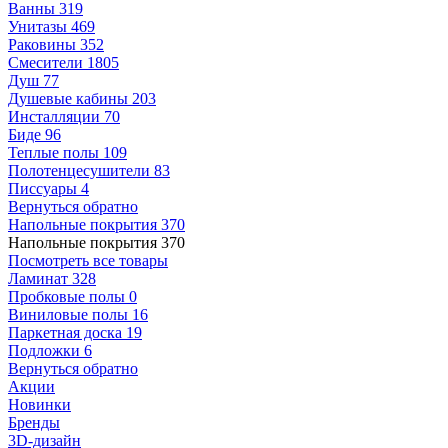
Ванны
319
Унитазы
469
Раковины
352
Смесители
1805
Душ
77
Душевые кабины
203
Инсталляции
70
Биде
96
Теплые полы
109
Полотенцесушители
83
Писсуары
4
Вернуться обратно
Напольные покрытия
370
Напольные покрытия
370
Посмотреть все товары
Ламинат
328
Пробковые полы
0
Виниловые полы
16
Паркетная доска
19
Подложки
6
Вернуться обратно
Акции
Новинки
Бренды
3D-дизайн