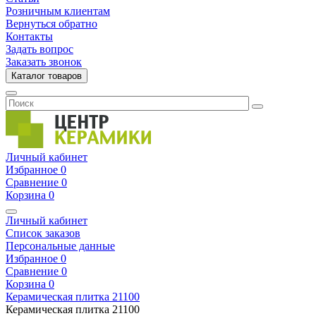
Розничным клиентам
Вернуться обратно
Контакты
Задать вопрос
Заказать звонок
Каталог товаров
Личный кабинет
Избранное
0
Сравнение
0
Корзина
0
Личный кабинет
Список заказов
Персональные данные
Избранное
0
Сравнение
0
Корзина
0
Керамическая плитка
21100
Керамическая плитка
21100