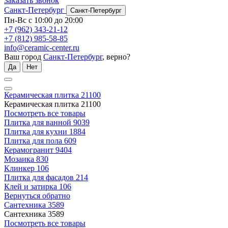
Заказать звонок
Санкт-Петербург
Санкт-Петербург
Пн-Вс с 10:00 до 20:00
+7 (962) 343-21-12
+7 (812) 985-58-85
info@ceramic-center.ru
Ваш город
Санкт-Петербург
, верно?
Да
Нет
Керамическая плитка
21100
Керамическая плитка
21100
Посмотреть все товары
Плитка для ванной
9039
Плитка для кухни
1884
Плитка для пола
609
Керамогранит
9404
Мозаика
830
Клинкер
106
Плитка для фасадов
214
Клей и затирка
106
Вернуться обратно
Сантехника
3589
Сантехника
3589
Посмотреть все товары