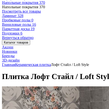
Напольные покрытия
370
Напольные покрытия
370
Посмотреть все товары
Ламинат
328
Пробковые полы
0
Виниловые полы
16
Паркетная доска
19
Подложки
6
Вернуться обратно
Каталог товаров
Акции
Новинки
Бренды
3D-дизайн
Главная
Керамическая плитка
Лофт Стайл / Loft Style
Плитка Лофт Стайл / Loft Style