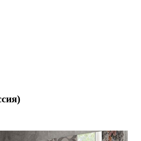
ссия)