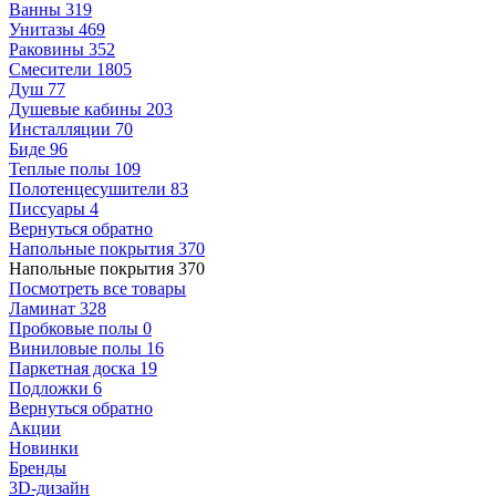
Ванны
319
Унитазы
469
Раковины
352
Смесители
1805
Душ
77
Душевые кабины
203
Инсталляции
70
Биде
96
Теплые полы
109
Полотенцесушители
83
Писсуары
4
Вернуться обратно
Напольные покрытия
370
Напольные покрытия
370
Посмотреть все товары
Ламинат
328
Пробковые полы
0
Виниловые полы
16
Паркетная доска
19
Подложки
6
Вернуться обратно
Акции
Новинки
Бренды
3D-дизайн