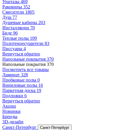
Унитазы
469
Раковины
352
Смесители
1805
Душ
77
Душевые кабины
203
Инсталляции
70
Биде
96
Теплые полы
109
Полотенцесушители
83
Писсуары
4
Вернуться обратно
Напольные покрытия
370
Напольные покрытия
370
Посмотреть все товары
Ламинат
328
Пробковые полы
0
Виниловые полы
16
Паркетная доска
19
Подложки
6
Вернуться обратно
Акции
Новинки
Бренды
3D-дизайн
Санкт-Петербург
Санкт-Петербург