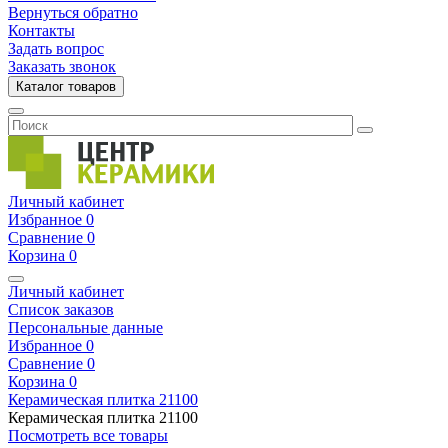
Вернуться обратно
Контакты
Задать вопрос
Заказать звонок
Каталог товаров
Личный кабинет
Избранное
0
Сравнение
0
Корзина
0
Личный кабинет
Список заказов
Персональные данные
Избранное
0
Сравнение
0
Корзина
0
Керамическая плитка
21100
Керамическая плитка
21100
Посмотреть все товары