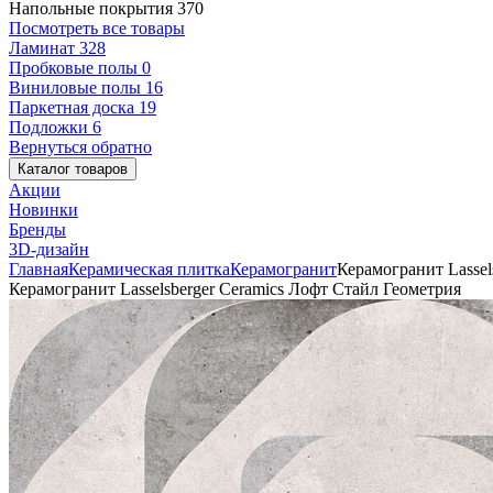
Напольные покрытия
370
Посмотреть все товары
Ламинат
328
Пробковые полы
0
Виниловые полы
16
Паркетная доска
19
Подложки
6
Вернуться обратно
Каталог товаров
Акции
Новинки
Бренды
3D-дизайн
Главная
Керамическая плитка
Керамогранит
Керамогранит Lassel
Керамогранит Lasselsberger Ceramics Лофт Стайл Геометрия