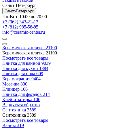
Заказать звонок
Санкт-Петербург
Санкт-Петербург
Пн-Вс с 10:00 до 20:00
+7 (962) 343-21-12
+7 (812) 985-58-85
info@ceramic-center.ru
Керамическая плитка
21100
Керамическая плитка
21100
Посмотреть все товары
Плитка для ванной
9039
Плитка для кухни
1884
Плитка для пола
609
Керамогранит
9404
Мозаика
830
Клинкер
106
Плитка для фасадов
214
Клей и затирка
106
Вернуться обратно
Сантехника
3589
Сантехника
3589
Посмотреть все товары
Ванны
319