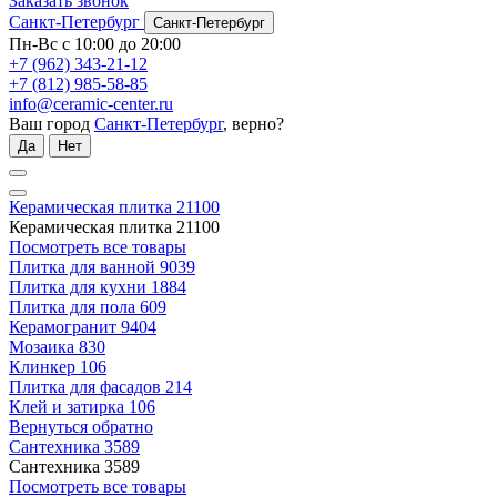
Заказать звонок
Санкт-Петербург
Санкт-Петербург
Пн-Вс с 10:00 до 20:00
+7 (962) 343-21-12
+7 (812) 985-58-85
info@ceramic-center.ru
Ваш город
Санкт-Петербург
, верно?
Да
Нет
Керамическая плитка
21100
Керамическая плитка
21100
Посмотреть все товары
Плитка для ванной
9039
Плитка для кухни
1884
Плитка для пола
609
Керамогранит
9404
Мозаика
830
Клинкер
106
Плитка для фасадов
214
Клей и затирка
106
Вернуться обратно
Сантехника
3589
Сантехника
3589
Посмотреть все товары