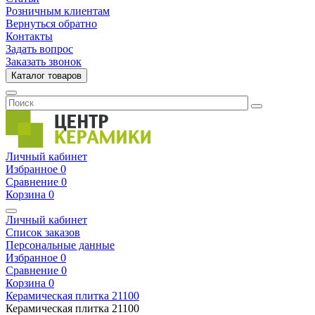
Розничным клиентам
Вернуться обратно
Контакты
Задать вопрос
Заказать звонок
Каталог товаров
Личный кабинет
Избранное
0
Сравнение
0
Корзина
0
Личный кабинет
Список заказов
Персональные данные
Избранное
0
Сравнение
0
Корзина
0
Керамическая плитка
21100
Керамическая плитка
21100