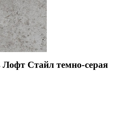
s Лофт Стайл темно-серая