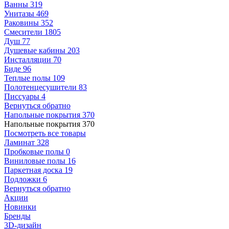
Ванны
319
Унитазы
469
Раковины
352
Смесители
1805
Душ
77
Душевые кабины
203
Инсталляции
70
Биде
96
Теплые полы
109
Полотенцесушители
83
Писсуары
4
Вернуться обратно
Напольные покрытия
370
Напольные покрытия
370
Посмотреть все товары
Ламинат
328
Пробковые полы
0
Виниловые полы
16
Паркетная доска
19
Подложки
6
Вернуться обратно
Акции
Новинки
Бренды
3D-дизайн