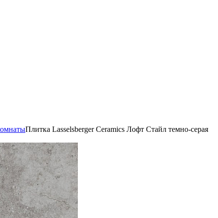
комнаты
Плитка Lasselsberger Ceramics Лофт Стайл темно-серая