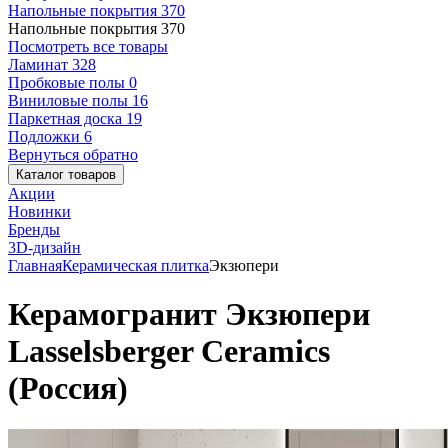
Напольные покрытия
370
Напольные покрытия
370
Посмотреть все товары
Ламинат
328
Пробковые полы
0
Виниловые полы
16
Паркетная доска
19
Подложки
6
Вернуться обратно
Каталог товаров
Акции
Новинки
Бренды
3D-дизайн
Главная
Керамическая плитка
Экзюпери
Керамогранит Экзюпери
Lasselsberger Ceramics
(Россия)