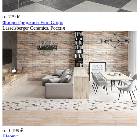
от 779 ₽
Фиори Гриджио / Fiori Grigio
Lasselsberger Ceramics, Россия
от 1 199 ₽
Шервуд