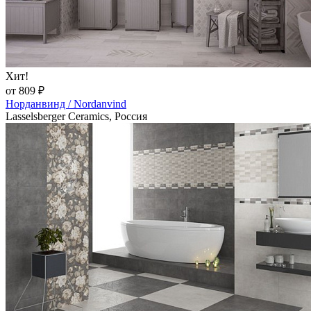
Хит!
от 809 ₽
Норданвинд / Nordanvind
Lasselsberger Ceramics, Россия