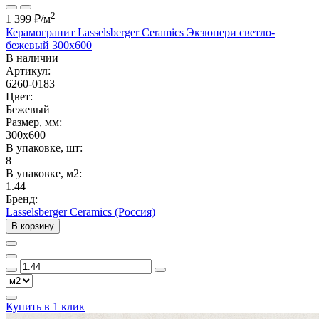
2
1 399 ₽
/м
Керамогранит Lasselsberger Ceramics Экзюпери светло-
бежевый 300x600
В наличии
Артикул:
6260-0183
Цвет:
Бежевый
Размер, мм:
300x600
В упаковке, шт:
8
В упаковке, м2:
1.44
Бренд:
Lasselsberger Ceramics (Россия)
В корзину
Купить в 1 клик