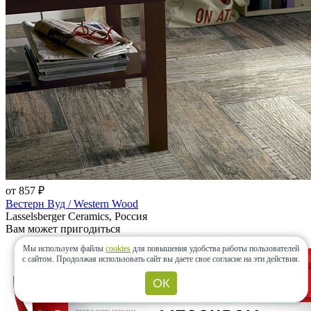
от 857 ₽
Вестерн Вуд / Western Wood
Lasselsberger Ceramics, Россия
Вам может пригодиться
Мы используем файлы
cookies
для повышения удобства работы пользователей
с сайтом.
Продолжая использовать сайт вы даете свое согласие на эти действия.
ОК