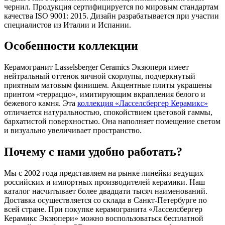
чернил. Продукция сертифицируется по мировым стандартам
качества ISO 9001: 2015. Дизайн разрабатывается при участии
специалистов из Италии и Испании.
Особенности коллекции
Керамогранит Lasselsberger Ceramics Экзюпери имеет
нейтральный оттенок яичной скорлупы, подчеркнутый
приятным матовым финишем. Акцентные плиты украшены
принтом «терраццо», имитирующим вкрапления белого и
бежевого камня. Эта
коллекция «Ласселсбергер Керамикс»
отличается натуральностью, спокойствием цветовой гаммы,
бархатистой поверхностью. Она наполняет помещение светом
и визуально увеличивает пространство.
Почему с нами удобно работать?
Мы с 2002 года представляем на рынке линейки ведущих
российских и импортных производителей керамики. Наш
каталог насчитывает более двадцати тысяч наименований.
Доставка осуществляется со склада в Санкт-Петербурге по
всей стране. При покупке керамогранита «Ласселсбергер
Керамикс Экзюпери» можно воспользоваться бесплатной