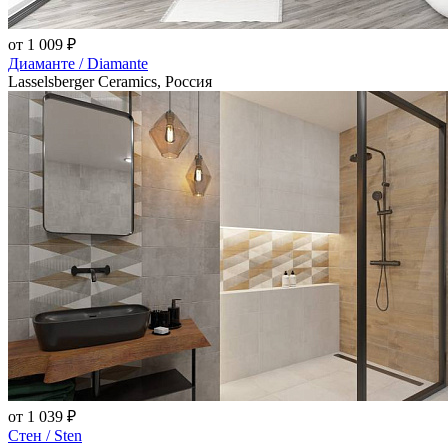
от 1 009 ₽
Диаманте / Diamante
Lasselsberger Ceramics, Россия
от 1 039 ₽
Стен / Sten