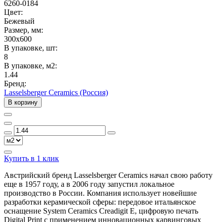
6260-0184
Цвет:
Бежевый
Размер, мм:
300x600
В упаковке, шт:
8
В упаковке, м2:
1.44
Бренд:
Lasselsberger Ceramics (Россия)
В корзину
Купить в 1 клик
Австрийский бренд Lasselsberger Ceramics начал свою работу
еще в 1957 году, а в 2006 году запустил локальное
производство в России. Компания использует новейшие
разработки керамической сферы: передовое итальянское
оснащение System Ceramics Creadigit E, цифровую печать
Digital Print с применением инновационных карвинговых