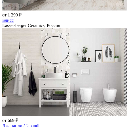
от 1 299 ₽
Блисс
Lasselsberger Ceramics, Россия
от 669 ₽
Джапанди / Japandi