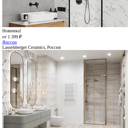
Новинка!
от 1 399 ₽
Янссон
Lasselsberger Ceramics, Россия