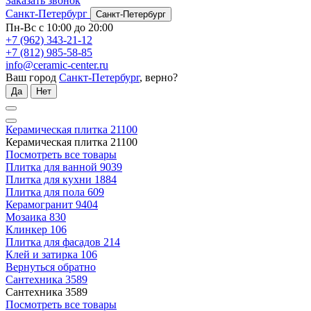
Заказать звонок
Санкт-Петербург
Санкт-Петербург
Пн-Вс с 10:00 до 20:00
+7 (962) 343-21-12
+7 (812) 985-58-85
info@ceramic-center.ru
Ваш город
Санкт-Петербург
, верно?
Да
Нет
Керамическая плитка
21100
Керамическая плитка
21100
Посмотреть все товары
Плитка для ванной
9039
Плитка для кухни
1884
Плитка для пола
609
Керамогранит
9404
Мозаика
830
Клинкер
106
Плитка для фасадов
214
Клей и затирка
106
Вернуться обратно
Сантехника
3589
Сантехника
3589
Посмотреть все товары