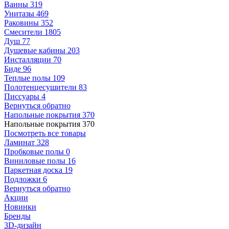
Ванны
319
Унитазы
469
Раковины
352
Смесители
1805
Душ
77
Душевые кабины
203
Инсталляции
70
Биде
96
Теплые полы
109
Полотенцесушители
83
Писсуары
4
Вернуться обратно
Напольные покрытия
370
Напольные покрытия
370
Посмотреть все товары
Ламинат
328
Пробковые полы
0
Виниловые полы
16
Паркетная доска
19
Подложки
6
Вернуться обратно
Акции
Новинки
Бренды
3D-дизайн