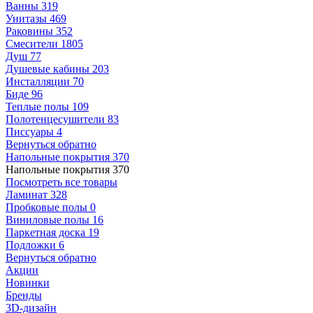
Ванны
319
Унитазы
469
Раковины
352
Смесители
1805
Душ
77
Душевые кабины
203
Инсталляции
70
Биде
96
Теплые полы
109
Полотенцесушители
83
Писсуары
4
Вернуться обратно
Напольные покрытия
370
Напольные покрытия
370
Посмотреть все товары
Ламинат
328
Пробковые полы
0
Виниловые полы
16
Паркетная доска
19
Подложки
6
Вернуться обратно
Акции
Новинки
Бренды
3D-дизайн