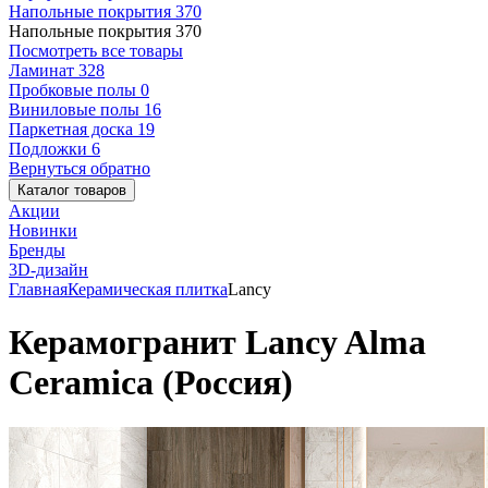
Напольные покрытия
370
Напольные покрытия
370
Посмотреть все товары
Ламинат
328
Пробковые полы
0
Виниловые полы
16
Паркетная доска
19
Подложки
6
Вернуться обратно
Каталог товаров
Акции
Новинки
Бренды
3D-дизайн
Главная
Керамическая плитка
Lancy
Керамогранит Lancy Alma
Ceramica (Россия)