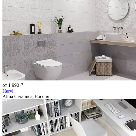
от 1 990 ₽
Harvi
Alma Ceramica, Россия