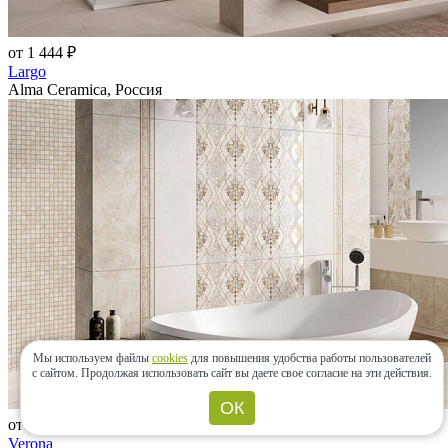
от 1 444 ₽
Largo
Alma Ceramica, Россия
Мы используем файлы
cookies
для повышения удобства работы пользователей
с сайтом.
Продолжая использовать сайт вы даете свое согласие на эти действия.
ОК
от 1 490 ₽
Verona