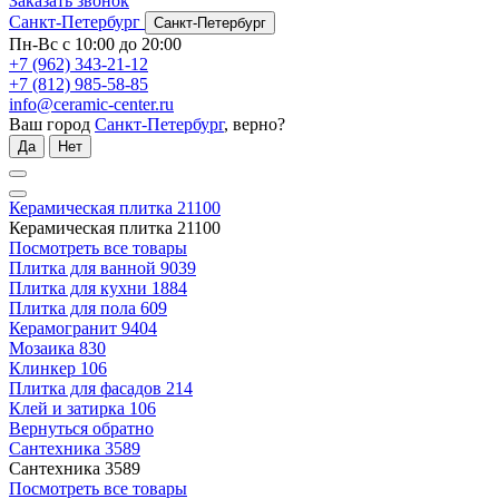
Заказать звонок
Санкт-Петербург
Санкт-Петербург
Пн-Вс с 10:00 до 20:00
+7 (962) 343-21-12
+7 (812) 985-58-85
info@ceramic-center.ru
Ваш город
Санкт-Петербург
, верно?
Да
Нет
Керамическая плитка
21100
Керамическая плитка
21100
Посмотреть все товары
Плитка для ванной
9039
Плитка для кухни
1884
Плитка для пола
609
Керамогранит
9404
Мозаика
830
Клинкер
106
Плитка для фасадов
214
Клей и затирка
106
Вернуться обратно
Сантехника
3589
Сантехника
3589
Посмотреть все товары