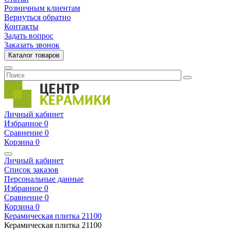
Розничным клиентам
Вернуться обратно
Контакты
Задать вопрос
Заказать звонок
Каталог товаров
Личный кабинет
Избранное
0
Сравнение
0
Корзина
0
Личный кабинет
Список заказов
Персональные данные
Избранное
0
Сравнение
0
Корзина
0
Керамическая плитка
21100
Керамическая плитка
21100