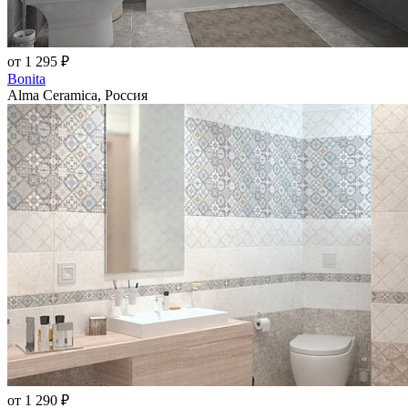
от 1 295 ₽
Bonita
Alma Ceramica, Россия
от 1 290 ₽