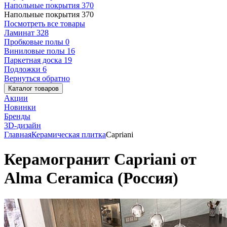
Напольные покрытия
370
Напольные покрытия
370
Посмотреть все товары
Ламинат
328
Пробковые полы
0
Виниловые полы
16
Паркетная доска
19
Подложки
6
Вернуться обратно
Каталог товаров
Акции
Новинки
Бренды
3D-дизайн
Главная
Керамическая плитка
Capriani
Керамогранит Capriani от
Alma Ceramica (Россия)