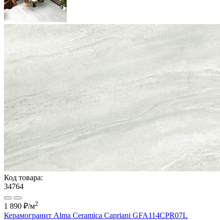
Код товара:
34764
2
1 890 ₽
/м
Керамогранит Alma Ceramica Capriani GFA114CPR07L