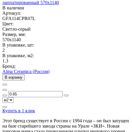
лаппатированный 570x1140
В наличии
Артикул:
GFA114CPR07L
Цвет:
Светло-серый
Размер, мм:
570x1140
В упаковке, шт:
2
В упаковке, м2:
1.3
Бренд:
Alma Ceramica (Россия)
В корзину
Купить в 1 клик
Этот бренд существует в России с 1994 года – он был запущен
на базе старейшего завода страны на Урале «ЗКИ». Новая
торговая марка стала проводником плитки мирового уровня