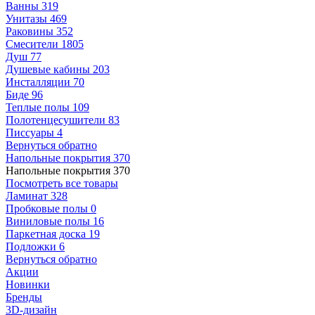
Ванны
319
Унитазы
469
Раковины
352
Смесители
1805
Душ
77
Душевые кабины
203
Инсталляции
70
Биде
96
Теплые полы
109
Полотенцесушители
83
Писсуары
4
Вернуться обратно
Напольные покрытия
370
Напольные покрытия
370
Посмотреть все товары
Ламинат
328
Пробковые полы
0
Виниловые полы
16
Паркетная доска
19
Подложки
6
Вернуться обратно
Акции
Новинки
Бренды
3D-дизайн