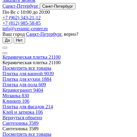
Заказать звонок
Санкт-Петербург
Санкт-Петербург
Пн-Вс с 10:00 до 20:00
+7 (962) 343-21-12
+7 (812) 985-58-85
info@ceramic-center.ru
Ваш город
Санкт-Петербург
, верно?
Да
Нет
Керамическая плитка
21100
Керамическая плитка
21100
Посмотреть все товары
Плитка для ванной
9039
Плитка для кухни
1884
Плитка для пола
609
Керамогранит
9404
Мозаика
830
Клинкер
106
Плитка для фасадов
214
Клей и затирка
106
Вернуться обратно
Сантехника
3589
Сантехника
3589
Посмотреть все товары