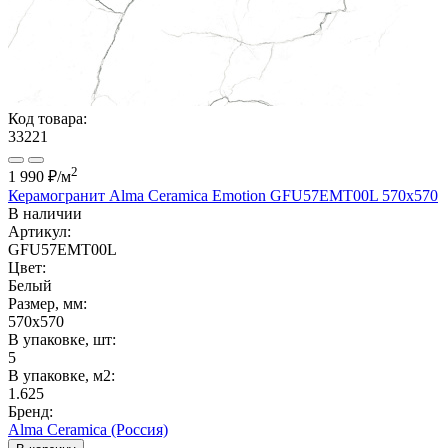
Код товара:
33221
2
1 990 ₽
/м
Керамогранит Alma Ceramica Emotion GFU57EMT00L 570x570
В наличии
Артикул:
GFU57EMT00L
Цвет:
Белый
Размер, мм:
570x570
В упаковке, шт:
5
В упаковке, м2:
1.625
Бренд:
Alma Ceramica (Россия)