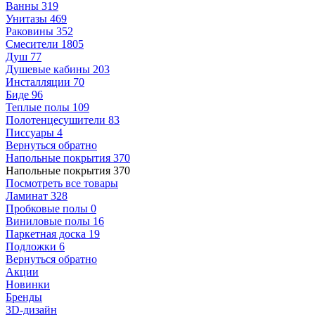
Ванны
319
Унитазы
469
Раковины
352
Смесители
1805
Душ
77
Душевые кабины
203
Инсталляции
70
Биде
96
Теплые полы
109
Полотенцесушители
83
Писсуары
4
Вернуться обратно
Напольные покрытия
370
Напольные покрытия
370
Посмотреть все товары
Ламинат
328
Пробковые полы
0
Виниловые полы
16
Паркетная доска
19
Подложки
6
Вернуться обратно
Акции
Новинки
Бренды
3D-дизайн