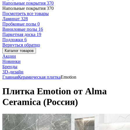
Напольные покрытия
370
Напольные покрытия
370
Посмотреть все товары
Ламинат
328
Пробковые полы
0
Виниловые полы
16
Паркетная доска
19
Подложки
6
Вернуться обратно
Каталог товаров
Акции
Новинки
Бренды
3D-дизайн
Главная
Керамическая плитка
Emotion
Плитка Emotion от Alma
Ceramica (Россия)