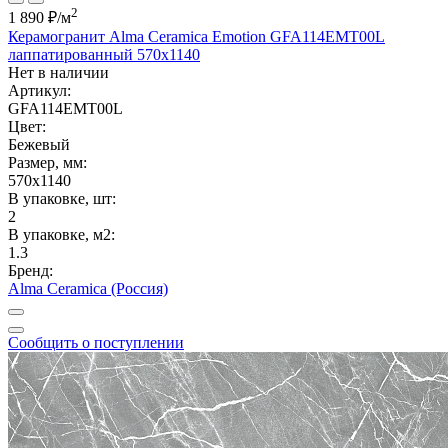
2
1 890 ₽
/м
Керамогранит Alma Ceramica Emotion GFA114EMT00L
лаппатированный 570x1140
Нет в наличии
Артикул:
GFA114EMT00L
Цвет:
Бежевый
Размер, мм:
570x1140
В упаковке, шт:
2
В упаковке, м2:
1.3
Бренд:
Alma Ceramica (Россия)
Сообщить о поступлении