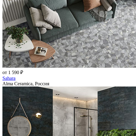
от 1 590 ₽
Sahara
Alma Ceramica, Россия