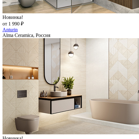
Новинка!
от 1 990 ₽
Anturin
Alma Ceramica, Россия
Новинка!