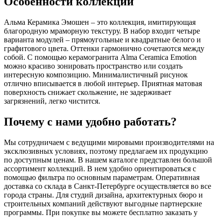
Особенности коллекции
Альма Керамика Эмошен – это коллекция, имитирующая
благородную мраморную текстуру. В набор входит четыре
варианта модулей – прямоугольные и квадратные белого и
графитового цвета. Оттенки гармонично сочетаются между
собой. С помощью керамогранита Alma Ceramica Emotion
можно красиво зонировать пространство или создать
интересную композицию. Минималистичный рисунок
отлично вписывается в любой интерьер. Приятная матовая
поверхность снижает скольжение, не задерживает
загрязнений, легко чистится.
Почему с нами удобно работать?
Мы сотрудничаем с ведущими мировыми производителями на
эксклюзивных условиях, поэтому предлагаем их продукцию
по доступным ценам. В нашем каталоге представлен большой
ассортимент коллекций. В нем удобно ориентироваться с
помощью фильтра по основным параметрам. Оперативная
доставка со склада в Санкт-Петербурге осуществляется во все
города страны. Для студий дизайна, архитектурных бюро и
строительных компаний действуют выгодные партнерские
программы. При покупке вы можете бесплатно заказать у