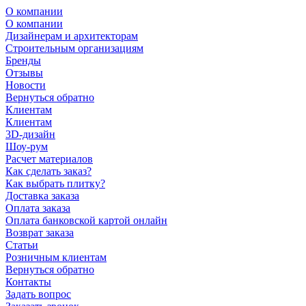
О компании
О компании
Дизайнерам и архитекторам
Строительным организациям
Бренды
Отзывы
Новости
Вернуться обратно
Клиентам
Клиентам
3D-дизайн
Шоу-рум
Расчет материалов
Как сделать заказ?
Как выбрать плитку?
Доставка заказа
Оплата заказа
Оплата банковской картой онлайн
Возврат заказа
Статьи
Розничным клиентам
Вернуться обратно
Контакты
Задать вопрос