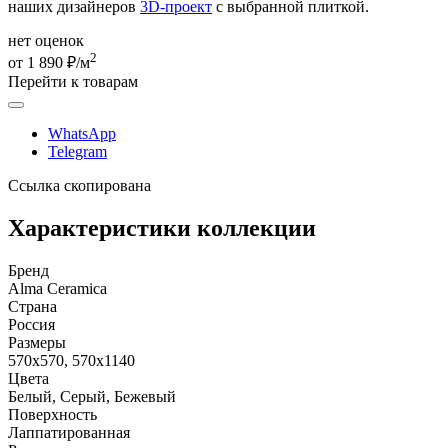
наших дизайнеров
3D-проект
с выбранной плиткой.
нет оценок
2
от 1 890 ₽/м
Перейти к товарам
WhatsApp
Telegram
Ссылка скопирована
Характеристики коллекции
Бренд
Alma Ceramica
Страна
Россия
Размеры
570x570, 570x1140
Цвета
Белый, Серый, Бежевый
Поверхность
Лаппатированная