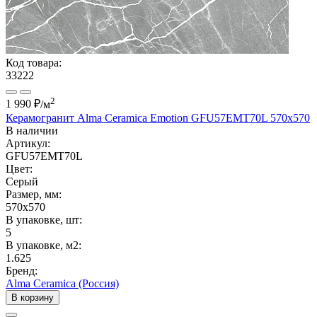
Код товара:
33222
2
1 990 ₽
/м
Керамогранит Alma Ceramica Emotion GFU57EMT70L 570x570
В наличии
Артикул:
GFU57EMT70L
Цвет:
Серый
Размер, мм:
570x570
В упаковке, шт:
5
В упаковке, м2:
1.625
Бренд:
Alma Ceramica (Россия)
В корзину