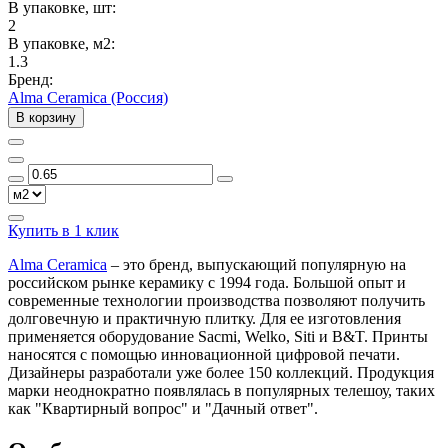
В упаковке, шт:
2
В упаковке, м2:
1.3
Бренд:
Alma Ceramica (Россия)
В корзину
Купить в 1 клик
Alma Ceramica
– это бренд, выпускающий популярную на
российском рынке керамику с 1994 года. Большой опыт и
современные технологии производства позволяют получить
долговечную и практичную плитку. Для ее изготовления
применяется оборудование Sacmi, Welko, Siti и B&T. Принты
наносятся с помощью инновационной цифровой печати.
Дизайнеры разработали уже более 150 коллекций. Продукция
марки неоднократно появлялась в популярных телешоу, таких
как "Квартирный вопрос" и "Дачный ответ".