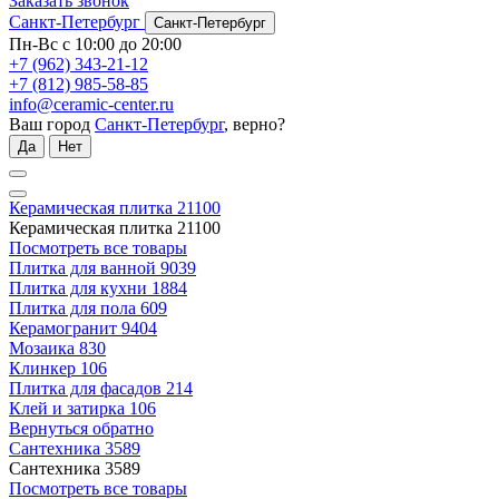
Заказать звонок
Санкт-Петербург
Санкт-Петербург
Пн-Вс с 10:00 до 20:00
+7 (962) 343-21-12
+7 (812) 985-58-85
info@ceramic-center.ru
Ваш город
Санкт-Петербург
, верно?
Да
Нет
Керамическая плитка
21100
Керамическая плитка
21100
Посмотреть все товары
Плитка для ванной
9039
Плитка для кухни
1884
Плитка для пола
609
Керамогранит
9404
Мозаика
830
Клинкер
106
Плитка для фасадов
214
Клей и затирка
106
Вернуться обратно
Сантехника
3589
Сантехника
3589
Посмотреть все товары