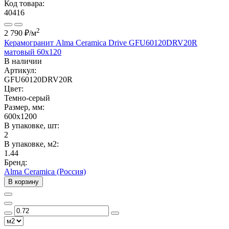
Код товара:
40416
2
2 790 ₽
/м
Керамогранит Alma Ceramica Drive GFU60120DRV20R
матовый 60x120
В наличии
Артикул:
GFU60120DRV20R
Цвет:
Темно-серый
Размер, мм:
600x1200
В упаковке, шт:
2
В упаковке, м2:
1.44
Бренд:
Alma Ceramica (Россия)
В корзину