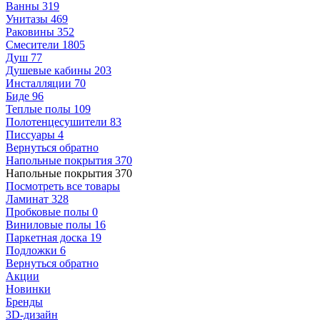
Ванны
319
Унитазы
469
Раковины
352
Смесители
1805
Душ
77
Душевые кабины
203
Инсталляции
70
Биде
96
Теплые полы
109
Полотенцесушители
83
Писсуары
4
Вернуться обратно
Напольные покрытия
370
Напольные покрытия
370
Посмотреть все товары
Ламинат
328
Пробковые полы
0
Виниловые полы
16
Паркетная доска
19
Подложки
6
Вернуться обратно
Акции
Новинки
Бренды
3D-дизайн