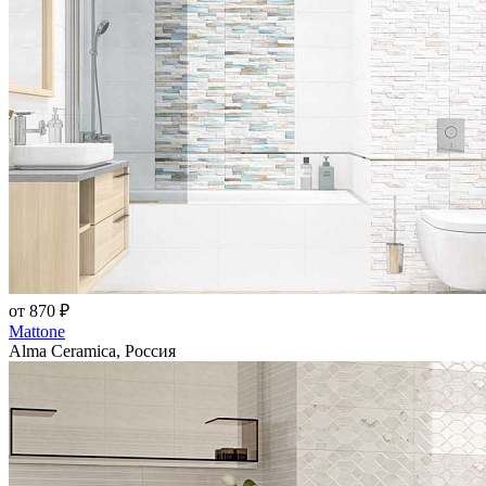
от 870 ₽
Mattone
Alma Ceramica, Россия