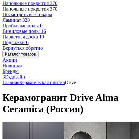
Напольные покрытия
370
Напольные покрытия
370
Посмотреть все товары
Ламинат
328
Пробковые полы
0
Виниловые полы
16
Паркетная доска
19
Подложки
6
Вернуться обратно
Каталог товаров
Акции
Новинки
Бренды
3D-дизайн
Главная
Керамическая плитка
Drive
Керамогранит Drive Alma
Ceramica (Россия)