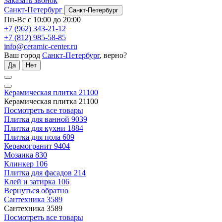
Заказать звонок
Санкт-Петербург
Санкт-Петербург
Пн-Вс с 10:00 до 20:00
+7 (962) 343-21-12
+7 (812) 985-58-85
info@ceramic-center.ru
Ваш город
Санкт-Петербург
, верно?
Да
Нет
Керамическая плитка
21100
Керамическая плитка
21100
Посмотреть все товары
Плитка для ванной
9039
Плитка для кухни
1884
Плитка для пола
609
Керамогранит
9404
Мозаика
830
Клинкер
106
Плитка для фасадов
214
Клей и затирка
106
Вернуться обратно
Сантехника
3589
Сантехника
3589
Посмотреть все товары