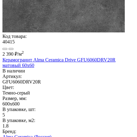
Код товара:
40415
2
2 390 ₽
/м
Керамогранит Alma Ceramica Drive GFU6060DRV20R
матовый 60x60
В наличии
Артикул:
GFU6060DRV20R
Цвет:
Темно-серый
Размер, мм:
600x600
В упаковке, шт:
5
В упаковке, м2:
1.8
Бренд:
Alma Ceramica (Россия)