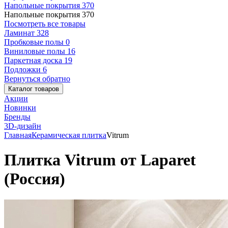
Напольные покрытия
370
Напольные покрытия
370
Посмотреть все товары
Ламинат
328
Пробковые полы
0
Виниловые полы
16
Паркетная доска
19
Подложки
6
Вернуться обратно
Каталог товаров
Акции
Новинки
Бренды
3D-дизайн
Главная
Керамическая плитка
Vitrum
Плитка Vitrum от Laparet
(Россия)