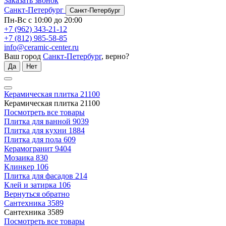
Заказать звонок
Санкт-Петербург
Санкт-Петербург
Пн-Вс с 10:00 до 20:00
+7 (962) 343-21-12
+7 (812) 985-58-85
info@ceramic-center.ru
Ваш город
Санкт-Петербург
, верно?
Да
Нет
Керамическая плитка
21100
Керамическая плитка
21100
Посмотреть все товары
Плитка для ванной
9039
Плитка для кухни
1884
Плитка для пола
609
Керамогранит
9404
Мозаика
830
Клинкер
106
Плитка для фасадов
214
Клей и затирка
106
Вернуться обратно
Сантехника
3589
Сантехника
3589
Посмотреть все товары