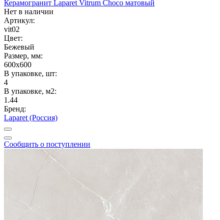
Керамогранит Laparet Vitrum Choco матовый
Нет в наличии
Артикул:
vit02
Цвет:
Бежевый
Размер, мм:
600x600
В упаковке, шт:
4
В упаковке, м2:
1.44
Бренд:
Laparet (Россия)
Сообщить о поступлении