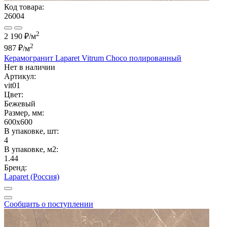
Код товара:
26004
2
2 190 ₽/м
2
987 ₽
/м
Керамогранит Laparet Vitrum Choco полированный
Нет в наличии
Артикул:
vit01
Цвет:
Бежевый
Размер, мм:
600x600
В упаковке, шт:
4
В упаковке, м2:
1.44
Бренд:
Laparet (Россия)
Сообщить о поступлении