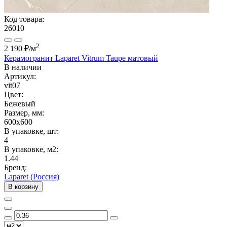
Код товара:
26010
2
2 190 ₽
/м
Керамогранит Laparet Vitrum Taupe матовый
В наличии
Артикул:
vit07
Цвет:
Бежевый
Размер, мм:
600x600
В упаковке, шт:
4
В упаковке, м2:
1.44
Бренд:
Laparet (Россия)
В корзину