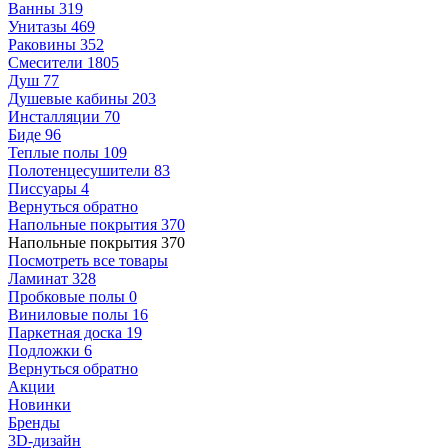
Ванны
319
Унитазы
469
Раковины
352
Смесители
1805
Душ
77
Душевые кабины
203
Инсталляции
70
Биде
96
Теплые полы
109
Полотенцесушители
83
Писсуары
4
Вернуться обратно
Напольные покрытия
370
Напольные покрытия
370
Посмотреть все товары
Ламинат
328
Пробковые полы
0
Виниловые полы
16
Паркетная доска
19
Подложки
6
Вернуться обратно
Акции
Новинки
Бренды
3D-дизайн