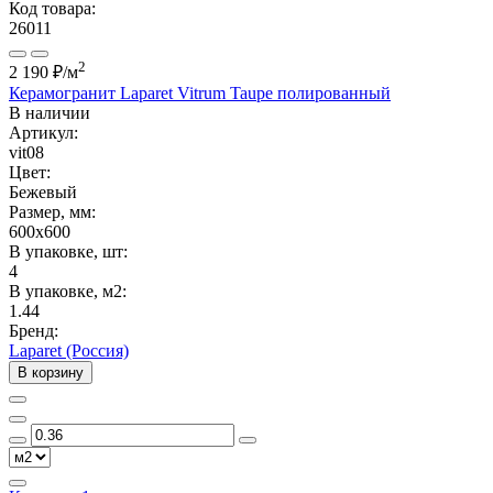
Код товара:
26011
2
2 190 ₽
/м
Керамогранит Laparet Vitrum Taupe полированный
В наличии
Артикул:
vit08
Цвет:
Бежевый
Размер, мм:
600x600
В упаковке, шт:
4
В упаковке, м2:
1.44
Бренд:
Laparet (Россия)
В корзину