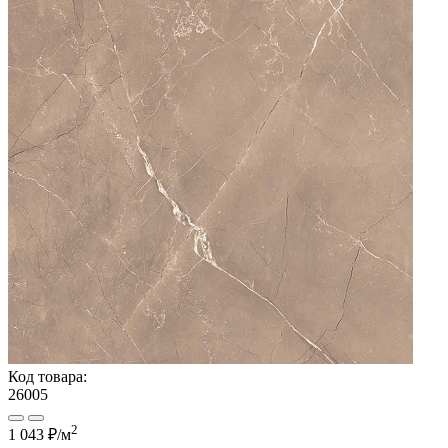
Код товара:
26005
2
1 043 ₽
/м