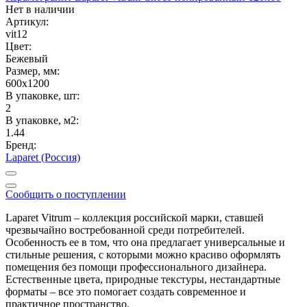
Нет в наличии
Артикул:
vit12
Цвет:
Бежевый
Размер, мм:
600x1200
В упаковке, шт:
2
В упаковке, м2:
1.44
Бренд:
Laparet (Россия)
Сообщить о поступлении
Laparet Vitrum – коллекция российской марки, ставшей
чрезвычайно востребованной среди потребителей.
Особенность ее в том, что она предлагает универсальные и
стильные решения, с которыми можно красиво оформлять
помещения без помощи профессионального дизайнера.
Естественные цвета, природные текстуры, нестандартные
форматы – все это помогает создать современное и
практичное пространство.