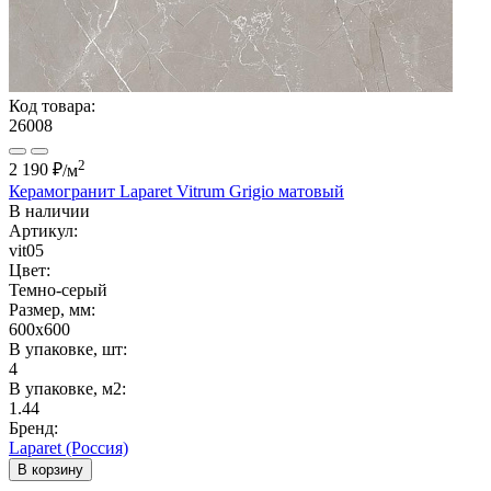
Код товара:
26008
2
2 190 ₽
/м
Керамогранит Laparet Vitrum Grigio матовый
В наличии
Артикул:
vit05
Цвет:
Темно-серый
Размер, мм:
600x600
В упаковке, шт:
4
В упаковке, м2:
1.44
Бренд:
Laparet (Россия)
В корзину