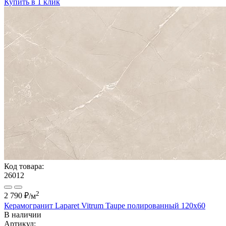
Купить в 1 клик
Код товара:
26012
2
2 790 ₽
/м
Керамогранит Laparet Vitrum Taupe полированный 120x60
В наличии
Артикул: