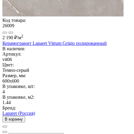
Код товара:
26009
2
2 190 ₽
/м
Керамогранит Laparet Vitrum Grigio полированный
В наличии
Артикул:
vit06
Цвет:
Темно-серый
Размер, мм:
600x600
В упаковке, шт:
4
В упаковке, м2:
1.44
Бренд:
Laparet (Россия)
В корзину