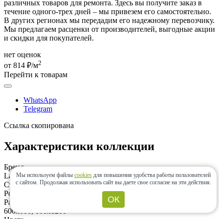
различных товаров для ремонта. Здесь вы получите заказ в
течение одного-трех дней – мы привезем его самостоятельно.
В других регионах мы передадим его надежному перевозчику.
Мы предлагаем расценки от производителей, выгодные акции
и скидки для покупателей.
нет оценок
2
от 814 ₽/м
Перейти к товарам
WhatsApp
Telegram
Ссылка скопирована
Характеристики коллекции
Бренд
Мы используем файлы
cookies
для повышения удобства работы пользователей
Laparet
с сайтом.
Продолжая использовать сайт вы даете свое согласие на эти действия.
Страна
Россия
ОК
Размеры
600x600, 600x1200