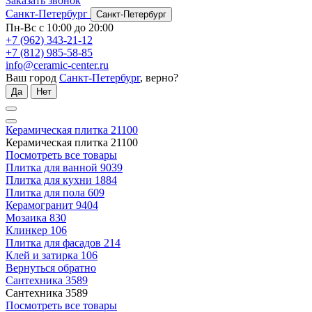
Заказать звонок
Санкт-Петербург
Санкт-Петербург
Пн-Вс с 10:00 до 20:00
+7 (962) 343-21-12
+7 (812) 985-58-85
info@ceramic-center.ru
Ваш город
Санкт-Петербург
, верно?
Да
Нет
Керамическая плитка
21100
Керамическая плитка
21100
Посмотреть все товары
Плитка для ванной
9039
Плитка для кухни
1884
Плитка для пола
609
Керамогранит
9404
Мозаика
830
Клинкер
106
Плитка для фасадов
214
Клей и затирка
106
Вернуться обратно
Сантехника
3589
Сантехника
3589
Посмотреть все товары