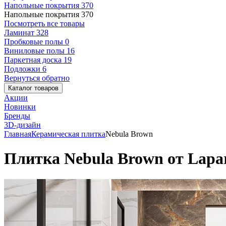
Напольные покрытия
370
Напольные покрытия
370
Посмотреть все товары
Ламинат
328
Пробковые полы
0
Виниловые полы
16
Паркетная доска
19
Подложки
6
Вернуться обратно
Каталог товаров
Акции
Новинки
Бренды
3D-дизайн
Главная
Керамическая плитка
Nebula Brown
Плитка Nebula Brown от Lapar