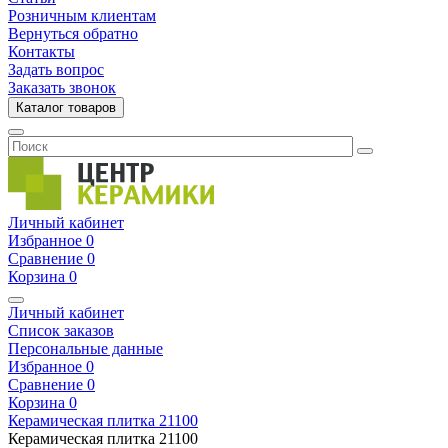
Розничным клиентам
Вернуться обратно
Контакты
Задать вопрос
Заказать звонок
Каталог товаров
Личный кабинет
Избранное
0
Сравнение
0
Корзина
0
Личный кабинет
Список заказов
Персональные данные
Избранное
0
Сравнение
0
Корзина
0
Керамическая плитка
21100
Керамическая плитка
21100