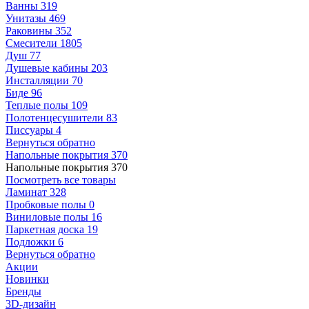
Ванны
319
Унитазы
469
Раковины
352
Смесители
1805
Душ
77
Душевые кабины
203
Инсталляции
70
Биде
96
Теплые полы
109
Полотенцесушители
83
Писсуары
4
Вернуться обратно
Напольные покрытия
370
Напольные покрытия
370
Посмотреть все товары
Ламинат
328
Пробковые полы
0
Виниловые полы
16
Паркетная доска
19
Подложки
6
Вернуться обратно
Акции
Новинки
Бренды
3D-дизайн