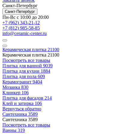
Заказать звонок
Санкт-Петербург
Санкт-Петербург
Пн-Вс с 10:00 до 20:00
+7 (962) 343-21-12
+7 (812) 985-58-85
info@ceramic-center.ru
Керамическая плитка
21100
Керамическая плитка
21100
Посмотреть все товары
Плитка для ванной
9039
Плитка для кухни
1884
Плитка для пола
609
Керамогранит
9404
Мозаика
830
Клинкер
106
Плитка для фасадов
214
Клей и затирка
106
Вернуться обратно
Сантехника
3589
Сантехника
3589
Посмотреть все товары
Ванны
319