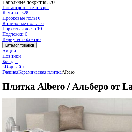
Напольные покрытия
370
Посмотреть все товары
Ламинат
328
Пробковые полы
0
Виниловые полы
16
Паркетная доска
19
Подложки
6
Вернуться обратно
Каталог товаров
Акции
Новинки
Бренды
3D-дизайн
Главная
Керамическая плитка
Albero
Плитка Albero / Альберо от La