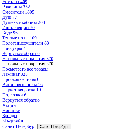
Унитазы
469
Раковины
352
Смесители
1805
Душ
77
Душевые кабины
203
Инсталляции
70
Биде
96
Теплые полы
109
Полотенцесушители
83
Писсуары
4
Вернуться обратно
Напольные покрытия
370
Напольные покрытия
370
Посмотреть все товары
Ламинат
328
Пробковые полы
0
Виниловые полы
16
Паркетная доска
19
Подложки
6
Вернуться обратно
Акции
Новинки
Бренды
3D-дизайн
Санкт-Петербург
Санкт-Петербург