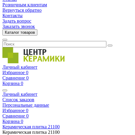
Розничным клиентам
Вернуться обратно
Контакты
Задать вопрос
Заказать звонок
Каталог товаров
Личный кабинет
Избранное
0
Сравнение
0
Корзина
0
Личный кабинет
Список заказов
Персональные данные
Избранное
0
Сравнение
0
Корзина
0
Керамическая плитка
21100
Керамическая плитка
21100