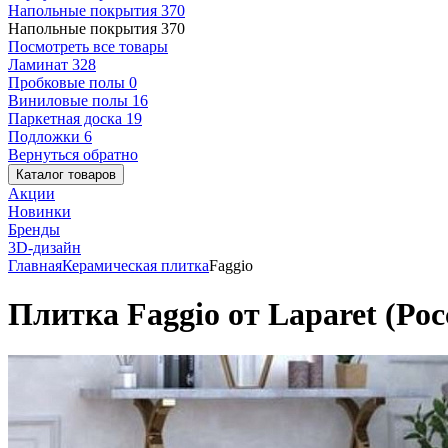
Напольные покрытия
370
Напольные покрытия
370
Посмотреть все товары
Ламинат
328
Пробковые полы
0
Виниловые полы
16
Паркетная доска
19
Подложки
6
Вернуться обратно
Каталог товаров
Акции
Новинки
Бренды
3D-дизайн
Главная
Керамическая плитка
Faggio
Плитка Faggio от Laparet (Рос