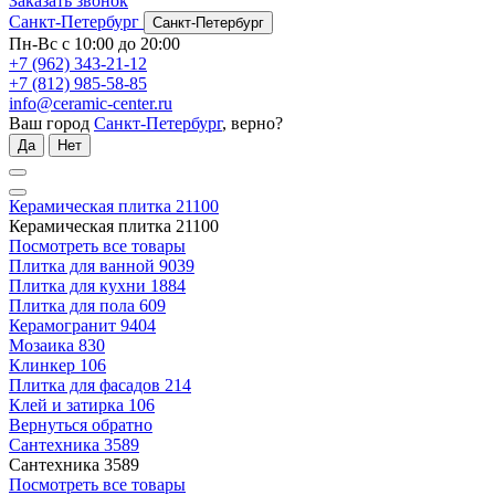
Заказать звонок
Санкт-Петербург
Санкт-Петербург
Пн-Вс с 10:00 до 20:00
+7 (962) 343-21-12
+7 (812) 985-58-85
info@ceramic-center.ru
Ваш город
Санкт-Петербург
, верно?
Да
Нет
Керамическая плитка
21100
Керамическая плитка
21100
Посмотреть все товары
Плитка для ванной
9039
Плитка для кухни
1884
Плитка для пола
609
Керамогранит
9404
Мозаика
830
Клинкер
106
Плитка для фасадов
214
Клей и затирка
106
Вернуться обратно
Сантехника
3589
Сантехника
3589
Посмотреть все товары