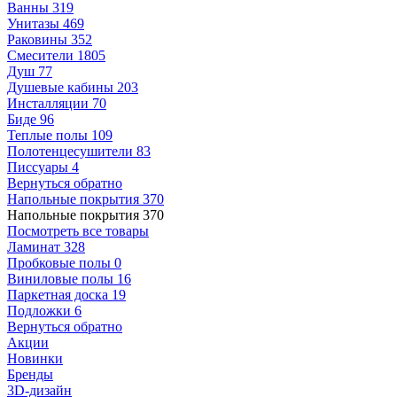
Ванны
319
Унитазы
469
Раковины
352
Смесители
1805
Душ
77
Душевые кабины
203
Инсталляции
70
Биде
96
Теплые полы
109
Полотенцесушители
83
Писсуары
4
Вернуться обратно
Напольные покрытия
370
Напольные покрытия
370
Посмотреть все товары
Ламинат
328
Пробковые полы
0
Виниловые полы
16
Паркетная доска
19
Подложки
6
Вернуться обратно
Акции
Новинки
Бренды
3D-дизайн