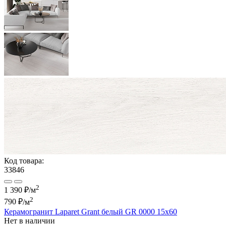
Код товара:
33846
2
1 390 ₽/м
2
790 ₽
/м
Керамогранит Laparet Grant белый GR 0000 15х60
Нет в наличии