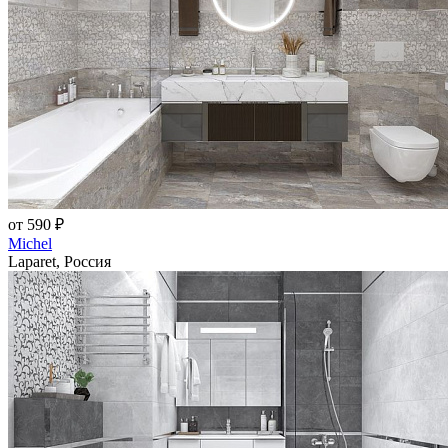
от 590 ₽
Michel
Laparet, Россия