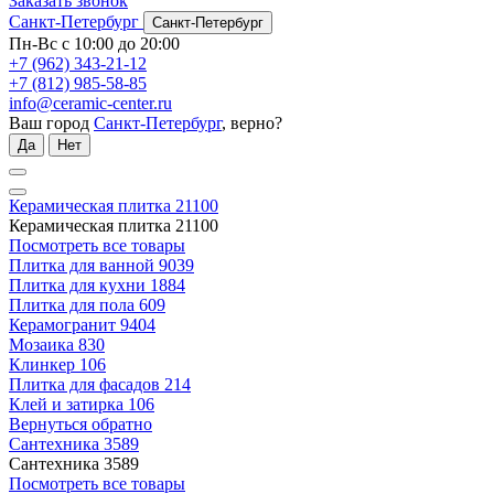
Заказать звонок
Санкт-Петербург
Санкт-Петербург
Пн-Вс с 10:00 до 20:00
+7 (962) 343-21-12
+7 (812) 985-58-85
info@ceramic-center.ru
Ваш город
Санкт-Петербург
, верно?
Да
Нет
Керамическая плитка
21100
Керамическая плитка
21100
Посмотреть все товары
Плитка для ванной
9039
Плитка для кухни
1884
Плитка для пола
609
Керамогранит
9404
Мозаика
830
Клинкер
106
Плитка для фасадов
214
Клей и затирка
106
Вернуться обратно
Сантехника
3589
Сантехника
3589
Посмотреть все товары