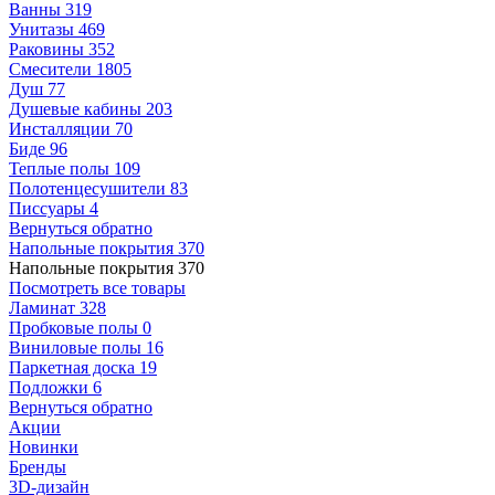
Ванны
319
Унитазы
469
Раковины
352
Смесители
1805
Душ
77
Душевые кабины
203
Инсталляции
70
Биде
96
Теплые полы
109
Полотенцесушители
83
Писсуары
4
Вернуться обратно
Напольные покрытия
370
Напольные покрытия
370
Посмотреть все товары
Ламинат
328
Пробковые полы
0
Виниловые полы
16
Паркетная доска
19
Подложки
6
Вернуться обратно
Акции
Новинки
Бренды
3D-дизайн