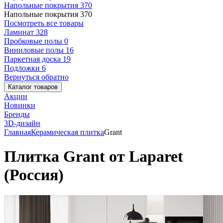
Напольные покрытия
370
Напольные покрытия
370
Посмотреть все товары
Ламинат
328
Пробковые полы
0
Виниловые полы
16
Паркетная доска
19
Подложки
6
Вернуться обратно
Каталог товаров
Акции
Новинки
Бренды
3D-дизайн
Главная
Керамическая плитка
Grant
Плитка Grant от Laparet
(Россия)