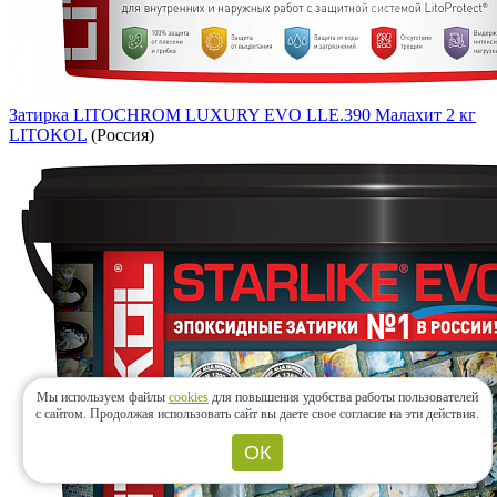
Затирка LITOCHROM LUXURY EVO LLE.390 Малахит 2 кг
LITOKOL
(Россия)
Мы используем файлы
cookies
для повышения удобства работы пользователей
с сайтом.
Продолжая использовать сайт вы даете свое согласие на эти действия.
ОК