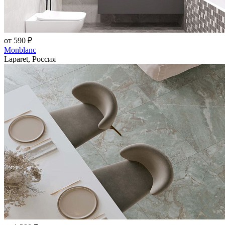
от 590 ₽
Monblanc
Laparet, Россия