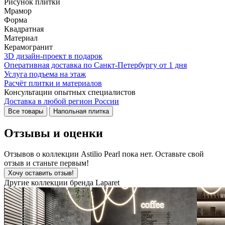
Рисунок плитки
Мрамор
Форма
Квадратная
Материал
Керамогранит
3D дизайн-проект в подарок
Оперативная доставка по Санкт-Петербургу от 1 дня
Услуга подъема на этаж
Расчёт плитки и материалов
Консультации опытных специалистов
Доставка в любой регион России
Все товары
Напольная плитка
Отзывы и оценки
Отзывов о коллекции Astilio Pearl пока нет. Оставьте свой
отзыв и станьте первым!
Хочу оставить отзыв!
Другие коллекции бренда Laparet