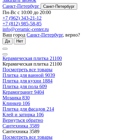
Заказать звонок
Санкт-Петербург
Санкт-Петербург
Пн-Вс с 10:00 до 20:00
+7 (962) 343-21-12
+7 (812) 985-58-85
info@ceramic-center.ru
Ваш город
Санкт-Петербург
, верно?
Да
Нет
Керамическая плитка
21100
Керамическая плитка
21100
Посмотреть все товары
Плитка для ванной
9039
Плитка для кухни
1884
Плитка для пола
609
Керамогранит
9404
Мозаика
830
Клинкер
106
Плитка для фасадов
214
Клей и затирка
106
Вернуться обратно
Сантехника
3589
Сантехника
3589
Посмотреть все товары