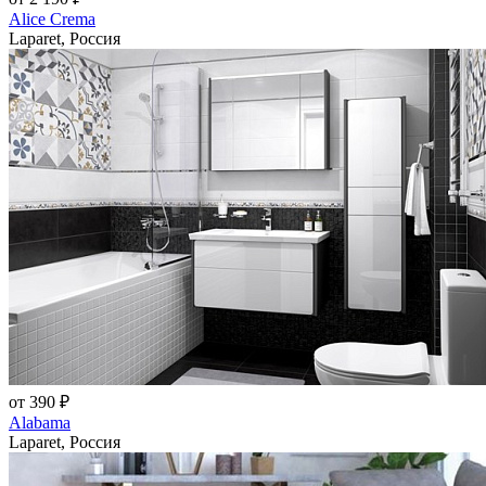
Alice Crema
Laparet, Россия
от 390 ₽
Alabama
Laparet, Россия