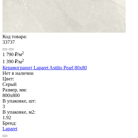
Код товара:
33737
2
1 790 ₽/м
2
1 390 ₽
/м
Керамогранит Laparet Astilio Pearl 80х80
Нет в наличии
Цвет:
Серый
Размер, мм:
800x800
В упаковке, шт:
3
В упаковке, м2:
1.92
Бренд:
Laparet