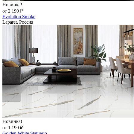
Новинка!
от 2 190 ₽
Evolution Smoke
Laparet, Россия
Новинка!
от 1 190 ₽
Golden White Statuario