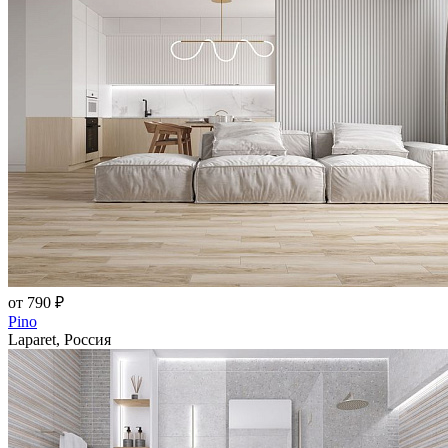
от 790 ₽
Pino
Laparet, Россия