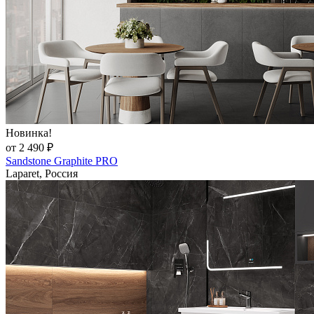
Новинка!
от 2 490 ₽
Sandstone Graphite PRO
Laparet, Россия