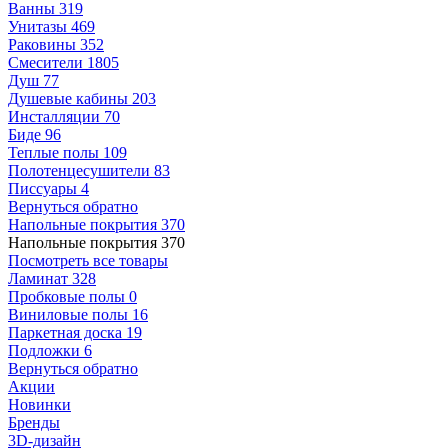
Ванны
319
Унитазы
469
Раковины
352
Смесители
1805
Душ
77
Душевые кабины
203
Инсталляции
70
Биде
96
Теплые полы
109
Полотенцесушители
83
Писсуары
4
Вернуться обратно
Напольные покрытия
370
Напольные покрытия
370
Посмотреть все товары
Ламинат
328
Пробковые полы
0
Виниловые полы
16
Паркетная доска
19
Подложки
6
Вернуться обратно
Акции
Новинки
Бренды
3D-дизайн