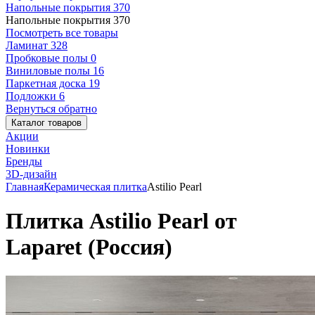
Напольные покрытия
370
Напольные покрытия
370
Посмотреть все товары
Ламинат
328
Пробковые полы
0
Виниловые полы
16
Паркетная доска
19
Подложки
6
Вернуться обратно
Каталог товаров
Акции
Новинки
Бренды
3D-дизайн
Главная
Керамическая плитка
Astilio Pearl
Плитка Astilio Pearl от
Laparet (Россия)