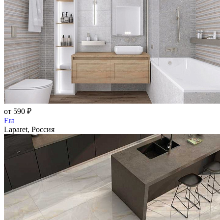
от 590 ₽
Era
Laparet, Россия