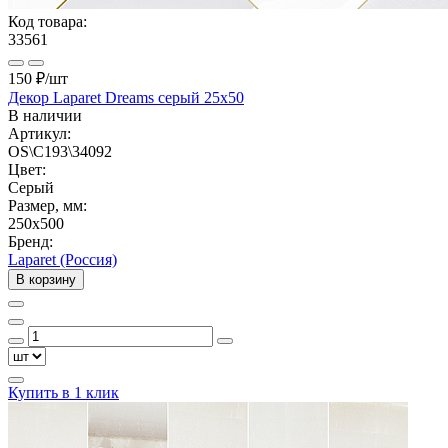
Код товара:
33561
150 ₽
/шт
Декор Laparet Dreams серый 25х50
В наличии
Артикул:
OS\C193\34092
Цвет:
Серый
Размер, мм:
250x500
Бренд:
Laparet (Россия)
В корзину
Купить в 1 клик