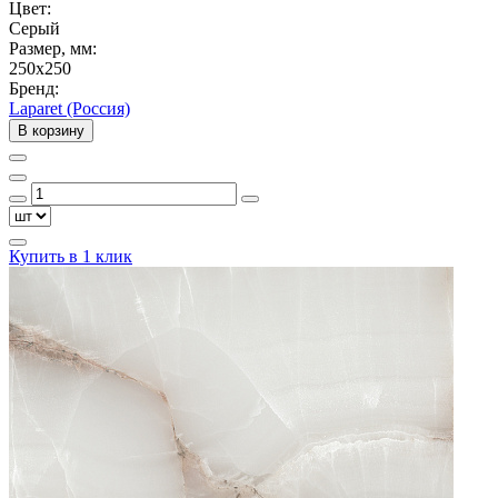
Цвет:
Серый
Размер, мм:
250x250
Бренд:
Laparet (Россия)
В корзину
Купить в 1 клик