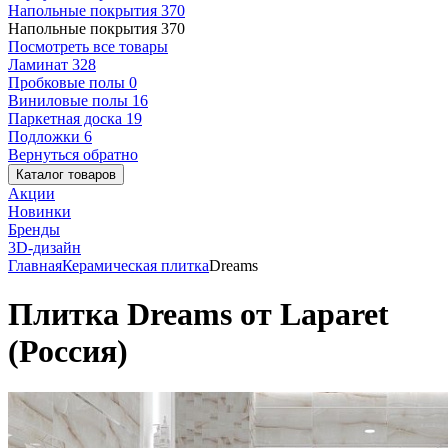
Напольные покрытия
370
Напольные покрытия
370
Посмотреть все товары
Ламинат
328
Пробковые полы
0
Виниловые полы
16
Паркетная доска
19
Подложки
6
Вернуться обратно
Каталог товаров
Акции
Новинки
Бренды
3D-дизайн
Главная
Керамическая плитка
Dreams
Плитка Dreams от Laparet
(Россия)