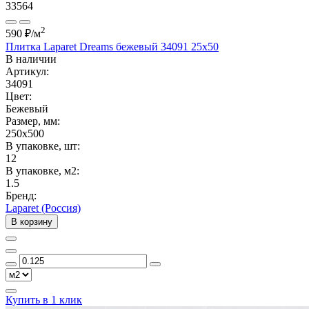
33564
2
590 ₽
/м
Плитка Laparet Dreams бежевый 34091 25х50
В наличии
Артикул:
34091
Цвет:
Бежевый
Размер, мм:
250x500
В упаковке, шт:
12
В упаковке, м2:
1.5
Бренд:
Laparet (Россия)
В корзину
Купить в 1 клик