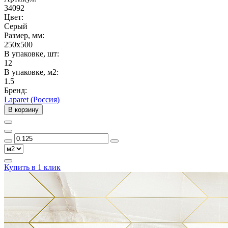
34092
Цвет:
Серый
Размер, мм:
250x500
В упаковке, шт:
12
В упаковке, м2:
1.5
Бренд:
Laparet (Россия)
В корзину
Купить в 1 клик