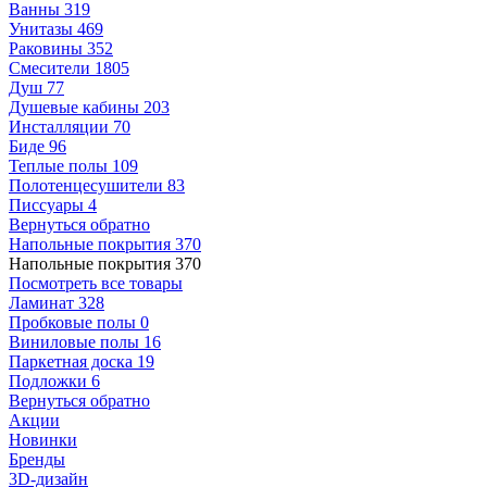
Ванны
319
Унитазы
469
Раковины
352
Смесители
1805
Душ
77
Душевые кабины
203
Инсталляции
70
Биде
96
Теплые полы
109
Полотенцесушители
83
Писсуары
4
Вернуться обратно
Напольные покрытия
370
Напольные покрытия
370
Посмотреть все товары
Ламинат
328
Пробковые полы
0
Виниловые полы
16
Паркетная доска
19
Подложки
6
Вернуться обратно
Акции
Новинки
Бренды
3D-дизайн