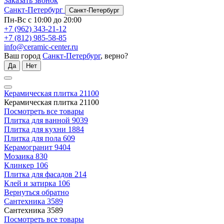
Заказать звонок
Санкт-Петербург
Санкт-Петербург
Пн-Вс с 10:00 до 20:00
+7 (962) 343-21-12
+7 (812) 985-58-85
info@ceramic-center.ru
Ваш город
Санкт-Петербург
, верно?
Да
Нет
Керамическая плитка
21100
Керамическая плитка
21100
Посмотреть все товары
Плитка для ванной
9039
Плитка для кухни
1884
Плитка для пола
609
Керамогранит
9404
Мозаика
830
Клинкер
106
Плитка для фасадов
214
Клей и затирка
106
Вернуться обратно
Сантехника
3589
Сантехника
3589
Посмотреть все товары