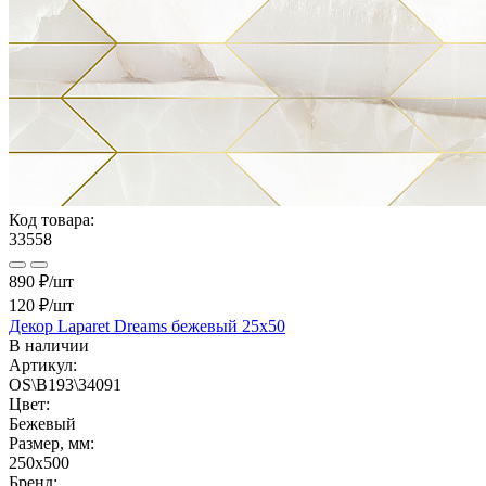
Код товара:
33558
890 ₽/шт
120 ₽
/шт
Декор Laparet Dreams бежевый 25х50
В наличии
Артикул:
OS\B193\34091
Цвет:
Бежевый
Размер, мм:
250x500
Бренд: