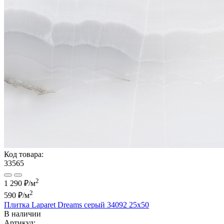
Код товара:
33565
2
1 290 ₽/м
2
590 ₽
/м
Плитка Laparet Dreams серый 34092 25х50
В наличии
Артикул: