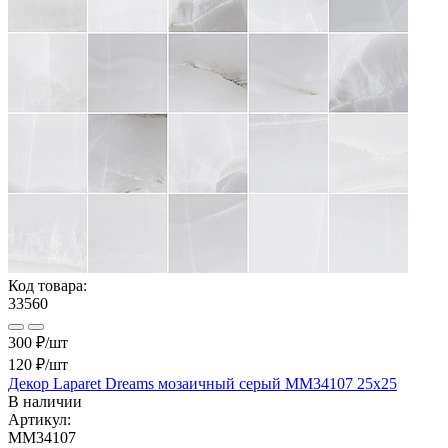
Код товара:
33560
300 ₽/шт
120 ₽
/шт
Декор Laparet Dreams мозаичный серый MM34107 25х25
В наличии
Артикул:
MM34107