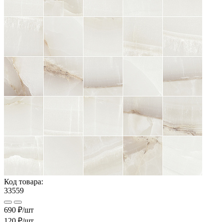
Код товара:
33559
690 ₽/шт
120 ₽
/шт