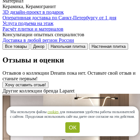
Материал
Керамика, Керамогранит
3D дизайн-проект в подарок
Оперативная доставка по Санкт-Петербургу от 1 дня
Услуга подъема на этаж
Расчёт плитки и материалов
Консультации опытных специалистов
Доставка в любой регион России
Все товары
Декор
Напольная плитка
Настенная плитка
Отзывы и оценки
Отзывов о коллекции Dreams пока нет. Оставьте свой отзыв и
станьте первым!
Хочу оставить отзыв!
Другие коллекции бренда Laparet
Мы используем файлы
cookies
для повышения удобства работы пользователей
с сайтом.
Продолжая использовать сайт вы даете свое согласие на эти действия.
ОК