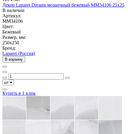
Декор Laparet Dreams мозаичный бежевый MM34106 25х25
В наличии
Артикул:
MM34106
Цвет:
Бежевый
Размер, мм:
250x250
Бренд:
Laparet (Россия)
В корзину
Купить в 1 клик