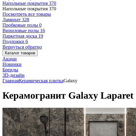
Напольные покрытия
370
Напольные покрытия
370
Посмотреть все товары
Ламинат
328
Пробковые полы
0
Виниловые полы
16
Паркетная доска
19
Подложки
6
Вернуться обратно
Каталог товаров
Акции
Новинки
Бренды
3D-дизайн
Главная
Керамическая плитка
Galaxy
Керамогранит Galaxy Laparet 