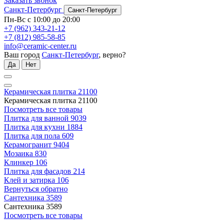
Заказать звонок
Санкт-Петербург
Санкт-Петербург
Пн-Вс с 10:00 до 20:00
+7 (962) 343-21-12
+7 (812) 985-58-85
info@ceramic-center.ru
Ваш город
Санкт-Петербург
, верно?
Да
Нет
Керамическая плитка
21100
Керамическая плитка
21100
Посмотреть все товары
Плитка для ванной
9039
Плитка для кухни
1884
Плитка для пола
609
Керамогранит
9404
Мозаика
830
Клинкер
106
Плитка для фасадов
214
Клей и затирка
106
Вернуться обратно
Сантехника
3589
Сантехника
3589
Посмотреть все товары