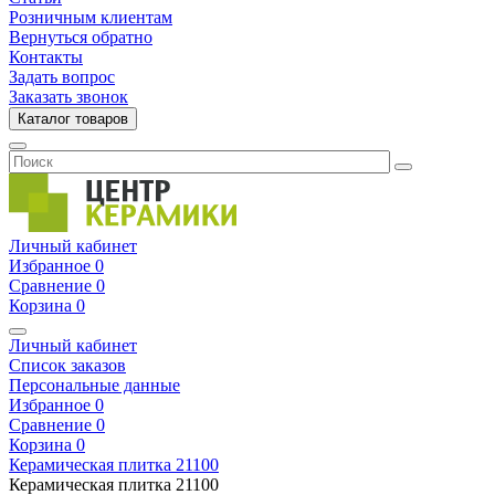
Розничным клиентам
Вернуться обратно
Контакты
Задать вопрос
Заказать звонок
Каталог товаров
Личный кабинет
Избранное
0
Сравнение
0
Корзина
0
Личный кабинет
Список заказов
Персональные данные
Избранное
0
Сравнение
0
Корзина
0
Керамическая плитка
21100
Керамическая плитка
21100