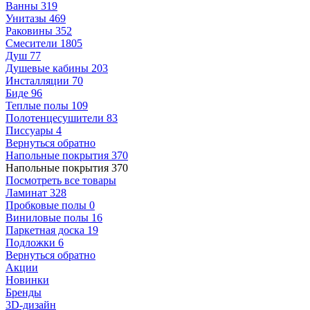
Ванны
319
Унитазы
469
Раковины
352
Смесители
1805
Душ
77
Душевые кабины
203
Инсталляции
70
Биде
96
Теплые полы
109
Полотенцесушители
83
Писсуары
4
Вернуться обратно
Напольные покрытия
370
Напольные покрытия
370
Посмотреть все товары
Ламинат
328
Пробковые полы
0
Виниловые полы
16
Паркетная доска
19
Подложки
6
Вернуться обратно
Акции
Новинки
Бренды
3D-дизайн