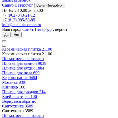
Заказать звонок
Санкт-Петербург
Санкт-Петербург
Пн-Вс с 10:00 до 20:00
+7 (962) 343-21-12
+7 (812) 985-58-85
info@ceramic-center.ru
Ваш город
Санкт-Петербург
, верно?
Да
Нет
Керамическая плитка
21100
Керамическая плитка
21100
Посмотреть все товары
Плитка для ванной
9039
Плитка для кухни
1884
Плитка для пола
609
Керамогранит
9404
Мозаика
830
Клинкер
106
Плитка для фасадов
214
Клей и затирка
106
Вернуться обратно
Сантехника
3589
Сантехника
3589
Посмотреть все товары