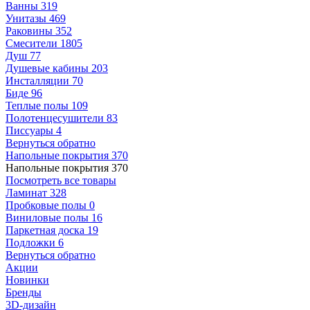
Ванны
319
Унитазы
469
Раковины
352
Смесители
1805
Душ
77
Душевые кабины
203
Инсталляции
70
Биде
96
Теплые полы
109
Полотенцесушители
83
Писсуары
4
Вернуться обратно
Напольные покрытия
370
Напольные покрытия
370
Посмотреть все товары
Ламинат
328
Пробковые полы
0
Виниловые полы
16
Паркетная доска
19
Подложки
6
Вернуться обратно
Акции
Новинки
Бренды
3D-дизайн