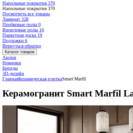
Напольные покрытия
370
Напольные покрытия
370
Посмотреть все товары
Ламинат
328
Пробковые полы
0
Виниловые полы
16
Паркетная доска
19
Подложки
6
Вернуться обратно
Каталог товаров
Акции
Новинки
Бренды
3D-дизайн
Главная
Керамическая плитка
Smart Marfil
Керамогранит Smart Marfil La