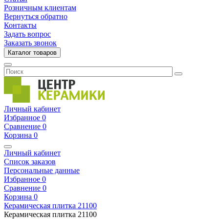
Розничным клиентам
Вернуться обратно
Контакты
Задать вопрос
Заказать звонок
Каталог товаров
Личный кабинет
Избранное
0
Сравнение
0
Корзина
0
Личный кабинет
Список заказов
Персональные данные
Избранное
0
Сравнение
0
Корзина
0
Керамическая плитка
21100
Керамическая плитка
21100