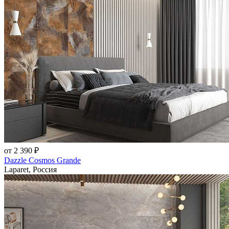
от 2 390 ₽
Dazzle Cosmos Grande
Laparet, Россия