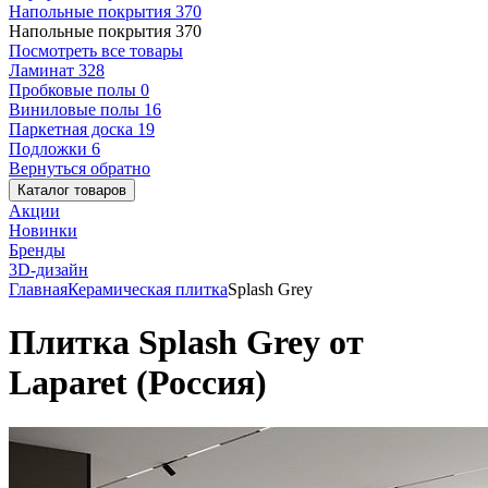
Напольные покрытия
370
Напольные покрытия
370
Посмотреть все товары
Ламинат
328
Пробковые полы
0
Виниловые полы
16
Паркетная доска
19
Подложки
6
Вернуться обратно
Каталог товаров
Акции
Новинки
Бренды
3D-дизайн
Главная
Керамическая плитка
Splash Grey
Плитка Splash Grey от
Laparet (Россия)