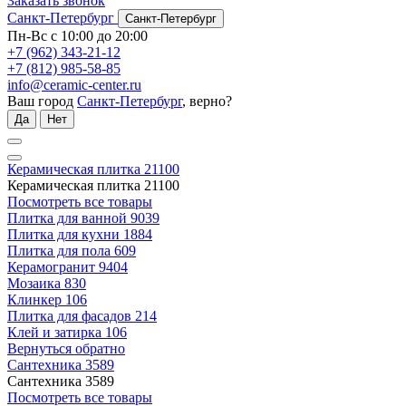
Заказать звонок
Санкт-Петербург
Санкт-Петербург
Пн-Вс с 10:00 до 20:00
+7 (962) 343-21-12
+7 (812) 985-58-85
info@ceramic-center.ru
Ваш город
Санкт-Петербург
, верно?
Да
Нет
Керамическая плитка
21100
Керамическая плитка
21100
Посмотреть все товары
Плитка для ванной
9039
Плитка для кухни
1884
Плитка для пола
609
Керамогранит
9404
Мозаика
830
Клинкер
106
Плитка для фасадов
214
Клей и затирка
106
Вернуться обратно
Сантехника
3589
Сантехника
3589
Посмотреть все товары