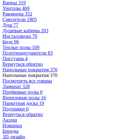
Ванны
319
Унитазы
469
Раковины
352
Смесители
1805
Душ
77
Душевые кабины
203
Инсталляции
70
Биде
96
Теплые полы
109
Полотенцесушители
83
Писсуары
4
Вернуться обратно
Напольные покрытия
370
Напольные покрытия
370
Посмотреть все товары
Ламинат
328
Пробковые полы
0
Виниловые полы
16
Паркетная доска
19
Подложки
6
Вернуться обратно
Акции
Новинки
Бренды
3D-дизайн