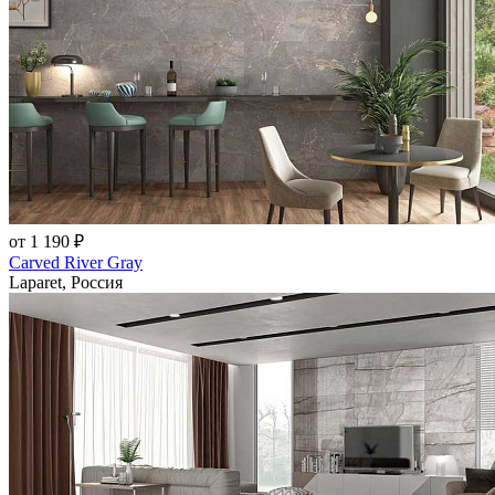
от 1 190 ₽
Carved River Gray
Laparet, Россия