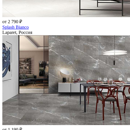
от 2 790 ₽
Splash Bianco
Laparet, Россия
от 1 190 ₽