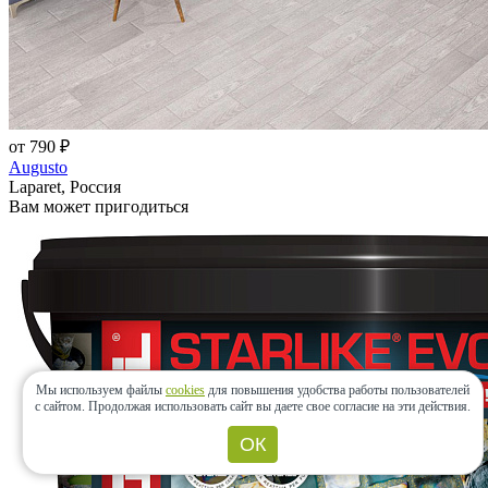
от 790 ₽
Augusto
Laparet, Россия
Вам может пригодиться
Мы используем файлы
cookies
для повышения удобства работы пользователей
с сайтом.
Продолжая использовать сайт вы даете свое согласие на эти действия.
ОК