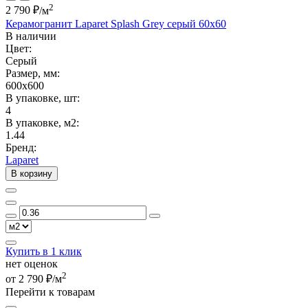
2
2 790 ₽
/м
Керамогранит Laparet Splash Grey серый 60х60
В наличии
Цвет:
Серый
Размер, мм:
600x600
В упаковке, шт:
4
В упаковке, м2:
1.44
Бренд:
Laparet
В корзину
Купить в 1 клик
нет оценок
2
от 2 790 ₽/м
Перейти к товарам