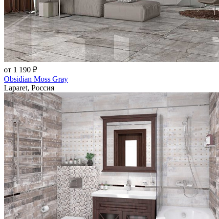
от 1 190 ₽
Obsidian Moss Gray
Laparet, Россия