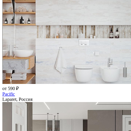
от 590 ₽
Pacific
Laparet, Россия