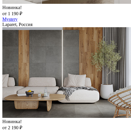
Новинка!
от 1 190 ₽
Mystery
Laparet, Россия
Новинка!
от 2 190 ₽