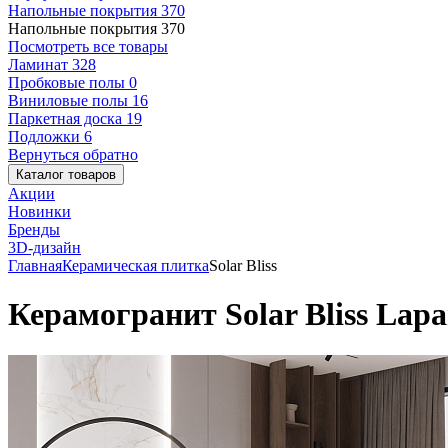
Напольные покрытия
370
Напольные покрытия
370
Посмотреть все товары
Ламинат
328
Пробковые полы
0
Виниловые полы
16
Паркетная доска
19
Подложки
6
Вернуться обратно
Каталог товаров
Акции
Новинки
Бренды
3D-дизайн
Главная
Керамическая плитка
Solar Bliss
Керамогранит Solar Bliss Lapa