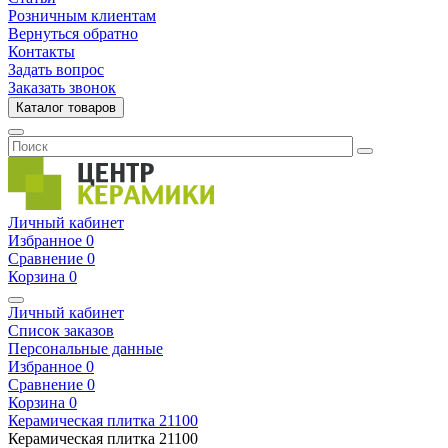
Розничным клиентам
Вернуться обратно
Контакты
Задать вопрос
Заказать звонок
Каталог товаров
Личный кабинет
Избранное
0
Сравнение
0
Корзина
0
Личный кабинет
Список заказов
Персональные данные
Избранное
0
Сравнение
0
Корзина
0
Керамическая плитка
21100
Керамическая плитка
21100