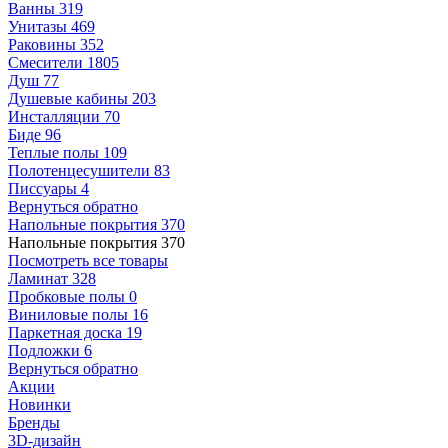
Ванны
319
Унитазы
469
Раковины
352
Смесители
1805
Душ
77
Душевые кабины
203
Инсталляции
70
Биде
96
Теплые полы
109
Полотенцесушители
83
Писсуары
4
Вернуться обратно
Напольные покрытия
370
Напольные покрытия
370
Посмотреть все товары
Ламинат
328
Пробковые полы
0
Виниловые полы
16
Паркетная доска
19
Подложки
6
Вернуться обратно
Акции
Новинки
Бренды
3D-дизайн