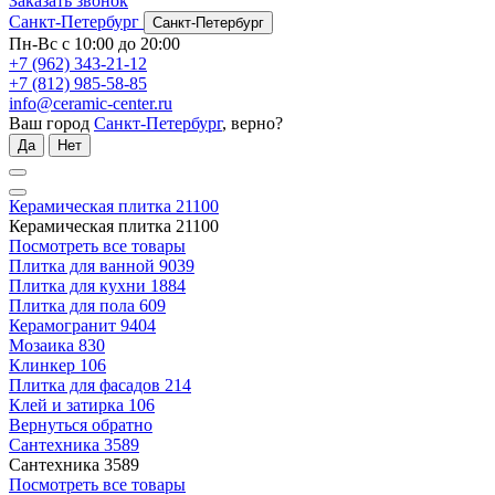
Заказать звонок
Санкт-Петербург
Санкт-Петербург
Пн-Вс с 10:00 до 20:00
+7 (962) 343-21-12
+7 (812) 985-58-85
info@ceramic-center.ru
Ваш город
Санкт-Петербург
, верно?
Да
Нет
Керамическая плитка
21100
Керамическая плитка
21100
Посмотреть все товары
Плитка для ванной
9039
Плитка для кухни
1884
Плитка для пола
609
Керамогранит
9404
Мозаика
830
Клинкер
106
Плитка для фасадов
214
Клей и затирка
106
Вернуться обратно
Сантехника
3589
Сантехника
3589
Посмотреть все товары