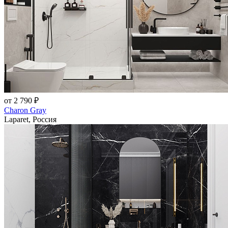
от 2 790 ₽
Charon Gray
Laparet, Россия