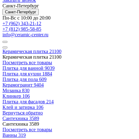
Заказать звонок
Санкт-Петербург
Санкт-Петербург
Пн-Вс с 10:00 до 20:00
+7 (962) 343-21-12
+7 (812) 985-58-85
info@ceramic-center.ru
Керамическая плитка
21100
Керамическая плитка
21100
Посмотреть все товары
Плитка для ванной
9039
Плитка для кухни
1884
Плитка для пола
609
Керамогранит
9404
Мозаика
830
Клинкер
106
Плитка для фасадов
214
Клей и затирка
106
Вернуться обратно
Сантехника
3589
Сантехника
3589
Посмотреть все товары
Ванны
319