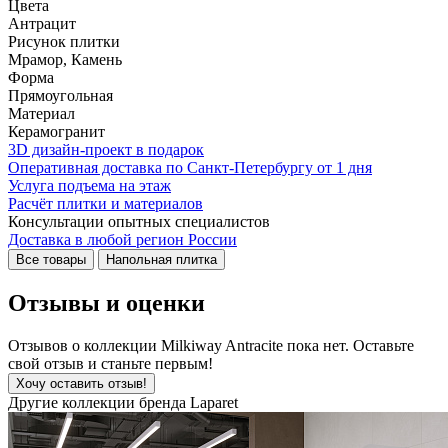
Цвета
Антрацит
Рисунок плитки
Мрамор, Камень
Форма
Прямоугольная
Материал
Керамогранит
3D дизайн-проект в подарок
Оперативная доставка по Санкт-Петербургу от 1 дня
Услуга подъема на этаж
Расчёт плитки и материалов
Консультации опытных специалистов
Доставка в любой регион России
Все товары
Напольная плитка
Отзывы и оценки
Отзывов о коллекции Milkiway Antracite пока нет. Оставьте
свой отзыв и станьте первым!
Хочу оставить отзыв!
Другие коллекции бренда Laparet