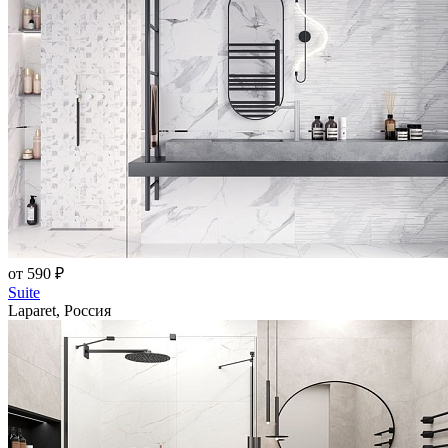
от 590 ₽
Suite
Laparet, Россия