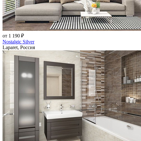
от 1 190 ₽
Nostalgic Silver
Laparet, Россия