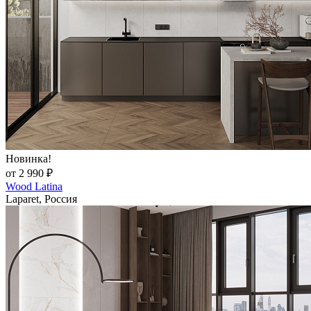
Новинка!
от 2 990 ₽
Wood Latina
Laparet, Россия