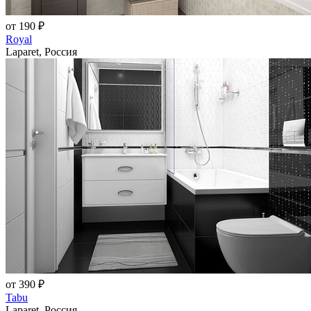
от 190 ₽
Royal
Laparet, Россия
от 390 ₽
Tabu
Laparet, Россия