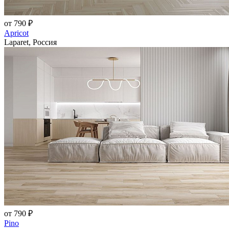
от 790 ₽
Apricot
Laparet, Россия
от 790 ₽
Pino