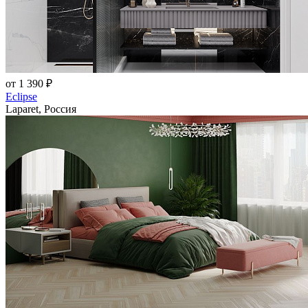
от 1 390 ₽
Eclipse
Laparet, Россия