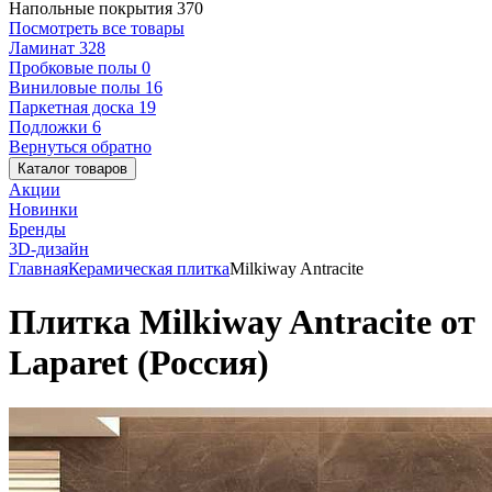
Напольные покрытия
370
Посмотреть все товары
Ламинат
328
Пробковые полы
0
Виниловые полы
16
Паркетная доска
19
Подложки
6
Вернуться обратно
Каталог товаров
Акции
Новинки
Бренды
3D-дизайн
Главная
Керамическая плитка
Milkiway Antracite
Плитка Milkiway Antracite от
Laparet (Россия)