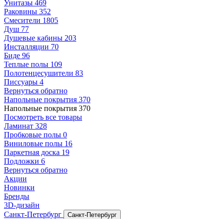
Унитазы
469
Раковины
352
Смесители
1805
Душ
77
Душевые кабины
203
Инсталляции
70
Биде
96
Теплые полы
109
Полотенцесушители
83
Писсуары
4
Вернуться обратно
Напольные покрытия
370
Напольные покрытия
370
Посмотреть все товары
Ламинат
328
Пробковые полы
0
Виниловые полы
16
Паркетная доска
19
Подложки
6
Вернуться обратно
Акции
Новинки
Бренды
3D-дизайн
Санкт-Петербург
Санкт-Петербург