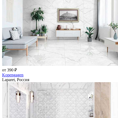
от 390 ₽
Kopengagen
Laparet, Россия