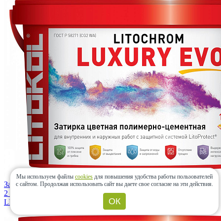
Мы используем файлы
cookies
для повышения удобства работы пользователей
Затирка LITOCHROM LUXURY EVO LLE.145 Черный уголь
с сайтом.
Продолжая использовать сайт вы даете свое согласие на эти действия.
2 кг
ОК
LITOKOL
(Россия)