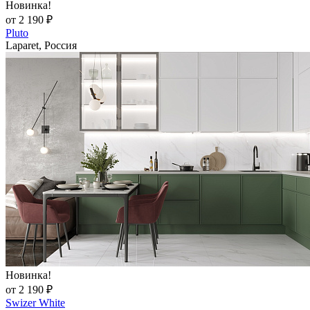
Новинка!
от 2 190 ₽
Pluto
Laparet, Россия
Новинка!
от 2 190 ₽
Swizer White