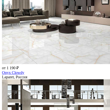
от 1 190 ₽
Onyx Clowdy
Laparet, Россия