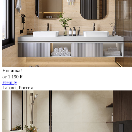
Новинка!
от 1 190 ₽
Eternity
Laparet, Россия