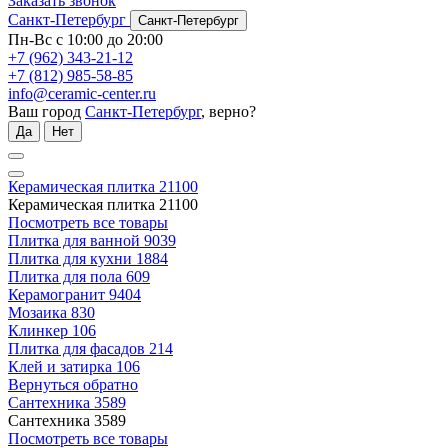
Заказать звонок
Санкт-Петербург
Санкт-Петербург
Пн-Вс с 10:00 до 20:00
+7 (962) 343-21-12
+7 (812) 985-58-85
info@ceramic-center.ru
Ваш город
Санкт-Петербург
, верно?
Да
Нет
Керамическая плитка
21100
Керамическая плитка
21100
Посмотреть все товары
Плитка для ванной
9039
Плитка для кухни
1884
Плитка для пола
609
Керамогранит
9404
Мозаика
830
Клинкер
106
Плитка для фасадов
214
Клей и затирка
106
Вернуться обратно
Сантехника
3589
Сантехника
3589
Посмотреть все товары