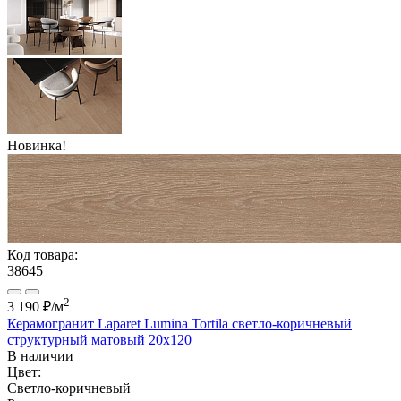
Новинка!
Код товара:
38645
2
3 190 ₽
/м
Керамогранит Laparet Lumina Tortila светло-коричневый
структурный матовый 20x120
В наличии
Цвет:
Светло-коричневый