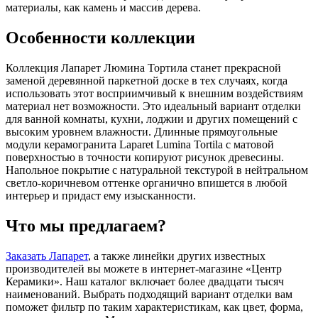
материалы, как камень и массив дерева.
Особенности коллекции
Коллекция Лапарет Люмина Тортила станет прекрасной
заменой деревянной паркетной доске в тех случаях, когда
использовать этот восприимчивый к внешним воздействиям
материал нет возможности. Это идеальный вариант отделки
для ванной комнаты, кухни, лоджии и других помещений с
высоким уровнем влажности. Длинные прямоугольные
модули керамогранита Laparet Lumina Tortila с матовой
поверхностью в точности копируют рисунок древесины.
Напольное покрытие с натуральной текстурой в нейтральном
светло-коричневом оттенке органично впишется в любой
интерьер и придаст ему изысканности.
Что мы предлагаем?
Заказать Лапарет
, а также линейки других известных
производителей вы можете в интернет-магазине «Центр
Керамики». Наш каталог включает более двадцати тысяч
наименований. Выбрать подходящий вариант отделки вам
поможет фильтр по таким характеристикам, как цвет, форма,