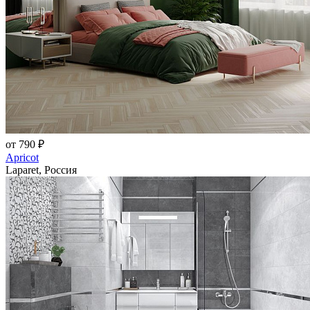
от 790 ₽
Apricot
Laparet, Россия