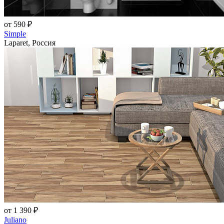
от 590 ₽
Simple
Laparet, Россия
от 1 390 ₽
Juliano