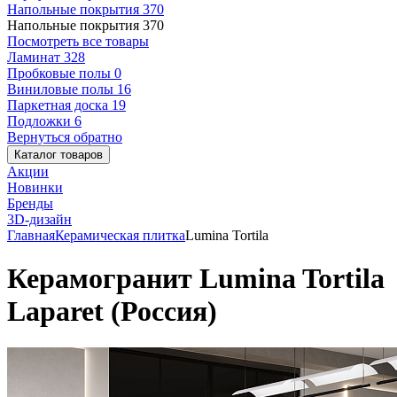
Напольные покрытия
370
Напольные покрытия
370
Посмотреть все товары
Ламинат
328
Пробковые полы
0
Виниловые полы
16
Паркетная доска
19
Подложки
6
Вернуться обратно
Каталог товаров
Акции
Новинки
Бренды
3D-дизайн
Главная
Керамическая плитка
Lumina Tortila
Керамогранит Lumina Tortila
Laparet (Россия)