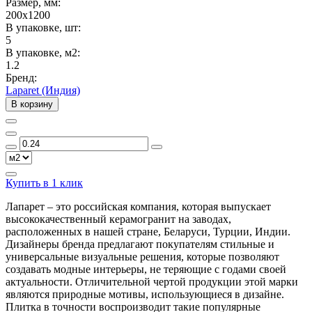
Размер, мм:
200x1200
В упаковке, шт:
5
В упаковке, м2:
1.2
Бренд:
Laparet (Индия)
В корзину
Купить в 1 клик
Лапарет – это российская компания, которая выпускает
высококачественный керамогранит на заводах,
расположенных в нашей стране, Беларуси, Турции, Индии.
Дизайнеры бренда предлагают покупателям стильные и
универсальные визуальные решения, которые позволяют
создавать модные интерьеры, не теряющие с годами своей
актуальности. Отличительной чертой продукции этой марки
являются природные мотивы, использующиеся в дизайне.
Плитка в точности воспроизводит такие популярные