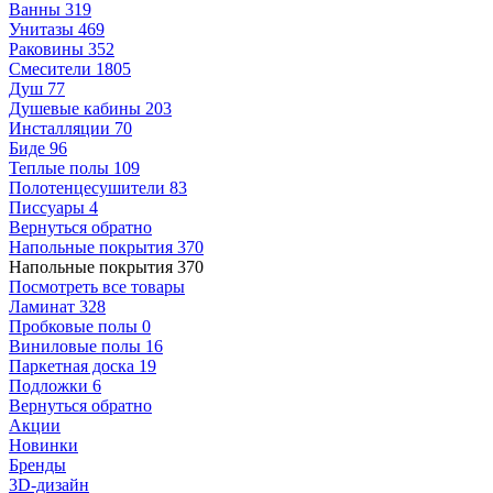
Ванны
319
Унитазы
469
Раковины
352
Смесители
1805
Душ
77
Душевые кабины
203
Инсталляции
70
Биде
96
Теплые полы
109
Полотенцесушители
83
Писсуары
4
Вернуться обратно
Напольные покрытия
370
Напольные покрытия
370
Посмотреть все товары
Ламинат
328
Пробковые полы
0
Виниловые полы
16
Паркетная доска
19
Подложки
6
Вернуться обратно
Акции
Новинки
Бренды
3D-дизайн