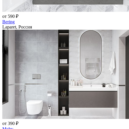
от 590 ₽
Bering
Laparet, Россия
от 390 ₽
Moby