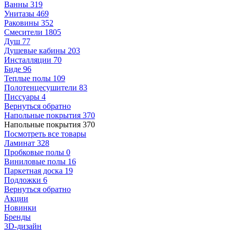
Ванны
319
Унитазы
469
Раковины
352
Смесители
1805
Душ
77
Душевые кабины
203
Инсталляции
70
Биде
96
Теплые полы
109
Полотенцесушители
83
Писсуары
4
Вернуться обратно
Напольные покрытия
370
Напольные покрытия
370
Посмотреть все товары
Ламинат
328
Пробковые полы
0
Виниловые полы
16
Паркетная доска
19
Подложки
6
Вернуться обратно
Акции
Новинки
Бренды
3D-дизайн