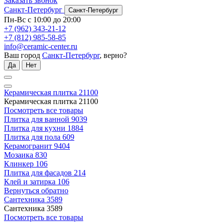
Заказать звонок
Санкт-Петербург
Санкт-Петербург
Пн-Вс с 10:00 до 20:00
+7 (962) 343-21-12
+7 (812) 985-58-85
info@ceramic-center.ru
Ваш город
Санкт-Петербург
, верно?
Да
Нет
Керамическая плитка
21100
Керамическая плитка
21100
Посмотреть все товары
Плитка для ванной
9039
Плитка для кухни
1884
Плитка для пола
609
Керамогранит
9404
Мозаика
830
Клинкер
106
Плитка для фасадов
214
Клей и затирка
106
Вернуться обратно
Сантехника
3589
Сантехника
3589
Посмотреть все товары