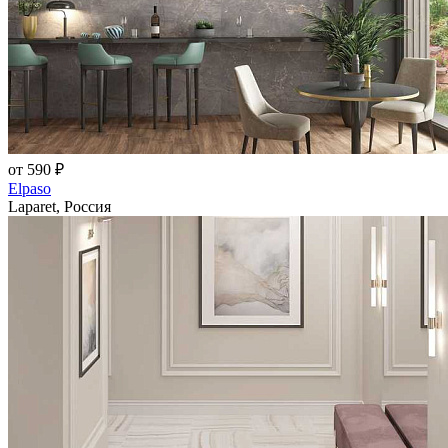
от 590 ₽
Elpaso
Laparet, Россия