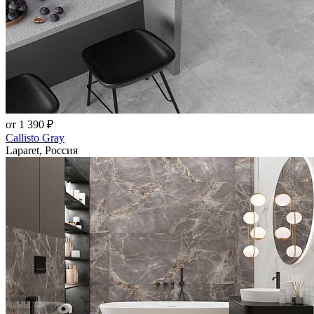
от 1 390 ₽
Callisto Gray
Laparet, Россия