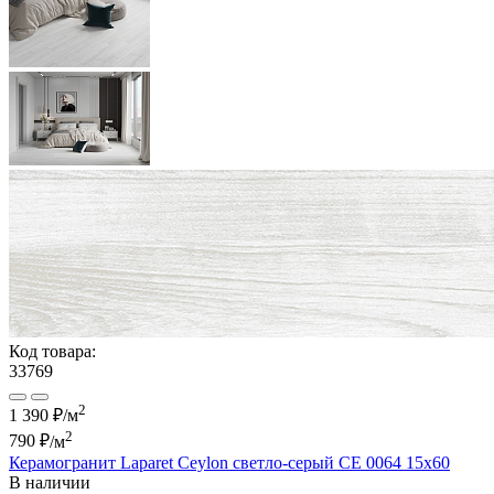
Код товара:
33769
2
1 390 ₽/м
2
790 ₽
/м
Керамогранит Laparet Ceylon светло-серый CE 0064 15х60
В наличии