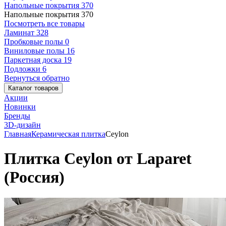
Напольные покрытия
370
Напольные покрытия
370
Посмотреть все товары
Ламинат
328
Пробковые полы
0
Виниловые полы
16
Паркетная доска
19
Подложки
6
Вернуться обратно
Каталог товаров
Акции
Новинки
Бренды
3D-дизайн
Главная
Керамическая плитка
Ceylon
Плитка Ceylon от Laparet
(Россия)