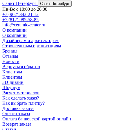
Санкт-Петербург
Санкт-Петербург
Пн-Вс с 10:00 до 20:00
+7 (962) 343-21-12
+7 (812) 985-58-85
info@ceramic-center.ru
О компании
О компании
Дизайнерам и архитекторам
Строительным организациям
Бренды
Отзывы
Новости
Вернуться обратно
Клиентам
Клиентам
3D-дизайн
Шоу-рум
Расчет материалов
Как сделать заказ?
Как выбрать плитку?
Доставка заказа
Оплата заказа
Оплата банковской картой онлайн
Возврат заказа
Статьи