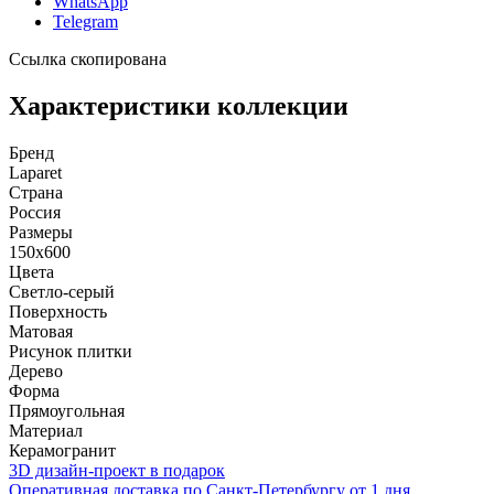
WhatsApp
Telegram
Ссылка скопирована
Характеристики коллекции
Бренд
Laparet
Страна
Россия
Размеры
150x600
Цвета
Светло-серый
Поверхность
Матовая
Рисунок плитки
Дерево
Форма
Прямоугольная
Материал
Керамогранит
3D дизайн-проект в подарок
Оперативная доставка по Санкт-Петербургу от 1 дня