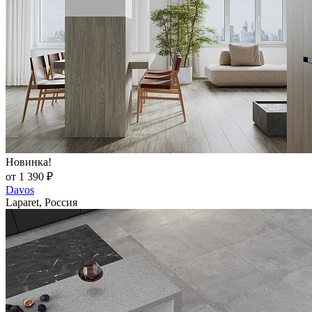
Новинка!
от 1 390 ₽
Davos
Laparet, Россия