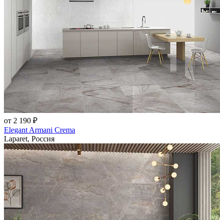
от 2 190 ₽
Elegant Armani Crema
Laparet, Россия