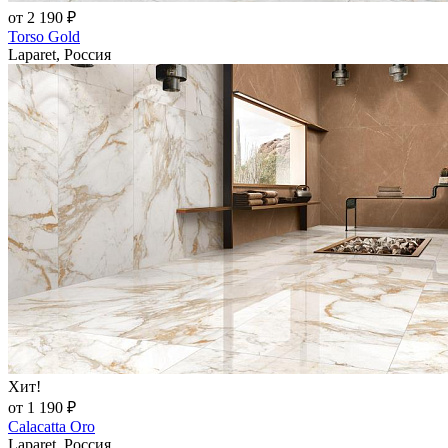
от 2 190 ₽
Torso Gold
Laparet, Россия
Хит!
от 1 190 ₽
Calacatta Oro
Laparet, Россия