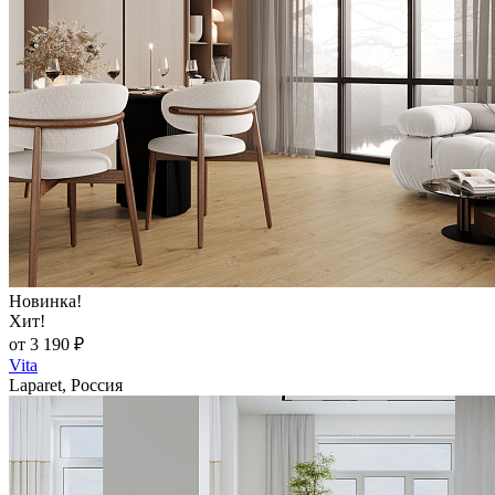
Новинка!
Хит!
от 3 190 ₽
Vita
Laparet, Россия