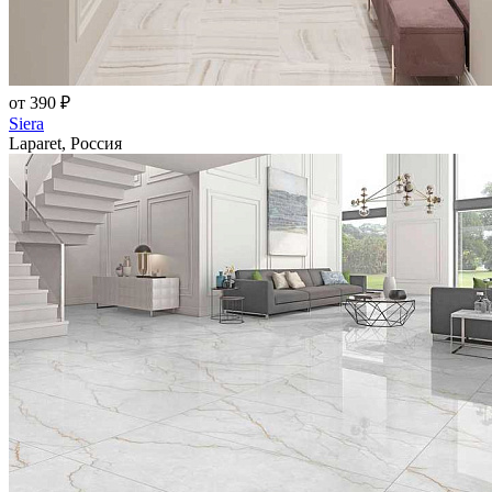
от 390 ₽
Siera
Laparet, Россия