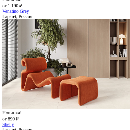
от 1 190 ₽
Venatino Grey
Laparet, Россия
Новинка!
от 890 ₽
Shelly
Laparet, Россия