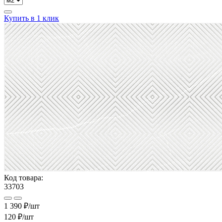
Купить в 1 клик
Код товара:
33703
1 390 ₽/шт
120 ₽
/шт