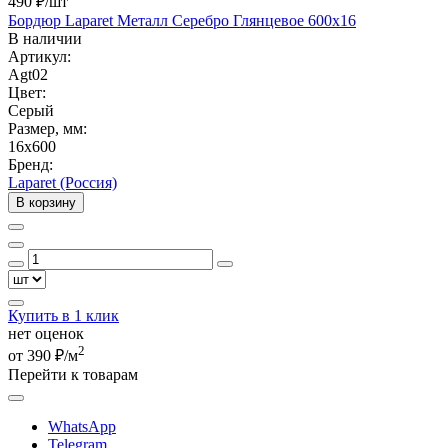
490 ₽
/шт
Бордюр Laparet Металл Серебро Глянцевое 600x16
В наличии
Артикул:
Agt02
Цвет:
Серый
Размер, мм:
16x600
Бренд:
Laparet (Россия)
В корзину
Купить в 1 клик
нет оценок
2
от 390 ₽/м
Перейти к товарам
WhatsApp
Telegram