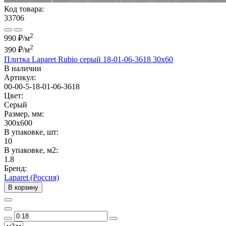
Код товара:
33706
2
990 ₽/м
2
390 ₽
/м
Плитка Laparet Rubio серый 18-01-06-3618 30х60
В наличии
Артикул:
00-00-5-18-01-06-3618
Цвет:
Серый
Размер, мм:
300x600
В упаковке, шт:
10
В упаковке, м2:
1.8
Бренд:
Laparet (Россия)
В корзину