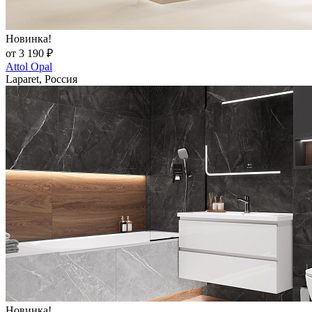
Новинка!
от 3 190 ₽
Attol Opal
Laparet, Россия
Новинка!