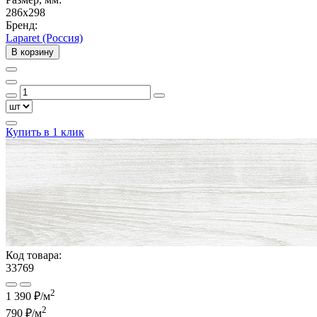
286x298
Бренд:
Laparet (Россия)
В корзину
Купить в 1 клик
Код товара:
33769
2
1 390 ₽/м
2
790 ₽
/м