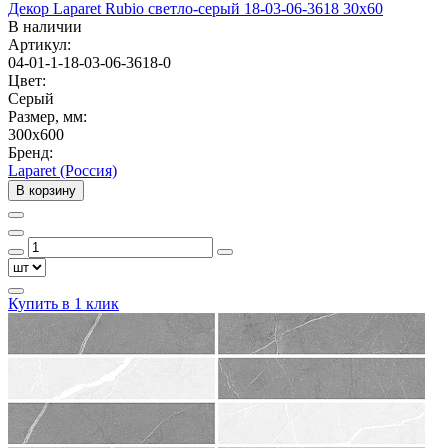
Декор Laparet Rubio светло-серый 18-03-06-3618 30х60
В наличии
Артикул:
04-01-1-18-03-06-3618-0
Цвет:
Серый
Размер, мм:
300x600
Бренд:
Laparet (Россия)
В корзину
Купить в 1 клик