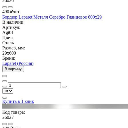
26026
490 ₽
/шт
Бордюр Laparet Металл Серебро Глянцевое 600x29
В наличии
Артикул:
Agt01
Цвет:
Сталь
Размер, мм:
29x600
Бренд:
Laparet (Россия)
В корзину
Купить в 1 клик
Код товара:
26027