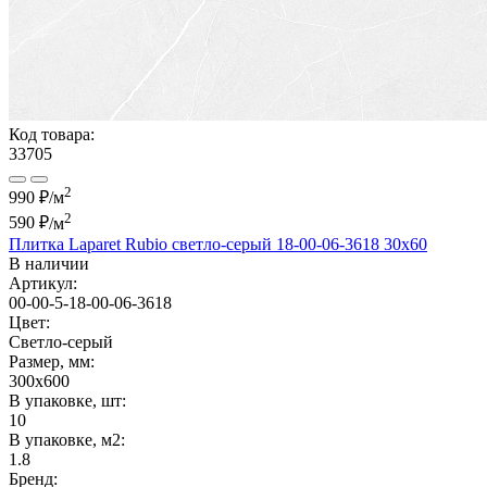
Код товара:
33705
2
990 ₽/м
2
590 ₽
/м
Плитка Laparet Rubio светло-серый 18-00-06-3618 30х60
В наличии
Артикул:
00-00-5-18-00-06-3618
Цвет:
Светло-серый
Размер, мм:
300x600
В упаковке, шт:
10
В упаковке, м2:
1.8
Бренд: