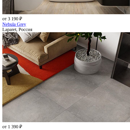
от 3 190 ₽
Nebula Grey
Laparet, Россия
от 1 390 ₽