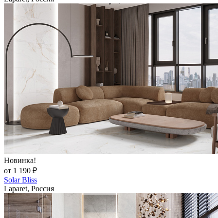
Новинка!
от 1 190 ₽
Solar Bliss
Laparet, Россия