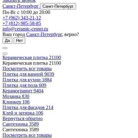
Заказать звонок
Санкт-Петербург
Санкт-Петербург
Пн-Вс с 10:00 до 20:00
+7 (962) 343-21-12
+7 (812) 985-58-85
info@ceramic-center.ru
Ваш город
Санкт-Петербург
, верно?
Да
Нет
Керамическая плитка
21100
Керамическая плитка
21100
Посмотреть все товары
Плитка для ванной
9039
Плитка для кухни
1884
Плитка для пола
609
Керамогранит
9404
Мозаика
830
Клинкер
106
Плитка для фасадов
214
Клей и затирка
106
Вернуться обратно
Сантехника
3589
Сантехника
3589
Посмотреть все товары