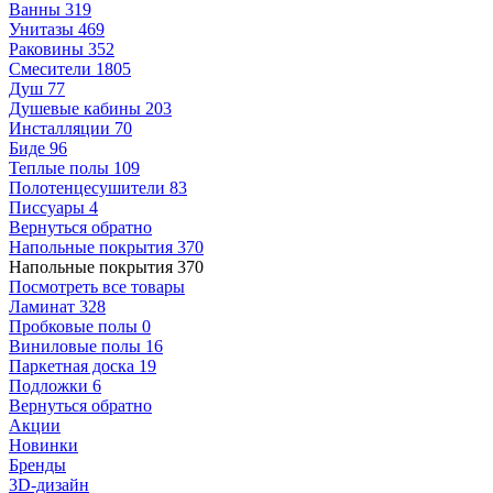
Ванны
319
Унитазы
469
Раковины
352
Смесители
1805
Душ
77
Душевые кабины
203
Инсталляции
70
Биде
96
Теплые полы
109
Полотенцесушители
83
Писсуары
4
Вернуться обратно
Напольные покрытия
370
Напольные покрытия
370
Посмотреть все товары
Ламинат
328
Пробковые полы
0
Виниловые полы
16
Паркетная доска
19
Подложки
6
Вернуться обратно
Акции
Новинки
Бренды
3D-дизайн