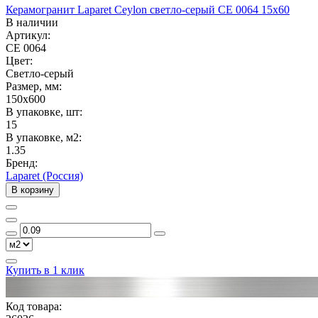
Керамогранит Laparet Ceylon светло-серый CE 0064 15х60
В наличии
Артикул:
CE 0064
Цвет:
Светло-серый
Размер, мм:
150x600
В упаковке, шт:
15
В упаковке, м2:
1.35
Бренд:
Laparet (Россия)
В корзину
Купить в 1 клик
Код товара: