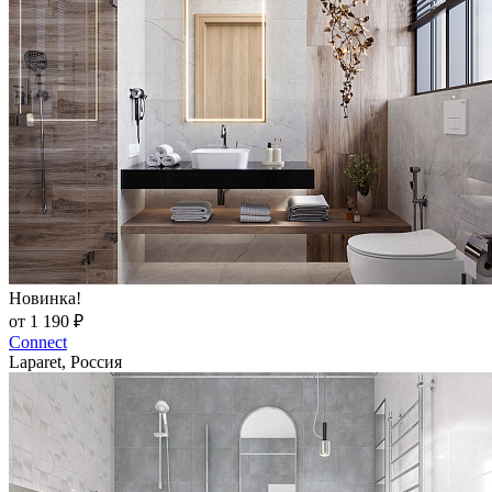
Новинка!
от 1 190 ₽
Connect
Laparet, Россия