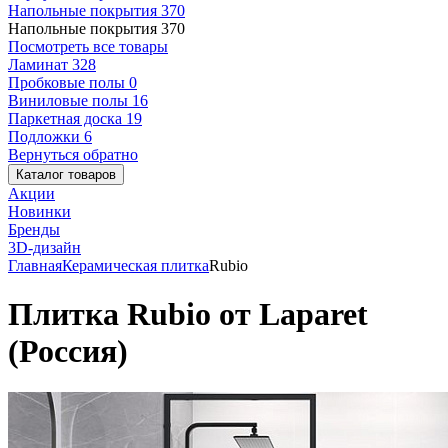
Напольные покрытия
370
Напольные покрытия
370
Посмотреть все товары
Ламинат
328
Пробковые полы
0
Виниловые полы
16
Паркетная доска
19
Подложки
6
Вернуться обратно
Каталог товаров
Акции
Новинки
Бренды
3D-дизайн
Главная
Керамическая плитка
Rubio
Плитка Rubio от Laparet
(Россия)