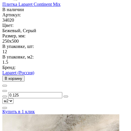
Плитка Laparet Continent Mix
В наличии
Артикул:
34020
Цвет:
Бежевый, Серый
Размер, мм:
250x500
В упаковке, шт:
12
В упаковке, м2:
1.5
Бренд:
Laparet (Россия)
В корзину
Купить в 1 клик