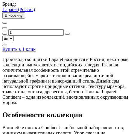
Бренд:
Laparet (Россия)
В корзину
Купить в 1 клик
Производство плитки Laparet находится в России, некоторые
коллекции выпускаются на индийских заводах. Главная
отличительная особенность этой стремительно
развивающейся марки – использование реалистичной
натуральной графики и выдержанный стиль. Дизайнеры
используют строгие природные оттенки, текстуру мрамора,
травертина, оникса, древесины, бетона. Плитка Laparet
Continent – одна из коллекций, вдохновленных окружающим
миром.
Особенности коллекции
В линейке плитки Continent – небольшой набор элементов,
минимум выразительных средств. Упор сделан на