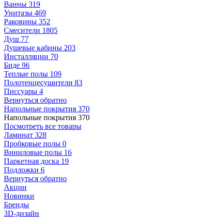
Ванны
319
Унитазы
469
Раковины
352
Смесители
1805
Душ
77
Душевые кабины
203
Инсталляции
70
Биде
96
Теплые полы
109
Полотенцесушители
83
Писсуары
4
Вернуться обратно
Напольные покрытия
370
Напольные покрытия
370
Посмотреть все товары
Ламинат
328
Пробковые полы
0
Виниловые полы
16
Паркетная доска
19
Подложки
6
Вернуться обратно
Акции
Новинки
Бренды
3D-дизайн