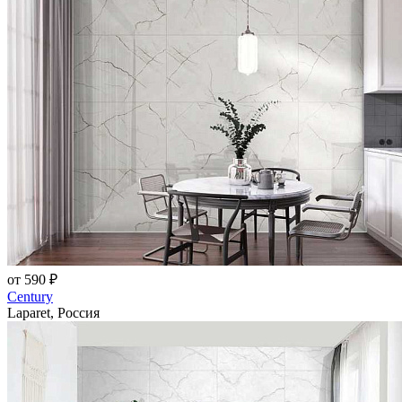
от 590 ₽
Century
Laparet, Россия