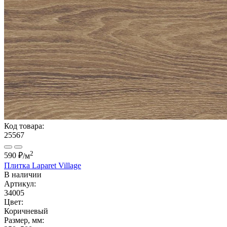
Код товара:
25567
2
590 ₽
/м
Плитка Laparet Village
В наличии
Артикул:
34005
Цвет:
Коричневый
Размер, мм: