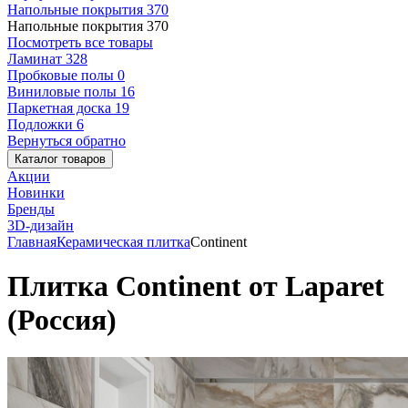
Напольные покрытия
370
Напольные покрытия
370
Посмотреть все товары
Ламинат
328
Пробковые полы
0
Виниловые полы
16
Паркетная доска
19
Подложки
6
Вернуться обратно
Каталог товаров
Акции
Новинки
Бренды
3D-дизайн
Главная
Керамическая плитка
Continent
Плитка Continent от Laparet
(Россия)