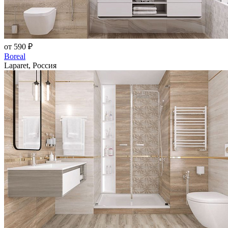
от 590 ₽
Boreal
Laparet, Россия