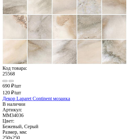
Код товара:
25568
690 ₽/шт
120 ₽
/шт
Декор Laparet Continent мозаика
В наличии
Артикул:
MM34036
Цвет:
Бежевый, Серый
Размер, мм:
250x250