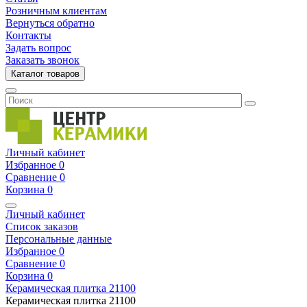
Розничным клиентам
Вернуться обратно
Контакты
Задать вопрос
Заказать звонок
Каталог товаров
Личный кабинет
Избранное
0
Сравнение
0
Корзина
0
Личный кабинет
Список заказов
Персональные данные
Избранное
0
Сравнение
0
Корзина
0
Керамическая плитка
21100
Керамическая плитка
21100