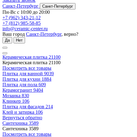
Заказать звонок
Санкт-Петербург
Санкт-Петербург
Пн-Вс с 10:00 до 20:00
+7 (962) 343-21-12
+7 (812) 985-58-85
info@ceramic-center.ru
Ваш город
Санкт-Петербург
, верно?
Да
Нет
Керамическая плитка
21100
Керамическая плитка
21100
Посмотреть все товары
Плитка для ванной
9039
Плитка для кухни
1884
Плитка для пола
609
Керамогранит
9404
Мозаика
830
Клинкер
106
Плитка для фасадов
214
Клей и затирка
106
Вернуться обратно
Сантехника
3589
Сантехника
3589
Посмотреть все товары