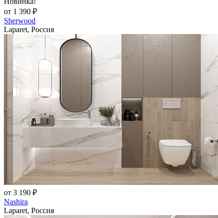
Новинка!
от 1 390 ₽
Sherwood
Laparet, Россия
от 3 190 ₽
Nashira
Laparet, Россия