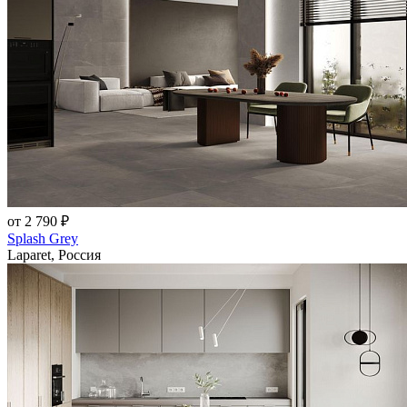
от 2 790 ₽
Splash Grey
Laparet, Россия