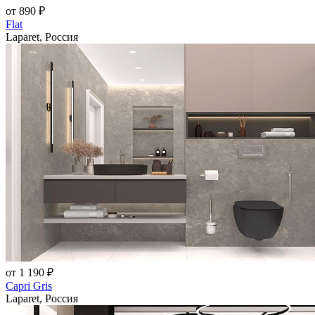
от 890 ₽
Flat
Laparet, Россия
от 1 190 ₽
Capri Gris
Laparet, Россия