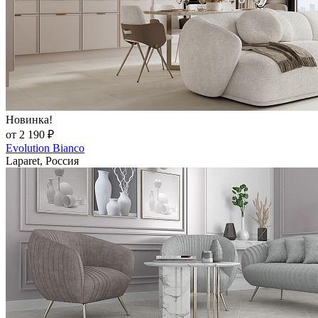
Новинка!
от 2 190 ₽
Evolution Bianco
Laparet, Россия