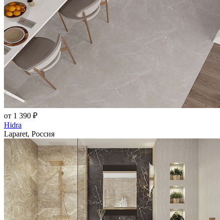
от 1 390 ₽
Hidra
Laparet, Россия