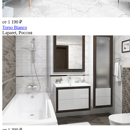
от 1 190 ₽
Torso Bianco
Laparet, Россия
от 1 390 ₽