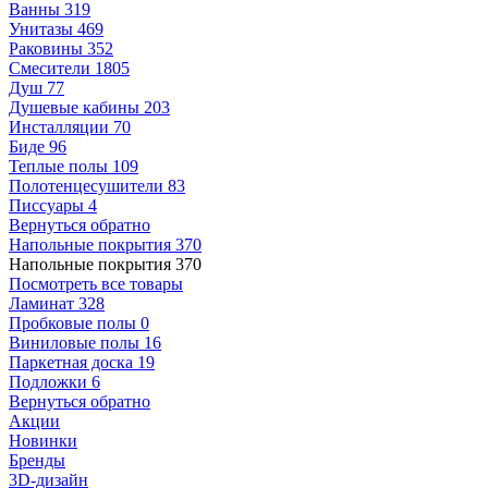
Ванны
319
Унитазы
469
Раковины
352
Смесители
1805
Душ
77
Душевые кабины
203
Инсталляции
70
Биде
96
Теплые полы
109
Полотенцесушители
83
Писсуары
4
Вернуться обратно
Напольные покрытия
370
Напольные покрытия
370
Посмотреть все товары
Ламинат
328
Пробковые полы
0
Виниловые полы
16
Паркетная доска
19
Подложки
6
Вернуться обратно
Акции
Новинки
Бренды
3D-дизайн