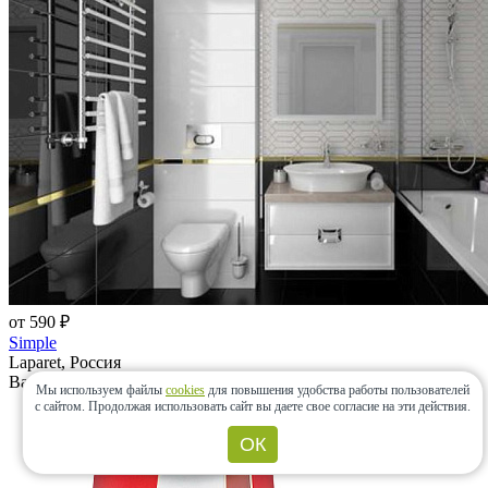
от 590 ₽
Simple
Laparet, Россия
Вам может пригодиться
Мы используем файлы
cookies
для повышения удобства работы пользователей
с сайтом.
Продолжая использовать сайт вы даете свое согласие на эти действия.
ОК