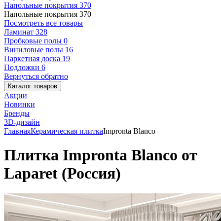
Напольные покрытия
370
Напольные покрытия
370
Посмотреть все товары
Ламинат
328
Пробковые полы
0
Виниловые полы
16
Паркетная доска
19
Подложки
6
Вернуться обратно
Каталог товаров
Акции
Новинки
Бренды
3D-дизайн
Главная
Керамическая плитка
Impronta Blanco
Плитка Impronta Blanco от
Laparet (Россия)