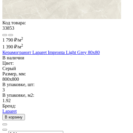
Код товара:
33853
2
1 790 ₽/м
2
1 390 ₽
/м
Керамогранит Laparet Impronta Light Grey 80х80
В наличии
Цвет:
Серый
Размер, мм:
800x800
В упаковке, шт:
3
В упаковке, м2:
1.92
Бренд:
Laparet
В корзину