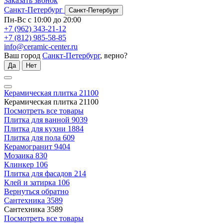
Заказать звонок
Санкт-Петербург
Санкт-Петербург
Пн-Вс с 10:00 до 20:00
+7 (962) 343-21-12
+7 (812) 985-58-85
info@ceramic-center.ru
Ваш город
Санкт-Петербург
, верно?
Да
Нет
Керамическая плитка
21100
Керамическая плитка
21100
Посмотреть все товары
Плитка для ванной
9039
Плитка для кухни
1884
Плитка для пола
609
Керамогранит
9404
Мозаика
830
Клинкер
106
Плитка для фасадов
214
Клей и затирка
106
Вернуться обратно
Сантехника
3589
Сантехника
3589
Посмотреть все товары