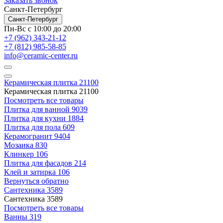
Заказать звонок
Санкт-Петербург
Санкт-Петербург
Пн-Вс с 10:00 до 20:00
+7 (962) 343-21-12
+7 (812) 985-58-85
info@ceramic-center.ru
Керамическая плитка
21100
Керамическая плитка
21100
Посмотреть все товары
Плитка для ванной
9039
Плитка для кухни
1884
Плитка для пола
609
Керамогранит
9404
Мозаика
830
Клинкер
106
Плитка для фасадов
214
Клей и затирка
106
Вернуться обратно
Сантехника
3589
Сантехника
3589
Посмотреть все товары
Ванны
319