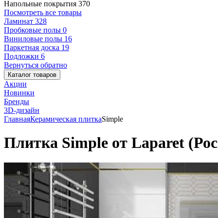
Напольные покрытия
370
Посмотреть все товары
Ламинат
328
Пробковые полы
0
Виниловые полы
16
Паркетная доска
19
Подложки
6
Вернуться обратно
Каталог товаров
Акции
Новинки
Бренды
3D-дизайн
Главная
Керамическая плитка
Simple
Плитка Simple от Laparet (Рос