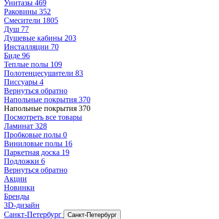
Унитазы
469
Раковины
352
Смесители
1805
Душ
77
Душевые кабины
203
Инсталляции
70
Биде
96
Теплые полы
109
Полотенцесушители
83
Писсуары
4
Вернуться обратно
Напольные покрытия
370
Напольные покрытия
370
Посмотреть все товары
Ламинат
328
Пробковые полы
0
Виниловые полы
16
Паркетная доска
19
Подложки
6
Вернуться обратно
Акции
Новинки
Бренды
3D-дизайн
Санкт-Петербург
Санкт-Петербург