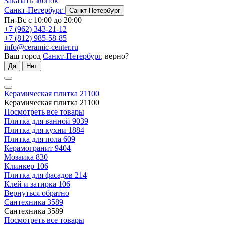
Заказать звонок
Санкт-Петербург
Санкт-Петербург
Пн-Вс с 10:00 до 20:00
+7 (962) 343-21-12
+7 (812) 985-58-85
info@ceramic-center.ru
Ваш город
Санкт-Петербург
, верно?
Да
Нет
Керамическая плитка
21100
Керамическая плитка
21100
Посмотреть все товары
Плитка для ванной
9039
Плитка для кухни
1884
Плитка для пола
609
Керамогранит
9404
Мозаика
830
Клинкер
106
Плитка для фасадов
214
Клей и затирка
106
Вернуться обратно
Сантехника
3589
Сантехника
3589
Посмотреть все товары