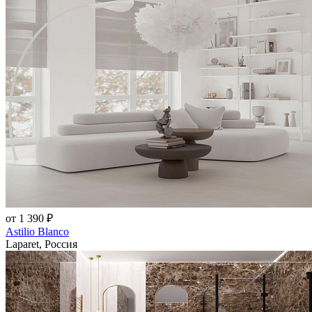
от 1 390 ₽
Astilio Blanco
Laparet, Россия