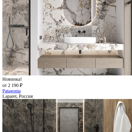
Новинка!
от 2 190 ₽
Patagonia
Laparet, Россия