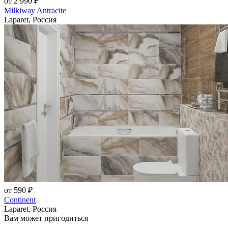
от 2 990 ₽
Milkiway Antracite
Laparet, Россия
от 590 ₽
Continent
Laparet, Россия
Вам может пригодиться