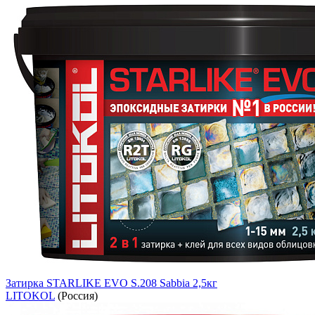
Затирка STARLIKE EVO S.208 Sabbia 2,5кг
LITOKOL
(Россия)