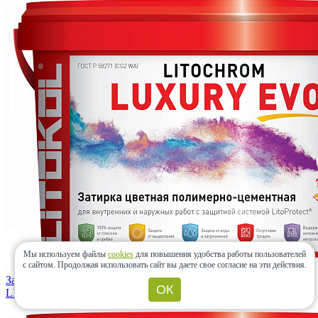
Мы используем файлы
cookies
для повышения удобства работы пользователей
с сайтом.
Продолжая использовать сайт вы даете свое согласие на эти действия.
Затирка LITOCHROM LUXURY EVO LLE.220 Песочный 2 кг
ОК
LITOKOL
(Россия)