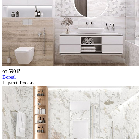
от 590 ₽
Boreal
Laparet, Россия