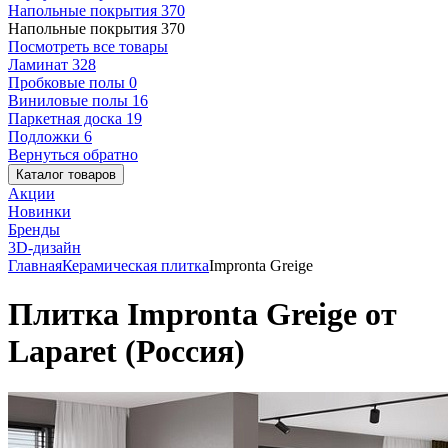
Напольные покрытия
370
Напольные покрытия
370
Посмотреть все товары
Ламинат
328
Пробковые полы
0
Виниловые полы
16
Паркетная доска
19
Подложки
6
Вернуться обратно
Каталог товаров
Акции
Новинки
Бренды
3D-дизайн
Главная
Керамическая плитка
Impronta Greige
Плитка Impronta Greige от
Laparet (Россия)