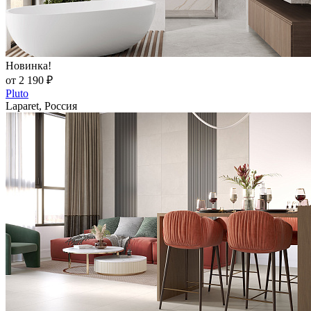
Новинка!
от 2 190 ₽
Pluto
Laparet, Россия