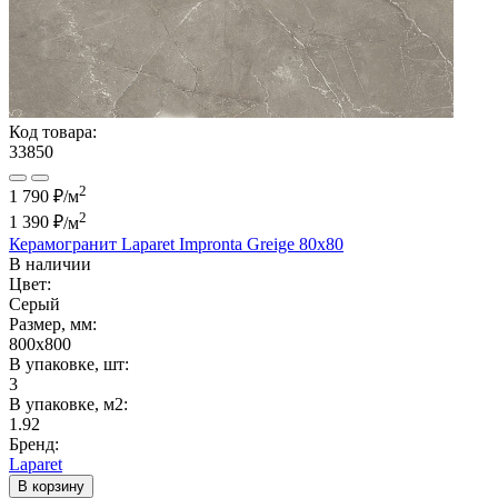
Код товара:
33850
2
1 790 ₽/м
2
1 390 ₽
/м
Керамогранит Laparet Impronta Greige 80х80
В наличии
Цвет:
Серый
Размер, мм:
800x800
В упаковке, шт:
3
В упаковке, м2:
1.92
Бренд:
Laparet
В корзину