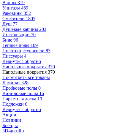
Ванны
319
Унитазы
469
Раковины
352
Смесители
1805
Душ
77
Душевые кабины
203
Инсталляции
70
Биде
96
Теплые полы
109
Полотенцесушители
83
Писсуары
4
Вернуться обратно
Напольные покрытия
370
Напольные покрытия
370
Посмотреть все товары
Ламинат
328
Пробковые полы
0
Виниловые полы
16
Паркетная доска
19
Подложки
6
Вернуться обратно
Акции
Новинки
Бренды
3D-дизайн