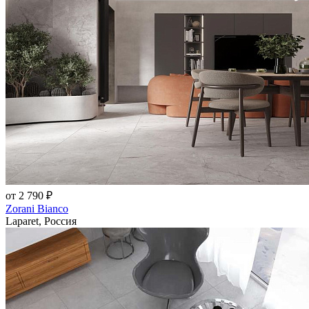
от 2 790 ₽
Zorani Bianco
Laparet, Россия