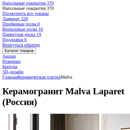
Напольные покрытия
370
Напольные покрытия
370
Посмотреть все товары
Ламинат
328
Пробковые полы
0
Виниловые полы
16
Паркетная доска
19
Подложки
6
Вернуться обратно
Каталог товаров
Акции
Новинки
Бренды
3D-дизайн
Главная
Керамическая плитка
Malva
Керамогранит Malva Laparet
(Россия)