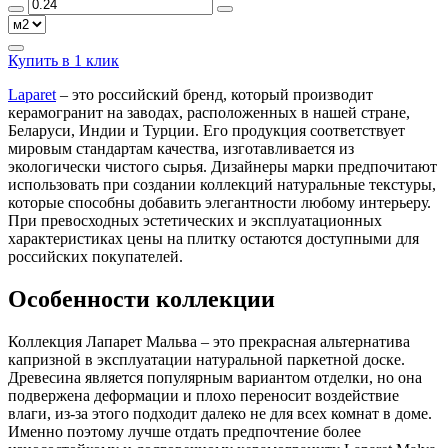
Купить в 1 клик
Laparet
– это российский бренд, который производит
керамогранит на заводах, расположенных в нашей стране,
Беларуси, Индии и Турции. Его продукция соответствует
мировым стандартам качества, изготавливается из
экологически чистого сырья. Дизайнеры марки предпочитают
использовать при создании коллекций натуральные текстуры,
которые способны добавить элегантности любому интерьеру.
При превосходных эстетических и эксплуатационных
характеристиках цены на плитку остаются доступными для
российских покупателей.
Особенности коллекции
Коллекция Лапарет Мальва – это прекрасная альтернатива
капризной в эксплуатации натуральной паркетной доске.
Древесина является популярным вариантом отделки, но она
подвержена деформации и плохо переносит воздействие
влаги, из-за этого подходит далеко не для всех комнат в доме.
Именно поэтому лучше отдать предпочтение более