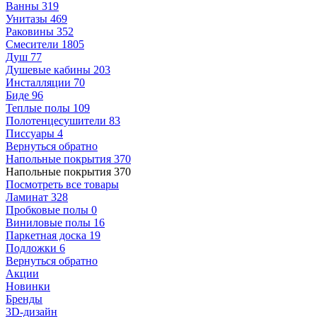
Ванны
319
Унитазы
469
Раковины
352
Смесители
1805
Душ
77
Душевые кабины
203
Инсталляции
70
Биде
96
Теплые полы
109
Полотенцесушители
83
Писсуары
4
Вернуться обратно
Напольные покрытия
370
Напольные покрытия
370
Посмотреть все товары
Ламинат
328
Пробковые полы
0
Виниловые полы
16
Паркетная доска
19
Подложки
6
Вернуться обратно
Акции
Новинки
Бренды
3D-дизайн