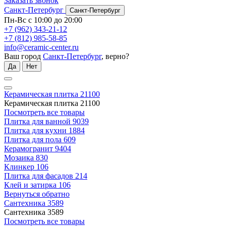
Заказать звонок
Санкт-Петербург
Санкт-Петербург
Пн-Вс с 10:00 до 20:00
+7 (962) 343-21-12
+7 (812) 985-58-85
info@ceramic-center.ru
Ваш город
Санкт-Петербург
, верно?
Да
Нет
Керамическая плитка
21100
Керамическая плитка
21100
Посмотреть все товары
Плитка для ванной
9039
Плитка для кухни
1884
Плитка для пола
609
Керамогранит
9404
Мозаика
830
Клинкер
106
Плитка для фасадов
214
Клей и затирка
106
Вернуться обратно
Сантехника
3589
Сантехника
3589
Посмотреть все товары