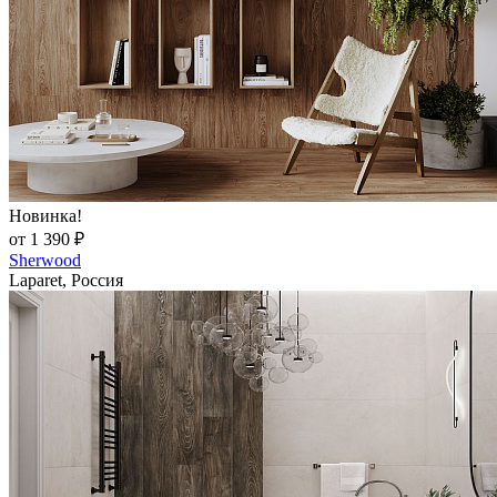
Новинка!
от 1 390 ₽
Sherwood
Laparet, Россия