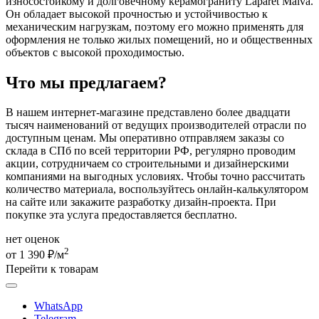
износостойкому и долговечному керамограниту Laparet Malva.
Он обладает высокой прочностью и устойчивостью к
механическим нагрузкам, поэтому его можно применять для
оформления не только жилых помещений, но и общественных
объектов с высокой проходимостью.
Что мы предлагаем?
В нашем интернет-магазине представлено более двадцати
тысяч наименований от ведущих производителей отрасли по
доступным ценам. Мы оперативно отправляем заказы со
склада в СПб по всей территории РФ, регулярно проводим
акции, сотрудничаем со строительными и дизайнерскими
компаниями на выгодных условиях. Чтобы точно рассчитать
количество материала, воспользуйтесь онлайн-калькулятором
на сайте или закажите разработку дизайн-проекта. При
покупке эта услуга предоставляется бесплатно.
нет оценок
2
от 1 390 ₽/м
Перейти к товарам
WhatsApp
Telegram