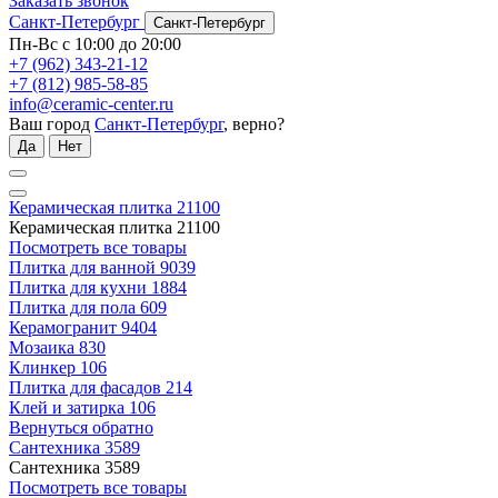
Заказать звонок
Санкт-Петербург
Санкт-Петербург
Пн-Вс с 10:00 до 20:00
+7 (962) 343-21-12
+7 (812) 985-58-85
info@ceramic-center.ru
Ваш город
Санкт-Петербург
, верно?
Да
Нет
Керамическая плитка
21100
Керамическая плитка
21100
Посмотреть все товары
Плитка для ванной
9039
Плитка для кухни
1884
Плитка для пола
609
Керамогранит
9404
Мозаика
830
Клинкер
106
Плитка для фасадов
214
Клей и затирка
106
Вернуться обратно
Сантехника
3589
Сантехника
3589
Посмотреть все товары