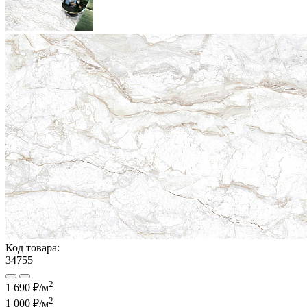
Код товара:
34755
2
1 690 ₽/м
2
1 000 ₽
/м