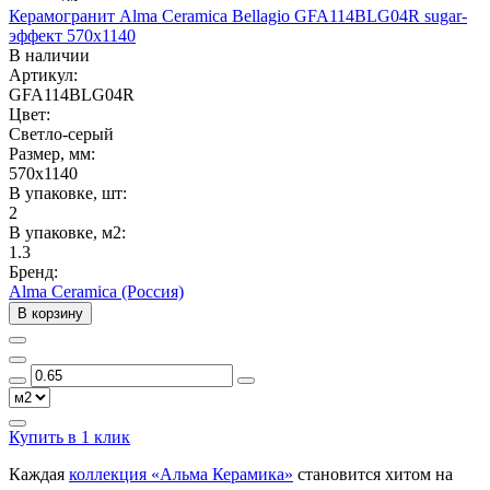
Керамогранит Alma Ceramica Bellagio GFA114BLG04R sugar-
эффект 570x1140
В наличии
Артикул:
GFA114BLG04R
Цвет:
Светло-серый
Размер, мм:
570x1140
В упаковке, шт:
2
В упаковке, м2:
1.3
Бренд:
Alma Ceramica (Россия)
В корзину
Купить в 1 клик
Каждая
коллекция «Альма Керамика»
становится хитом на