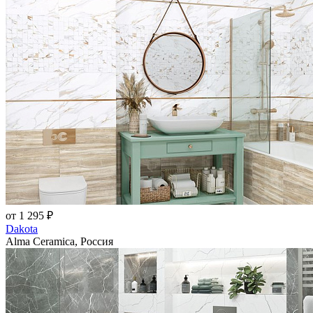
от 1 295 ₽
Dakota
Alma Ceramica, Россия