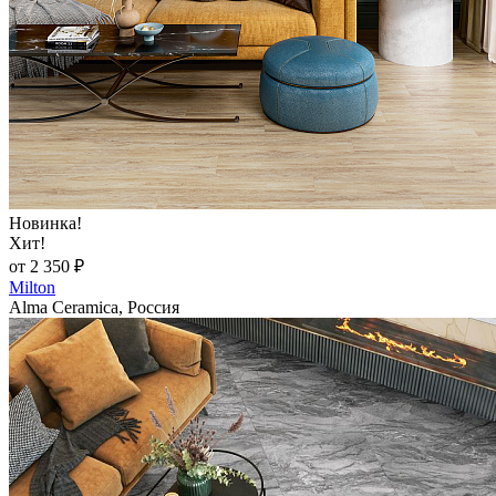
Новинка!
Хит!
от 2 350 ₽
Milton
Alma Ceramica, Россия