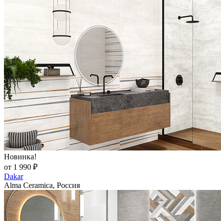
Новинка!
от 1 990 ₽
Dakar
Alma Ceramica, Россия