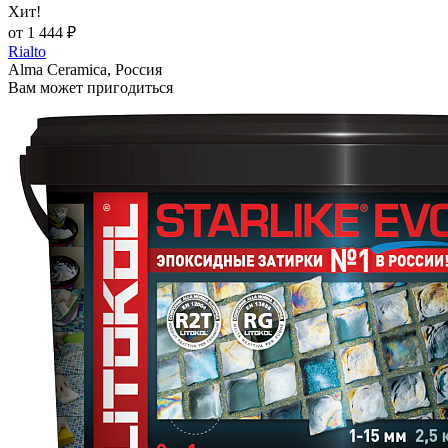
Хит!
от 1 444 ₽
Rialto
Alma Ceramica, Россия
Вам может пригодиться