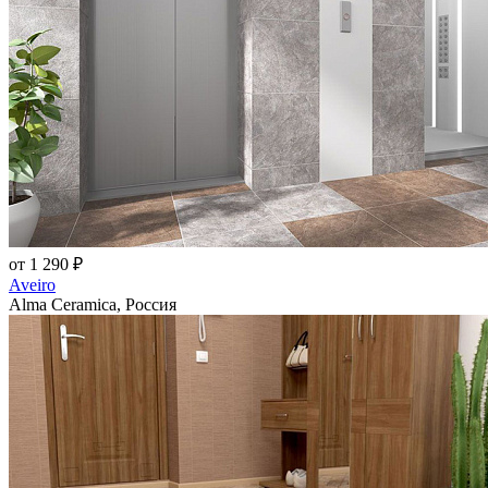
от 1 290 ₽
Aveiro
Alma Ceramica, Россия