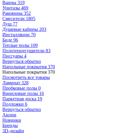
Ванны
319
Унитазы
469
Раковины
352
Смесители
1805
Душ
77
Душевые кабины
203
Инсталляции
70
Биде
96
Теплые полы
109
Полотенцесушители
83
Писсуары
4
Вернуться обратно
Напольные покрытия
370
Напольные покрытия
370
Посмотреть все товары
Ламинат
328
Пробковые полы
0
Виниловые полы
16
Паркетная доска
19
Подложки
6
Вернуться обратно
Акции
Новинки
Бренды
3D-дизайн