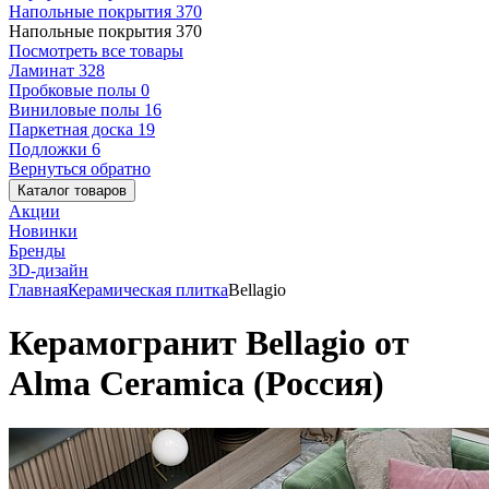
Напольные покрытия
370
Напольные покрытия
370
Посмотреть все товары
Ламинат
328
Пробковые полы
0
Виниловые полы
16
Паркетная доска
19
Подложки
6
Вернуться обратно
Каталог товаров
Акции
Новинки
Бренды
3D-дизайн
Главная
Керамическая плитка
Bellagio
Керамогранит Bellagio от
Alma Ceramica (Россия)