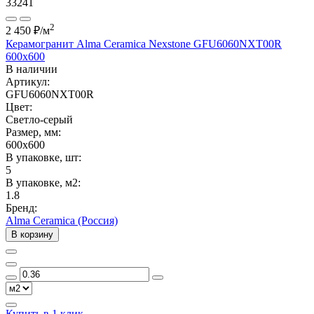
33241
2
2 450 ₽
/м
Керамогранит Alma Ceramica Nexstone GFU6060NXT00R
600x600
В наличии
Артикул:
GFU6060NXT00R
Цвет:
Светло-серый
Размер, мм:
600x600
В упаковке, шт:
5
В упаковке, м2:
1.8
Бренд:
Alma Ceramica (Россия)
В корзину
Купить в 1 клик