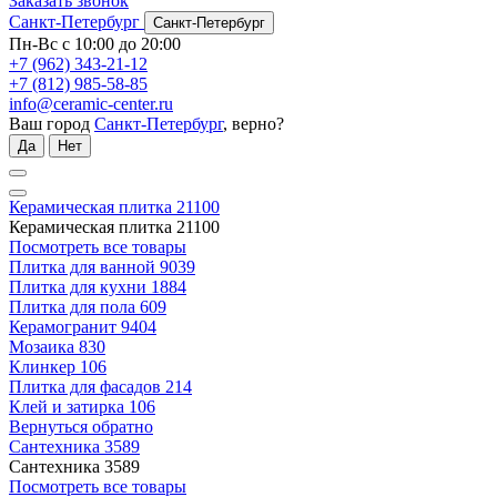
Заказать звонок
Санкт-Петербург
Санкт-Петербург
Пн-Вс с 10:00 до 20:00
+7 (962) 343-21-12
+7 (812) 985-58-85
info@ceramic-center.ru
Ваш город
Санкт-Петербург
, верно?
Да
Нет
Керамическая плитка
21100
Керамическая плитка
21100
Посмотреть все товары
Плитка для ванной
9039
Плитка для кухни
1884
Плитка для пола
609
Керамогранит
9404
Мозаика
830
Клинкер
106
Плитка для фасадов
214
Клей и затирка
106
Вернуться обратно
Сантехника
3589
Сантехника
3589
Посмотреть все товары