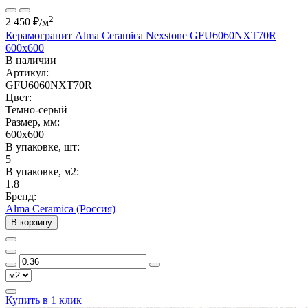
2
2 450 ₽
/м
Керамогранит Alma Ceramica Nexstone GFU6060NXT70R
600x600
В наличии
Артикул:
GFU6060NXT70R
Цвет:
Темно-серый
Размер, мм:
600x600
В упаковке, шт:
5
В упаковке, м2:
1.8
Бренд:
Alma Ceramica (Россия)
В корзину
Купить в 1 клик