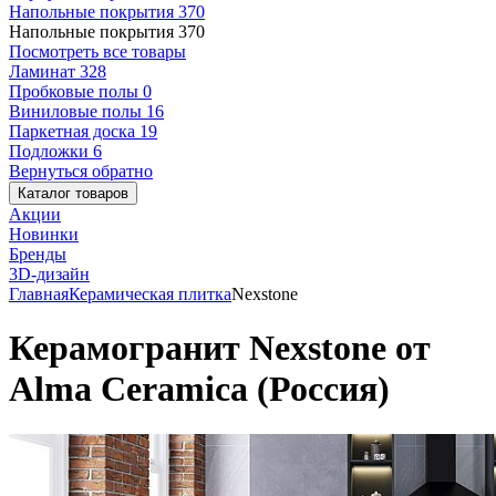
Напольные покрытия
370
Напольные покрытия
370
Посмотреть все товары
Ламинат
328
Пробковые полы
0
Виниловые полы
16
Паркетная доска
19
Подложки
6
Вернуться обратно
Каталог товаров
Акции
Новинки
Бренды
3D-дизайн
Главная
Керамическая плитка
Nexstone
Керамогранит Nexstone от
Alma Ceramica (Россия)