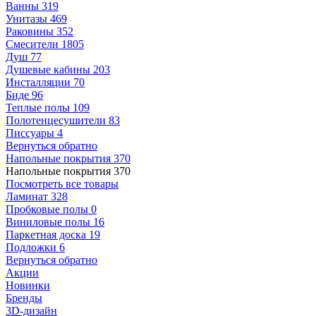
Ванны
319
Унитазы
469
Раковины
352
Смесители
1805
Душ
77
Душевые кабины
203
Инсталляции
70
Биде
96
Теплые полы
109
Полотенцесушители
83
Писсуары
4
Вернуться обратно
Напольные покрытия
370
Напольные покрытия
370
Посмотреть все товары
Ламинат
328
Пробковые полы
0
Виниловые полы
16
Паркетная доска
19
Подложки
6
Вернуться обратно
Акции
Новинки
Бренды
3D-дизайн