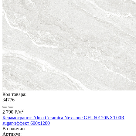
Код товара:
34776
2
2 790 ₽
/м
Керамогранит Alma Ceramica Nexstone GFU60120NXT00R
sugar-эффект 600x1200
В наличии
Артикул: