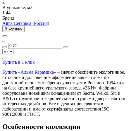
2
В упаковке, м2:
1.44
Бренд:
Alma Ceramica (Россия)
В корзину
Купить в 1 клик
Купить «Альма Керамика»
– значит обеспечить экологичное,
стильное и долговечное оформление вашего дома по
доступной цене. Этот бренд существует в России с 1994 года
на базе крупнейшего уральского завода «ЗКИ». Фабрика
оборудована новейшим оснащением от Sacmi, Welko, Siti и
B&T, сотрудничает с европейскими студиями для разработки
интересных дизайнов. Все изделия проверяются в
лаборатории и имеют сертификаты соответствия ISO
9001:2008 и ГОСТ.
Особенности коллекции