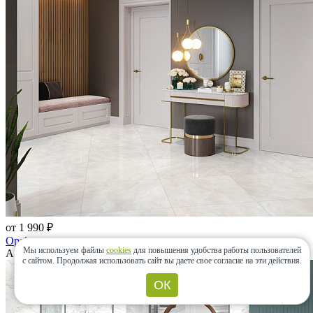
от 1 990 ₽
Opal
Мы используем файлы
cookies
для повышения удобства работы пользователей
Alma Ceramica, Россия
с сайтом.
Продолжая использовать сайт вы даете свое согласие на эти действия.
ОК