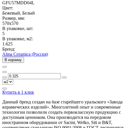
GFU57MDD04L
Цвет:
Бежевый, Белый
Размер, мм:
570x570
В упаковке, шт:
5
В упаковке, м2:
1.625
Бренд:
Alma Ceramica (Россия)
В корзину
Купить в 1 клик
Данный бренд создан на базе старейшего уральского «Завода
керамических изделий». Многолетний опыт и современные
технологии позволили создать первоклассную продукцию с
доступным ценником. Она производится на передовом
иностранном оборудовании от Sacmi, Welko, Siti и B&T,
соответствует стандартам ISO 9001:2008 и ГОСТ, тестируется