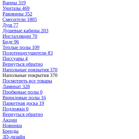
Ванны
319
Унитазы
469
Раковины
352
Смесители
1805
Душ
77
Душевые кабины
203
Инсталляции
70
Биде
96
Теплые полы
109
Полотенцесушители
83
Писсуары
4
Вернуться обратно
Напольные покрытия
370
Напольные покрытия
370
Посмотреть все товары
Ламинат
328
Пробковые полы
0
Виниловые полы
16
Паркетная доска
19
Подложки
6
Вернуться обратно
Акции
Новинки
Бренды
3D-дизайн