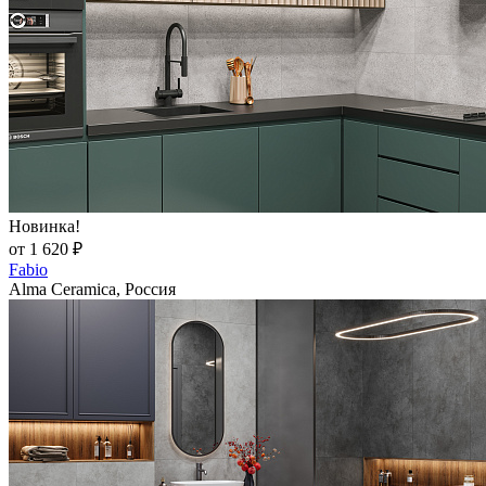
Новинка!
от 1 620 ₽
Fabio
Alma Ceramica, Россия