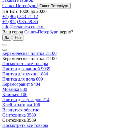
Заказать звонок
Санкт-Петербург
Санкт-Петербург
Пн-Вс с 10:00 до 20:00
+7 (962) 343-21-12
+7 (812) 985-58-85
info@ceramic-center.ru
Ваш город
Санкт-Петербург
, верно?
Да
Нет
Керамическая плитка
21100
Керамическая плитка
21100
Посмотреть все товары
Плитка для ванной
9039
Плитка для кухни
1884
Плитка для пола
609
Керамогранит
9404
Мозаика
830
Клинкер
106
Плитка для фасадов
214
Клей и затирка
106
Вернуться обратно
Сантехника
3589
Сантехника
3589
Посмотреть все товары