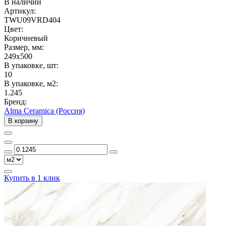
В наличии
Артикул:
TWU09VRD404
Цвет:
Коричневый
Размер, мм:
249x500
В упаковке, шт:
10
В упаковке, м2:
1.245
Бренд:
Alma Ceramica (Россия)
В корзину
Купить в 1 клик