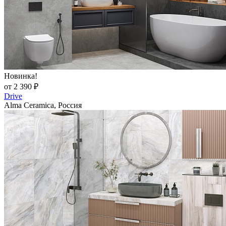
Новинка!
от 2 390 ₽
Drive
Alma Ceramica, Россия