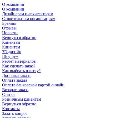
О компании
О компании
Дизайнерам и архитекторам
Строительным организациям
Бренды
Отзывы
Новости
Вернуться обратно
Клиентам
Клиентам
3D-дизайн
Шоу-рум
Расчет материалов
Как сделать заказ?
Как выбрать плитку?
Доставка заказа
Оплата заказа
Оплата банковской картой онлайн
Возврат заказа
Статьи
Розничным клиентам
Вернуться обратно
Контакты
Задать вопрос