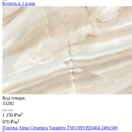
Купить в 1 клик
Код товара:
33282
2
1 250 ₽/м
2
870 ₽
/м
Плитка Alma Ceramica Varadero TWU09VRD404 249x500