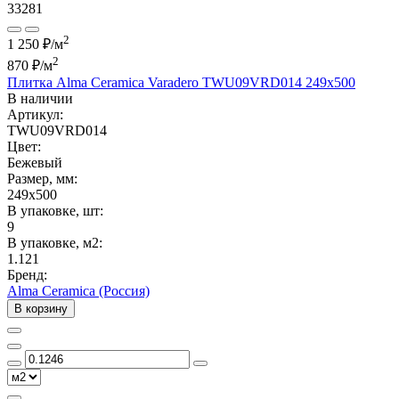
33281
2
1 250 ₽/м
2
870 ₽
/м
Плитка Alma Ceramica Varadero TWU09VRD014 249x500
В наличии
Артикул:
TWU09VRD014
Цвет:
Бежевый
Размер, мм:
249x500
В упаковке, шт:
9
В упаковке, м2:
1.121
Бренд:
Alma Ceramica (Россия)
В корзину