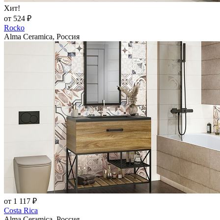
Хит!
от 524 ₽
Rocko
Alma Ceramica, Россия
от 1 117 ₽
Costa Rica
Alma Ceramica, Россия