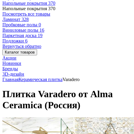
Напольные покрытия
370
Напольные покрытия
370
Посмотреть все товары
Ламинат
328
Пробковые полы
0
Виниловые полы
16
Паркетная доска
19
Подложки
6
Вернуться обратно
Каталог товаров
Акции
Новинки
Бренды
3D-дизайн
Главная
Керамическая плитка
Varadero
Плитка Varadero от Alma
Ceramica (Россия)