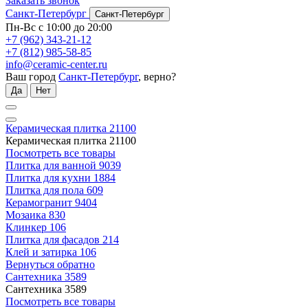
Заказать звонок
Санкт-Петербург
Санкт-Петербург
Пн-Вс с 10:00 до 20:00
+7 (962) 343-21-12
+7 (812) 985-58-85
info@ceramic-center.ru
Ваш город
Санкт-Петербург
, верно?
Да
Нет
Керамическая плитка
21100
Керамическая плитка
21100
Посмотреть все товары
Плитка для ванной
9039
Плитка для кухни
1884
Плитка для пола
609
Керамогранит
9404
Мозаика
830
Клинкер
106
Плитка для фасадов
214
Клей и затирка
106
Вернуться обратно
Сантехника
3589
Сантехника
3589
Посмотреть все товары