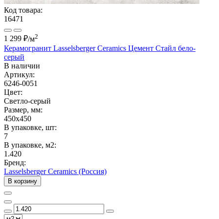
Код товара:
16471
2
1 299 ₽
/м
Керамогранит Lasselsberger Ceramics Цемент Стайл бело-
серый
В наличии
Артикул:
6246-0051
Цвет:
Светло-серый
Размер, мм:
450x450
В упаковке, шт:
7
В упаковке, м2:
1.420
Бренд:
Lasselsberger Ceramics (Россия)
В корзину