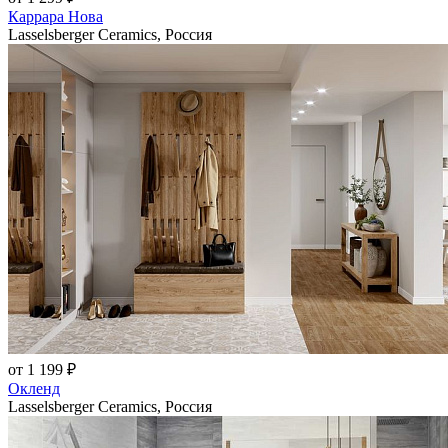
Каррара Нова
Lasselsberger Ceramics, Россия
от 1 199 ₽
Окленд
Lasselsberger Ceramics, Россия