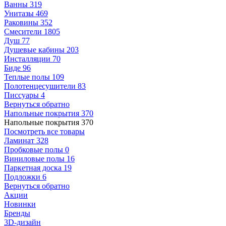
Ванны
319
Унитазы
469
Раковины
352
Смесители
1805
Душ
77
Душевые кабины
203
Инсталляции
70
Биде
96
Теплые полы
109
Полотенцесушители
83
Писсуары
4
Вернуться обратно
Напольные покрытия
370
Напольные покрытия
370
Посмотреть все товары
Ламинат
328
Пробковые полы
0
Виниловые полы
16
Паркетная доска
19
Подложки
6
Вернуться обратно
Акции
Новинки
Бренды
3D-дизайн