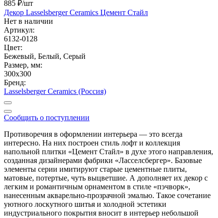
885 ₽
/шт
Декор Lasselsberger Ceramics Цемент Стайл
Нет в наличии
Артикул:
6132-0128
Цвет:
Бежевый, Белый, Серый
Размер, мм:
300x300
Бренд:
Lasselsberger Ceramics (Россия)
Сообщить о поступлении
Противоречия в оформлении интерьера — это всегда
интересно. На них построен стиль лофт и коллекция
напольной плитки «Цемент Стайл» в духе этого направления,
созданная дизайнерами фабрики «Ласселсбергер». Базовые
элементы серии имитируют старые цементные плиты,
матовые, потертые, чуть выцветшие. А дополняет их декор с
легким и романтичным орнаментом в стиле «пэчворк»,
нанесенным акварельно-прозрачной эмалью. Такое сочетание
уютного лоскутного шитья и холодной эстетики
индустриального покрытия вносит в интерьер небольшой