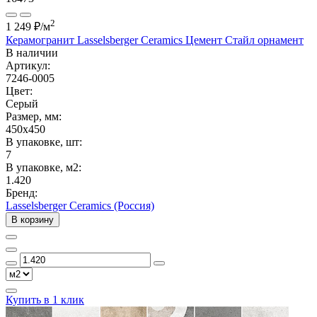
2
1 249 ₽
/м
Керамогранит Lasselsberger Ceramics Цемент Стайл орнамент
В наличии
Артикул:
7246-0005
Цвет:
Серый
Размер, мм:
450x450
В упаковке, шт:
7
В упаковке, м2:
1.420
Бренд:
Lasselsberger Ceramics (Россия)
В корзину
Купить в 1 клик