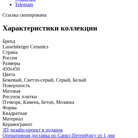
Telegram
Ссылка скопирована
Характеристики коллекции
Бренд
Lasselsberger Ceramics
Страна
Россия
Размеры
450x450
Цвета
Бежевый, Светло-серый, Серый, Белый
Поверхность
Матовая
Рисунок плитки
Пэчворк, Камень, Бетон, Мозаика
Форма
Квадратная
Материал
Керамогранит
3D дизайн-проект в подарок
Оперативная доставка по Санкт-Петербургу от 1 дня