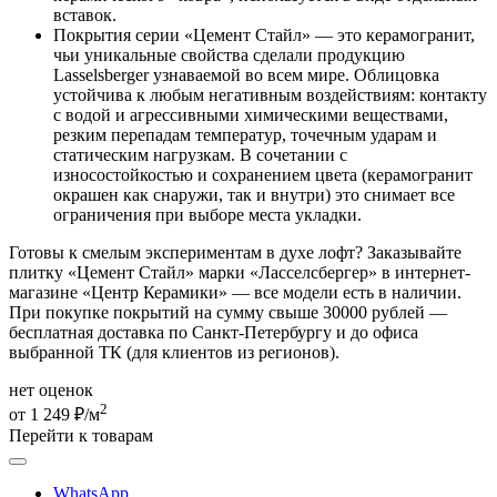
вставок.
Покрытия серии «Цемент Стайл» — это керамогранит,
чьи уникальные свойства сделали продукцию
Lasselsberger узнаваемой во всем мире. Облицовка
устойчива к любым негативным воздействиям: контакту
с водой и агрессивными химическими веществами,
резким перепадам температур, точечным ударам и
статическим нагрузкам. В сочетании с
износостойкостью и сохранением цвета (керамогранит
окрашен как снаружи, так и внутри) это снимает все
ограничения при выборе места укладки.
Готовы к смелым экспериментам в духе лофт? Заказывайте
плитку «Цемент Стайл» марки «Ласселсбергер» в интернет-
магазине «Центр Керамики» — все модели есть в наличии.
При покупке покрытий на сумму свыше 30000 рублей —
бесплатная доставка по Санкт-Петербургу и до офиса
выбранной ТК (для клиентов из регионов).
нет оценок
2
от 1 249 ₽/м
Перейти к товарам
WhatsApp