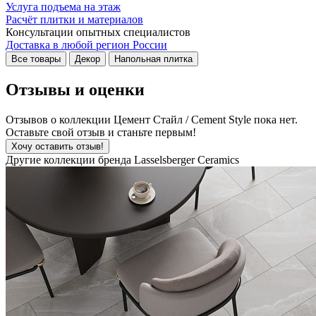
Услуга подъема на этаж
Расчёт плитки и материалов
Консультации опытных специалистов
Доставка в любой регион России
Все товары
Декор
Напольная плитка
Отзывы и оценки
Отзывов о коллекции Цемент Стайл / Cement Style пока нет.
Оставьте свой отзыв и станьте первым!
Хочу оставить отзыв!
Другие коллекции бренда Lasselsberger Ceramics