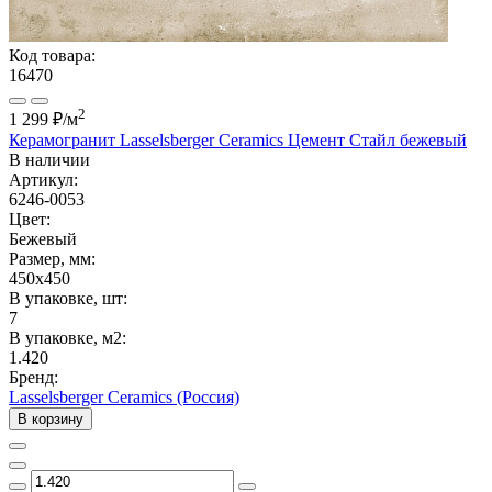
Код товара:
16470
2
1 299 ₽
/м
Керамогранит Lasselsberger Ceramics Цемент Стайл бежевый
В наличии
Артикул:
6246-0053
Цвет:
Бежевый
Размер, мм:
450x450
В упаковке, шт:
7
В упаковке, м2:
1.420
Бренд:
Lasselsberger Ceramics (Россия)
В корзину