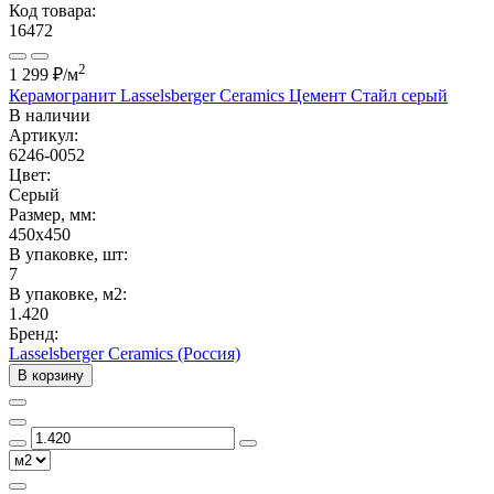
Код товара:
16472
2
1 299 ₽
/м
Керамогранит Lasselsberger Ceramics Цемент Стайл серый
В наличии
Артикул:
6246-0052
Цвет:
Серый
Размер, мм:
450x450
В упаковке, шт:
7
В упаковке, м2:
1.420
Бренд:
Lasselsberger Ceramics (Россия)
В корзину