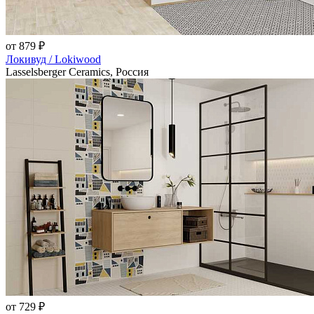
от 879 ₽
Локивуд / Lokiwood
Lasselsberger Ceramics, Россия
от 729 ₽