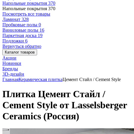
Напольные покрытия
370
Напольные покрытия
370
Посмотреть все товары
Ламинат
328
Пробковые полы
0
Виниловые полы
16
Паркетная доска
19
Подложки
6
Вернуться обратно
Каталог товаров
Акции
Новинки
Бренды
3D-дизайн
Главная
Керамическая плитка
Цемент Стайл / Cement Style
Плитка Цемент Стайл /
Cement Style от Lasselsberger
Ceramics (Россия)